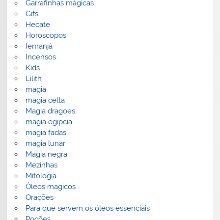
Garrafinhas mágicas
Gifs
Hecate
Horoscopos
Iemanjá
Incensos
Kids
Lilith
magia
magia celta
Magia dragoes
magia egipcia
magia fadas
magia lunar
Magia negra
Mezinhas
Mitologia
Óleos magicos
Orações
Para que servem os óleos essenciais
Poções