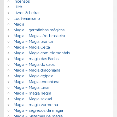
Incensos
Lilith
Livros & Letras
Luciferianismo
Magia
Magia – garrafinhas mágicas
Magia – Magia afro-brasileira
Magia – Magia branca
Magia – Magia Celta
Magia – Magia com elementais
Magia – magia das Fadas
Magia – Magia do caos
Magia – Magia draconiana
Magia – Magia egípcia
Magia – Magia enochiana
Magia – Magia lunar
Magia – magia negra
Magia – Magia sexual
Magia – magia vermelha
Magia – segredos da magia
Magia – Sistemas de magia