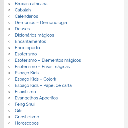
Bruxaria africana
Cabalah
Calendários
Demónios – Demonologia
Deuses
Dicionários mágicos
Encantamentos
Enciclopedia
Esoterismo
Esoterismo – Elementos mágicos
Esoterismo – Ervas mágicas
Espaço Kids
Espaço Kids – Colorir
Espaço Kids – Papel de carta
Espiritismo
Evangelhos Apócrifos
Feng Shui
Gifs
Gnosticismo
Horoscopos