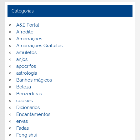
Categorias
A&E Portal
Afrodite
Amarrações
Amarrações Gratuitas
amuletos
anjos
apocrifos
astrologia
Banhos mágicos
Beleza
Benzeduras
cookies
Dicionarios
Encantamentos
ervas
Fadas
Feng shui