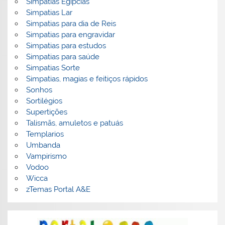
Simpatias Egipcias
Simpatias Lar
Simpatias para dia de Reis
Simpatias para engravidar
Simpatias para estudos
Simpatias para saúde
Simpatias Sorte
Simpatias, magias e feitiços rápidos
Sonhos
Sortilégios
Supertições
Talismãs, amuletos e patuás
Templarios
Umbanda
Vampirismo
Vodoo
Wicca
zTemas Portal A&E