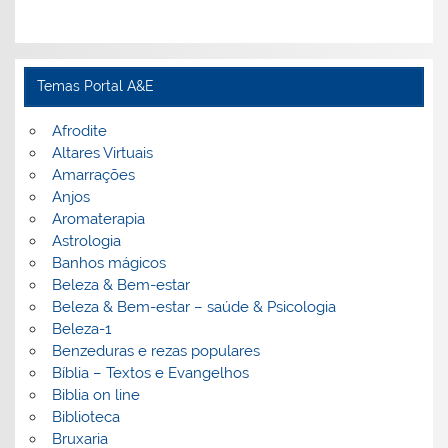
Temas Portal A&E
Afrodite
Altares Virtuais
Amarrações
Anjos
Aromaterapia
Astrologia
Banhos mágicos
Beleza & Bem-estar
Beleza & Bem-estar – saúde & Psicologia
Beleza-1
Benzeduras e rezas populares
Bíblia – Textos e Evangelhos
Biblia on line
Biblioteca
Bruxaria