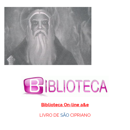
Biblioteca On-line a&e
LIVRO DE
SÃO
CIPRIANO