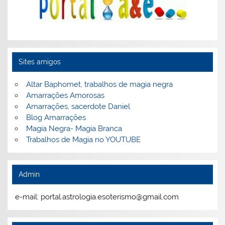
Sites amigos
Altar Baphomet, trabalhos de magia negra
Amarrações Amorosas
Amarrações, sacerdote Daniel
Blog Amarrações
Magia Negra- Magia Branca
Trabalhos de Magia no YOUTUBE
Admin
e-mail: portal.astrologia.esoterismo@gmail.com