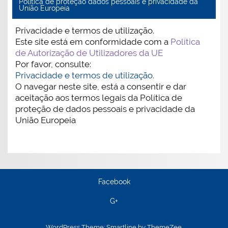
Politica de proteção dados pessoais e privacidade da
União Europeia
Privacidade e termos de utilização.
Este site está em conformidade com a
Política
de Autorização de Utilizadores da UE
Por favor, consulte:
Privacidade e termos de utilização.
O navegar neste site, está a consentir e dar
aceitação aos termos legais da Política de
proteção de dados pessoais e privacidade da
União Europeia
Facebook
G+
WordPress Theme: Smartline by ThemeZee.