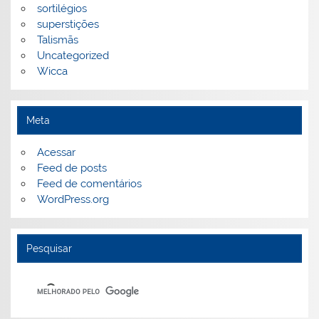
sortilégios
superstições
Talismãs
Uncategorized
Wicca
Meta
Acessar
Feed de posts
Feed de comentários
WordPress.org
Pesquisar