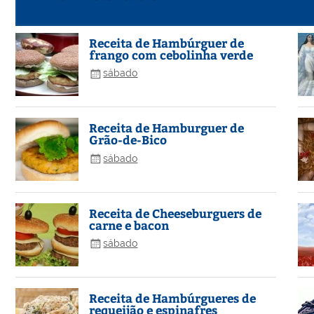
Receita de Hambúrguer de
frango com cebolinha verde
sábado
Receita de Hamburguer de
Grão-de-Bico
sábado
Receita de Cheeseburguers de
carne e bacon
sábado
Receita de Hambúrgueres de
requeijão e espinafres