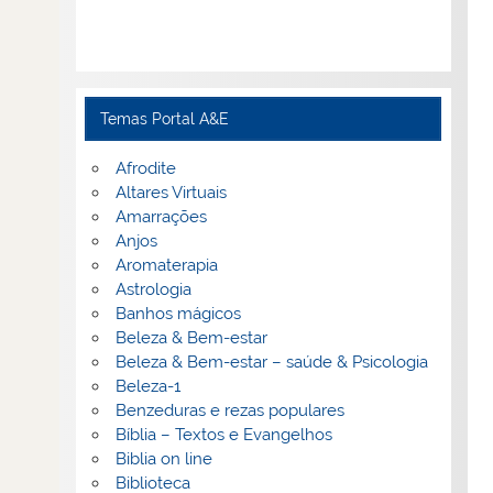
Temas Portal A&E
Afrodite
Altares Virtuais
Amarrações
Anjos
Aromaterapia
Astrologia
Banhos mágicos
Beleza & Bem-estar
Beleza & Bem-estar – saúde & Psicologia
Beleza-1
Benzeduras e rezas populares
Bíblia – Textos e Evangelhos
Biblia on line
Biblioteca