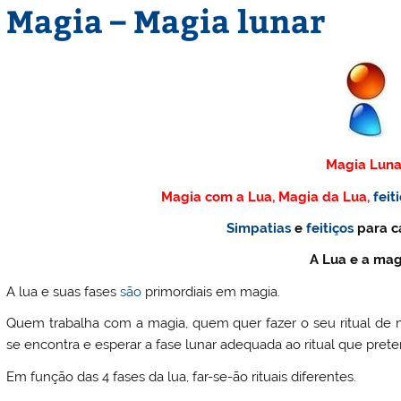
Magia – Magia lunar
Magia Luna
Magia com a Lua, Magia da Lua,
feit
Simpatias
e
feitiços
para c
A Lua e a ma
A lua e suas fases
são
primordiais em magia.
Quem trabalha com a magia, quem quer fazer o seu ritual de
se encontra e esperar a fase lunar adequada ao ritual que pret
Em função das 4 fases da lua, far-se-ão rituais diferentes.