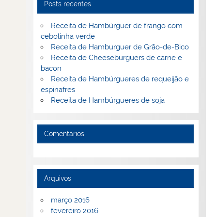
Posts recentes
Receita de Hambúrguer de frango com
cebolinha verde
Receita de Hamburguer de Grão-de-Bico
Receita de Cheeseburguers de carne e
bacon
Receita de Hambúrgueres de requeijão e
espinafres
Receita de Hambúrgueres de soja
Comentários
Arquivos
março 2016
fevereiro 2016