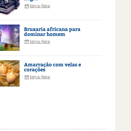
terça-feira
Bruxaria africana para
dominar homem
terça-feira
Amarração com velas e
corações
terça-feira