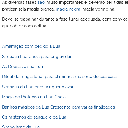
As diversas fases
são
muito importantes e deverão ser tidas e
praticar, seja magia branca,
magia negra
, magia vermelha…
Deve-se trabalhar durante a fase lunar adequada, com convicç
quer obter com o ritual.
Amarração com pedido á Lua
Simpatia Lua Cheia para engravidar
As Deusas e sua Lua
Ritual de magia lunar para eliminar a má sorte de sua casa
Simpatia da Lua para minguar o azar
Magia de Proteção na Lua Cheia
Banhos mágicos da Lua Crescente para várias finalidades
Os mistérios do sangue e da Lua
Simbolismo da Lua