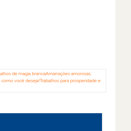
balhos de magia branca
Amarrações amorosas.
al como você deseja!
Trabalhos para prosperidade e