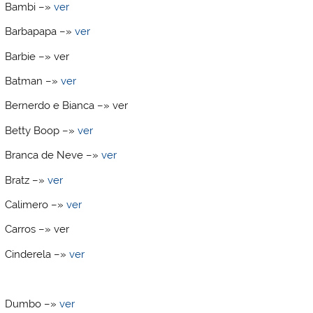
Bambi –»
ver
Barbapapa –»
ver
Barbie –» ver
Batman –»
ver
Bernerdo e Bianca –» ver
Betty Boop –»
ver
Branca de Neve –»
ver
Bratz –»
ver
Calimero –»
ver
Carros –» ver
Cinderela –»
ver
Dumbo –»
ver