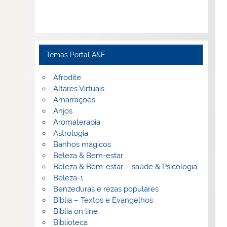
Temas Portal A&E
Afrodite
Altares Virtuais
Amarrações
Anjos
Aromaterapia
Astrologia
Banhos mágicos
Beleza & Bem-estar
Beleza & Bem-estar – saúde & Psicologia
Beleza-1
Benzeduras e rezas populares
Bíblia – Textos e Evangelhos
Biblia on line
Biblioteca