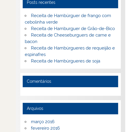
Posts recentes
Receita de Hambúrguer de frango com
cebolinha verde
Receita de Hamburguer de Grão-de-Bico
Receita de Cheeseburguers de carne e
bacon
Receita de Hambúrgueres de requeijão e
espinafres
Receita de Hambúrgueres de soja
Comentários
Arquivos
março 2016
fevereiro 2016