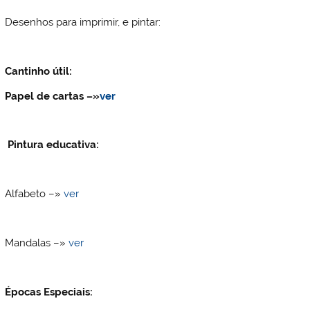
Desenhos para imprimir, e pintar:
Cantinho útil:
Papel de cartas
–»
ver
Pintura educativa:
Alfabeto –»
ver
Mandalas –»
ver
Épocas Especiais: