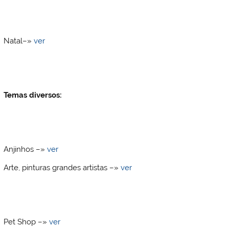
Natal–»
ver
Temas diversos:
Anjinhos –»
ver
Arte, pinturas grandes artistas –»
ver
Pet Shop –»
ver