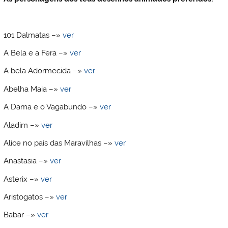
101 Dalmatas –»
ver
A Bela e a Fera –»
ver
A bela Adormecida –»
ver
Abelha Maia –»
ver
A Dama e o Vagabundo –»
ver
Aladim –»
ver
Alice no país das Maravilhas –»
ver
Anastasia –»
ver
Asterix –»
ver
Aristogatos –»
ver
Babar –»
ver