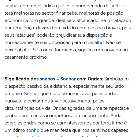
sonhar
com onça indica que está num período de sorte e
terá melhoras no sector financeiro, melhoras de posição
económica. Um grande ideal será alcançado. Se for atacado
por uma onça: deverá ter cuidado com pessoas bravas, pois
seus “ataques” poderão prejudicar sua disposição e
nomeadamente sua disposição para o
trabalho
. Não se
deixe abater. Se a onça for mansa, significa um noivado ou
casamento próximo.
Significado dos
sonhos
–
Sonhar
com
Ondas
:
Simbolizam
o aspecto passivo da existência, especialmente seu lado
emotivo.
Sonhar
que nos deixamos levar pelas ondas
equivale a deixar-nos levar passivamente pelas
circunstâncias da vida. Ondas agitadas de uma tempestade
simbolizam a eclosão impetuosa do inconsciente. Andar
sobre as ondas como se caminhássemos por terra firme é
um ótimo
sonho
que manifesta que nos sentimos capazes