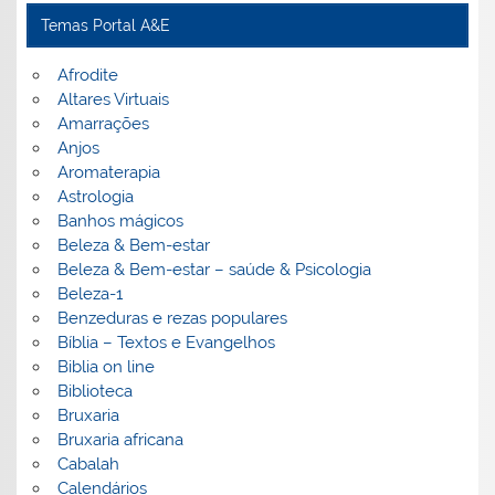
Temas Portal A&E
Afrodite
Altares Virtuais
Amarrações
Anjos
Aromaterapia
Astrologia
Banhos mágicos
Beleza & Bem-estar
Beleza & Bem-estar – saúde & Psicologia
Beleza-1
Benzeduras e rezas populares
Bíblia – Textos e Evangelhos
Biblia on line
Biblioteca
Bruxaria
Bruxaria africana
Cabalah
Calendários