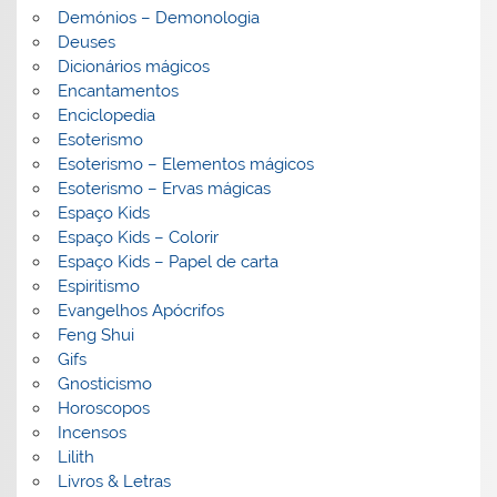
Demónios – Demonologia
Deuses
Dicionários mágicos
Encantamentos
Enciclopedia
Esoterismo
Esoterismo – Elementos mágicos
Esoterismo – Ervas mágicas
Espaço Kids
Espaço Kids – Colorir
Espaço Kids – Papel de carta
Espiritismo
Evangelhos Apócrifos
Feng Shui
Gifs
Gnosticismo
Horoscopos
Incensos
Lilith
Livros & Letras