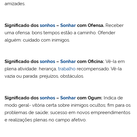
amizades.
Significado dos
sonhos
–
Sonhar
com
Ofensa.
Receber
uma ofensa: bons tempos estão a caminho. Ofender
alguém: cuidado com inimigos.
Significado dos
sonhos
–
Sonhar
com
Oficina:
Vê-Ia em
plena atividade: herança,
trabalho
recompensado. Vê-Ia
vazia ou parada: prejuízos, obstáculos.
Significado dos
sonhos
–
Sonhar
com
Ogum:
Indica de
modo geral- vitória certa sobre inimigos ocultos; fim para os
problemas de saúde; sucesso em novos empreendimentos
e realizações plenas no campo afetivo.