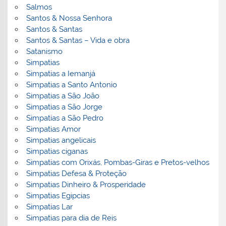
Salmos
Santos & Nossa Senhora
Santos & Santas
Santos & Santas – Vida e obra
Satanismo
Simpatias
Simpatias a Iemanjá
Simpatias a Santo Antonio
Simpatias a São João
Simpatias a São Jorge
Simpatias a São Pedro
Simpatias Amor
Simpatias angelicais
Simpatias ciganas
Simpatias com Orixás, Pombas-Giras e Pretos-velhos
Simpatias Defesa & Proteção
Simpatias Dinheiro & Prosperidade
Simpatias Egipcias
Simpatias Lar
Simpatias para dia de Reis