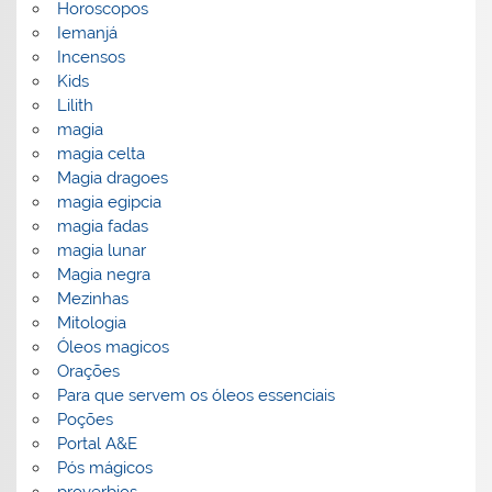
Horoscopos
Iemanjá
Incensos
Kids
Lilith
magia
magia celta
Magia dragoes
magia egipcia
magia fadas
magia lunar
Magia negra
Mezinhas
Mitologia
Óleos magicos
Orações
Para que servem os óleos essenciais
Poções
Portal A&E
Pós mágicos