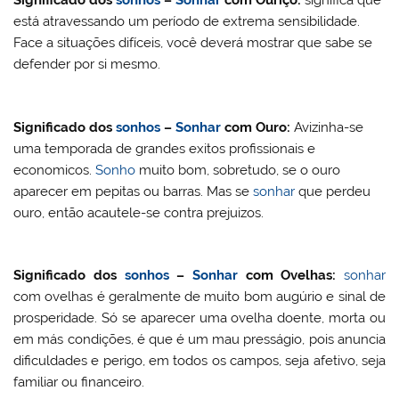
está atravessando um período de extrema sensibilidade.
Face a situações difíceis, você deverá mostrar que sabe se
defender por si mesmo.
Significado dos
sonhos
–
Sonhar
com
Ouro:
Avizinha-se
uma temporada de grandes exitos profissionais e
economicos.
Sonho
muito bom, sobretudo, se o ouro
aparecer em pepitas ou barras. Mas se
sonhar
que perdeu
ouro, então acautele-se contra prejuizos.
Significado dos
sonhos
–
Sonhar
com Ovelhas:
sonhar
com ovelhas é geralmente de muito bom augúrio e sinal de
prosperidade. Só se aparecer uma ovelha doente, morta ou
em más condições, é que é um mau presságio, pois anuncia
dificuldades e perigo, em todos os campos, seja afetivo, seja
familiar ou financeiro.