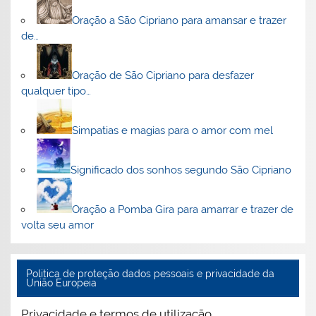
Oração a São Cipriano para amansar e trazer
de…
Oração de São Cipriano para desfazer
qualquer tipo…
Simpatias e magias para o amor com mel
Significado dos sonhos segundo São Cipriano
Oração a Pomba Gira para amarrar e trazer de
volta seu amor
Politica de proteção dados pessoais e privacidade da
União Europeia
Privacidade e termos de utilização.