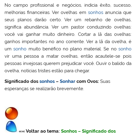
No campo profissional e negócios, indicia êxito, sucesso,
melhorias financeiras. Ver ovelhas em
sonhos
anuncia que
seus planos darão certo. Ver um rebanho de ovelhas,
significa abundância. Ver um pastor conduzindo ovelhas:
você vai ganhar muito dinheiro. Cortar a lã das ovelhas:
ganhos importantes no ano corrente. Ver a lã da ovelha, é
um
sonho
muito benéfico no plano material. Se no
sonho
vir uma pessoa a matar ovelhas, então acautele-se pois
pessoas invejosas querem prejudicar você. Ouvir o balido da
ovelha, notícias tristes estão para chegar.
Significado dos
sonhos
–
Sonhar
com Ovos:
Suas
esperanças se realizarão brevemente.
«« Voltar ao tema:
Sonhos – Significado dos