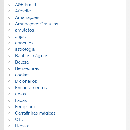
A&E Portal
Afrodite
Amarrações
Amarrações Gratuitas
amuletos
anjos
apocrifos
astrologia
Banhos mágicos
Beleza
Benzeduras
cookies
Dicionarios
Encantamentos
ervas
Fadas
Feng shui
Garrafinhas mágicas
Gifs
Hecate