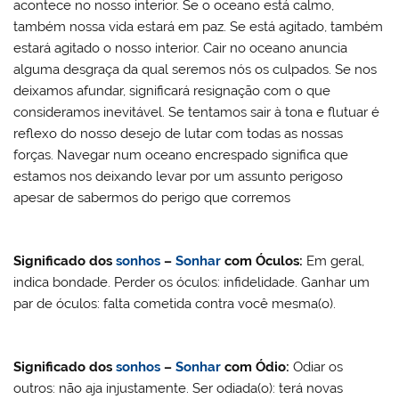
acontece no nosso interior. Se o oceano está calmo,
também nossa vida estará em paz. Se está agitado, também
estará agitado o nosso interior. Cair no oceano anuncia
alguma desgraça da qual seremos nós os culpados. Se nos
deixamos afundar, significará resignação com o que
consideramos inevitável. Se tentamos sair à tona e flutuar é
reflexo do nosso desejo de lutar com todas as nossas
forças. Navegar num oceano encrespado significa que
estamos nos deixando levar por um assunto perigoso
apesar de sabermos do perigo que corremos
Significado dos
sonhos
–
Sonhar
com
Óculos:
Em geral,
indica bondade. Perder os óculos: infidelidade. Ganhar um
par de óculos: falta cometida contra você mesma(o).
Significado dos
sonhos
–
Sonhar
com
Ódio:
Odiar os
outros: não aja injustamente. Ser odiada(o): terá novas