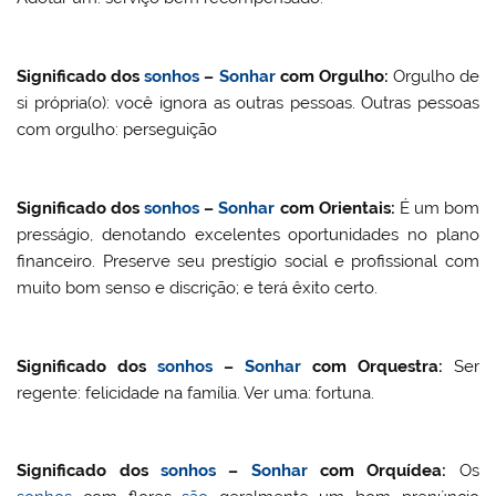
Significado dos
sonhos
–
Sonhar
com
Orgulho
:
Orgulho de
si própria(o): você ignora as outras pessoas. Outras pessoas
com orgulho: perseguição
Significado dos
sonhos
–
Sonhar
com
Orientais:
É um bom
presságio, denotando excelentes oportunidades no plano
financeiro. Preserve seu prestígio social e profissional com
muito bom senso e discrição; e terá êxito certo.
Significado dos
sonhos
–
Sonhar
com
Orquestra
:
Ser
regente: felicidade na família. Ver uma: fortuna.
Significado dos
sonhos
–
Sonhar
com
Orquídea
:
Os