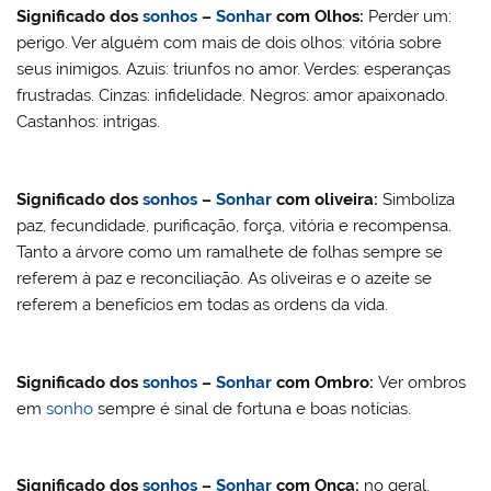
Significado dos
sonhos
–
Sonhar
com
Olhos:
Perder um:
perigo. Ver alguém com mais de dois olhos: vitória sobre
seus inimigos. Azuis: triunfos no amor. Verdes: esperanças
frustradas. Cinzas: infidelidade. Negros: amor apaixonado.
Castanhos: intrigas.
Significado dos
sonhos
–
Sonhar
com
oliveira:
Simboliza
paz, fecundidade, purificação, força, vitória e recompensa.
Tanto a árvore como um ramalhete de folhas sempre se
referem à paz e reconciliação. As oliveiras e o azeite se
referem a benefícios em todas as ordens da vida.
Significado dos
sonhos
–
Sonhar
com
Ombro:
Ver ombros
em
sonho
sempre é sinal de fortuna e boas notícias.
Significado dos
sonhos
–
Sonhar
com Onça:
no geral,