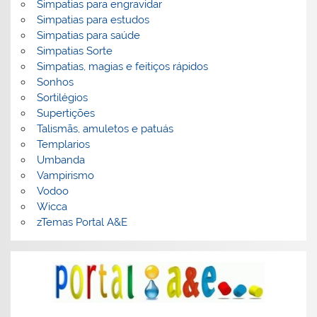
Simpatias para engravidar
Simpatias para estudos
Simpatias para saúde
Simpatias Sorte
Simpatias, magias e feitiços rápidos
Sonhos
Sortilégios
Supertições
Talismãs, amuletos e patuás
Templarios
Umbanda
Vampirismo
Vodoo
Wicca
zTemas Portal A&E