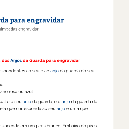
rda para engravidar
simpatias engravidar
a
dos
Anjos
da Guarda para engravidar
respondentes ao seu e ao
anjo
da guarda do seu
el
ano rosa ou azul
ual é o seu
anjo
da guarda, e o
anjo
da guarda do
 vela que corresponda ao seu
anjo
e uma que
as acenda em um pires branco. Embaixo do pires,