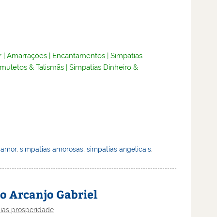
r
|
Amarrações
|
Encantamentos
|
Simpatias
muletos & Talismãs
|
Simpatias Dinheiro &
 amor
,
simpatias amorosas
,
simpatias angelicais
,
o Arcanjo Gabriel
ias prosperidade