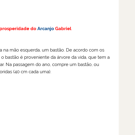
prosperidade do
Arcanjo
Gabriel
ra na mão esquerda, um bastão. De acordo com os
, o bastão é proveniente da árvore da vida, que tem a
mar. Na passagem do ano, compre um bastão, ou
loridas (40 cm cada uma).