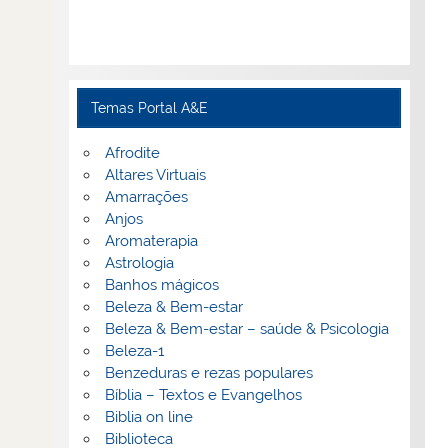
Temas Portal A&E
Afrodite
Altares Virtuais
Amarrações
Anjos
Aromaterapia
Astrologia
Banhos mágicos
Beleza & Bem-estar
Beleza & Bem-estar – saúde & Psicologia
Beleza-1
Benzeduras e rezas populares
Bíblia – Textos e Evangelhos
Biblia on line
Biblioteca