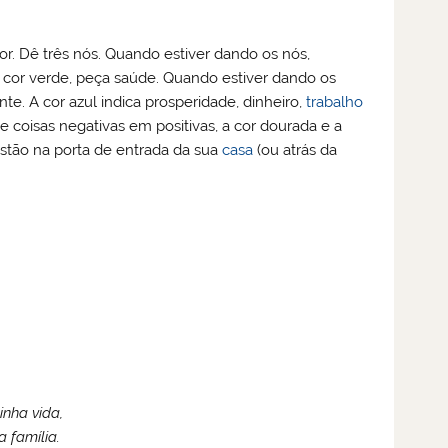
r. Dê três nós. Quando estiver dando os nós,
a cor verde, peça saúde. Quando estiver dando os
te. A cor azul indica prosperidade, dinheiro,
trabalho
de coisas negativas em positivas, a cor dourada e a
astão na porta de entrada da sua
casa
(ou atrás da
inha vida,
 família.