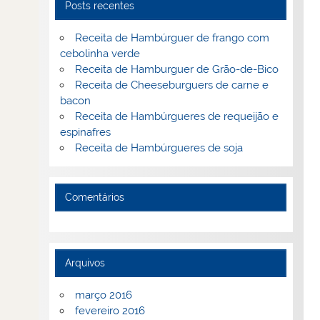
Posts recentes
Receita de Hambúrguer de frango com
cebolinha verde
Receita de Hamburguer de Grão-de-Bico
Receita de Cheeseburguers de carne e
bacon
Receita de Hambúrgueres de requeijão e
espinafres
Receita de Hambúrgueres de soja
Comentários
Arquivos
março 2016
fevereiro 2016