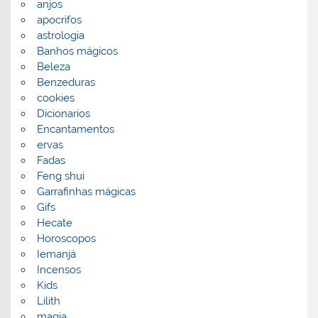
anjos
apocrifos
astrologia
Banhos mágicos
Beleza
Benzeduras
cookies
Dicionarios
Encantamentos
ervas
Fadas
Feng shui
Garrafinhas mágicas
Gifs
Hecate
Horoscopos
Iemanjá
Incensos
Kids
Lilith
magia