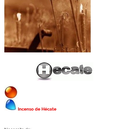
Incenso de Hécate