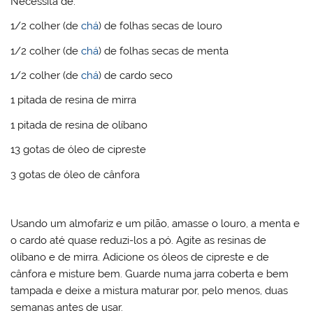
Necessita de:
1/2 colher (de
chá
) de folhas secas de louro
1/2 colher (de
chá
) de folhas secas de menta
1/2 colher (de
chá
) de cardo seco
1 pitada de resina de mirra
1 pitada de resina de olíbano
13 gotas de óleo de cipreste
3 gotas de óleo de cânfora
Usando um almofariz e um pilão, amasse o louro, a menta e
o cardo até quase reduzi-los a pó. Agite as resinas de
olíbano e de mirra. Adicione os óleos de cipreste e de
cânfora e misture bem. Guarde numa jarra coberta e bem
tampada e deixe a mistura maturar por, pelo menos, duas
semanas antes de usar.