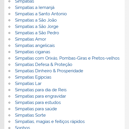
Simpatias
Simpatias a Iemanjá
Simpatias a Santo Antonio
Simpatias a São João
Simpatias a São Jorge
Simpatias a São Pedro
Simpatias Amor
Simpatias angelicais
Simpatias ciganas
Simpatias com Orixás, Pombas-Giras e Pretos-velhos
Simpatias Defesa & Proteção
Simpatias Dinheiro & Prosperidade
Simpatias Egipcias
Simpatias Lar
Simpatias para dia de Reis
Simpatias para engravidar
Simpatias para estudos
Simpatias para saúde
Simpatias Sorte
Simpatias, magias e feitiços rápidos
Sonhos