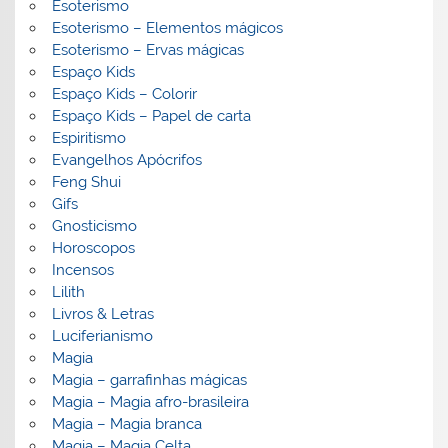
Esoterismo
Esoterismo – Elementos mágicos
Esoterismo – Ervas mágicas
Espaço Kids
Espaço Kids – Colorir
Espaço Kids – Papel de carta
Espiritismo
Evangelhos Apócrifos
Feng Shui
Gifs
Gnosticismo
Horoscopos
Incensos
Lilith
Livros & Letras
Luciferianismo
Magia
Magia – garrafinhas mágicas
Magia – Magia afro-brasileira
Magia – Magia branca
Magia – Magia Celta