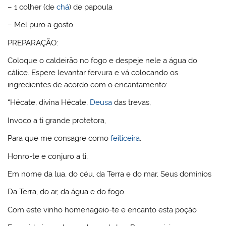
– 1 colher (de
chá
) de papoula
– Mel puro a gosto.
PREPARAÇÃO:
Coloque o caldeirão no fogo e despeje nele a água do
cálice. Espere levantar fervura e vá colocando os
ingredientes de acordo com o encantamento:
“Hécate, divina Hécate,
Deusa
das trevas,
Invoco a ti grande protetora,
Para que me consagre como
feiticeira
.
Honro-te e conjuro a ti,
Em nome da lua, do céu, da Terra e do mar, Seus domínios
Da Terra, do ar, da água e do fogo.
Com este vinho homenageio-te e encanto esta poção