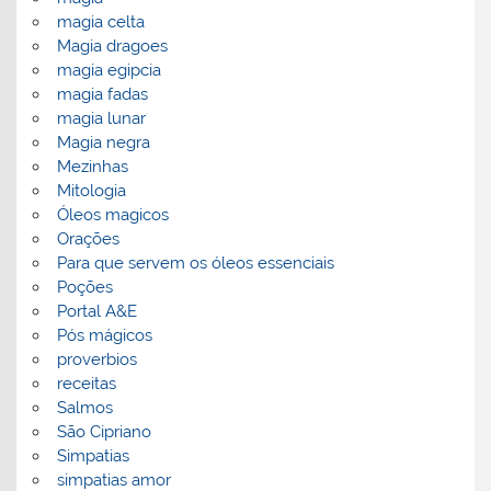
magia celta
Magia dragoes
magia egipcia
magia fadas
magia lunar
Magia negra
Mezinhas
Mitologia
Óleos magicos
Orações
Para que servem os óleos essenciais
Poções
Portal A&E
Pós mágicos
proverbios
receitas
Salmos
São Cipriano
Simpatias
simpatias amor