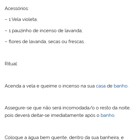
Acessórios:
– 1 Vela violeta;
– 1 pauzinho de incenso de lavanda;
– flores de lavanda, secas ou frescas.
Ritual:
Acenda a vela e queime o incenso na sua
casa
de
banho
.
Assegure-se que não será incomodada/o o resto da noite,
pois deverá deitar-se imediatamente após o
banho
.
Coloque a água bem quente, dentro da sua banheira, e