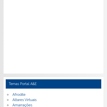
Temas Portal A&E
Afrodite
Altares Virtuais
Amarrações