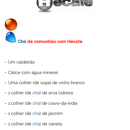
Chá
de comunhão com Hécate
– Um caldeirão
– Cálice com água mineral
– Uma colher (de sopa) de vinho branco
– 1 colher (de
chá
) de erva cidreira
– 1 colher (de
chá
) de cravo-da-índia
– 1 colher (de
chá
) de jasmim
– 1 colher (de
chá
) de canela