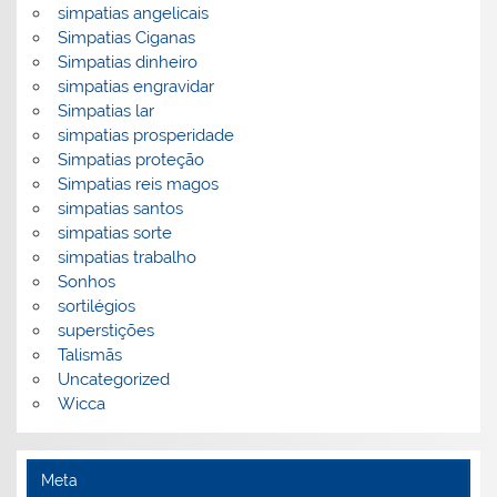
simpatias angelicais
Simpatias Ciganas
Simpatias dinheiro
simpatias engravidar
Simpatias lar
simpatias prosperidade
Simpatias proteção
Simpatias reis magos
simpatias santos
simpatias sorte
simpatias trabalho
Sonhos
sortilégios
superstições
Talismãs
Uncategorized
Wicca
Meta