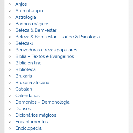
Anjos
Aromaterapia
Astrologia
Banhos mágicos
Beleza & Bem-estar
Beleza & Bem-estar – saúde & Psicologia
Beleza-1
Benzeduras e rezas populares
Bíblia – Textos e Evangelhos
Biblia on line
Biblioteca
Bruxaria
Bruxaria africana
Cabalah
Calendários
Demónios – Demonologia
Deuses
Dicionários mágicos
Encantamentos
Enciclopedia