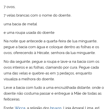
7 ovos,
7 velas brancas com o nome do doente,
uma bacia de metal
e uma roupa usada do doente
Na noite que antecede a quarta-feira de lua minguante,
pegue a bacia com água e coloque dentro as folhas e os
ovos, oferecendo à Hécate, senhora da lua minguante.
No dia seguinte, pegue a roupa e lave-a na bacia com os
ovos inteiros e as folhas, clamando por cura. Pegue cada
uma das velas e quebre-as em 3 pedaços, enquanto
visualiza a melhora do doente.
Leve a bacia com tudo a uma encruzilhada distante, onde o
doente não costuma passar e entregue à Mãe de todas as
feiticeiras.
Fonte:
Wicca
, a religião dos
bruxos
, Ligia Amaral Lima, ed.