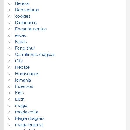
Beleza
Benzeduras
cookies
Dicionarios
Encantamentos
ervas
Fadas
Feng shui
Garrafinhas mágicas
Gifs
Hecate
Horoscopos
Iemanjá
Incensos
Kids
Lilith
magia
magia celta
Magia dragoes
magia egipcia