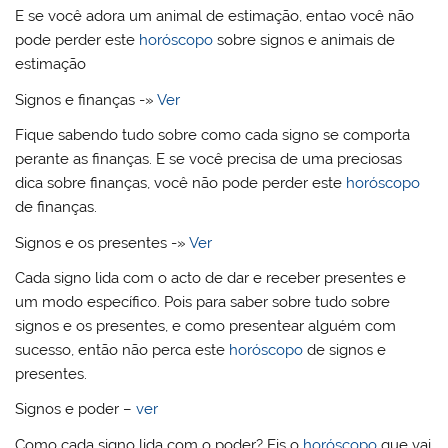
E se você adora um animal de estimação, entao você não
pode perder este
horóscopo
sobre signos e animais de
estimação
Signos e finanças -»
Ver
Fique sabendo tudo sobre como cada signo se comporta
perante as finanças. E se você precisa de uma preciosas
dica sobre finanças, você não pode perder este
horóscopo
de finanças.
Signos e os presentes -»
Ver
Cada signo lida com o acto de dar e receber presentes e
um modo específico. Pois para saber sobre tudo sobre
signos e os presentes, e como presentear alguém com
sucesso, então não perca este
horóscopo
de signos e
presentes.
Signos e poder –
ver
Como cada signo lida com o poder? Eis o
horóscopo
que vai