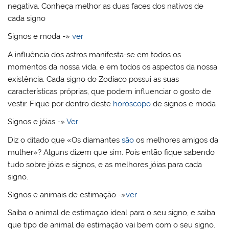
negativa. Conheça melhor as duas faces dos nativos de
cada signo
Signos e moda -»
ver
A influência dos astros manifesta-se em todos os
momentos da nossa vida, e em todos os aspectos da nossa
existência. Cada signo do Zodíaco possui as suas
características próprias, que podem influenciar o gosto de
vestir. Fique por dentro deste
horóscopo
de signos e moda
Signos e jóias -»
Ver
Diz o ditado que «Os diamantes
são
os melhores amigos da
mulher»? Alguns dizem que sim. Pois então fique sabendo
tudo sobre jóias e signos, e as melhores jóias para cada
signo.
Signos e animais de estimação -»
ver
Saiba o animal de estimaçao ideal para o seu signo, e saiba
que tipo de animal de estimação vai bem com o seu signo.