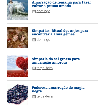
Amarração de Iemanjá para fazer
voltar a pessoa amada
domingo
Simpatias, Ritual dos anjos para
encontrar a alma gêmea
domingo
Simpatia do sal grosso para
amarração amorosa
terça-feira
Poderosa amarração de magia
negra
terça-feira