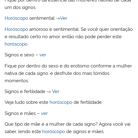
Fique por dentro da essência das mulheres nativas de cada
um dos signos
Horóscopo
sentimental -»
Ver
Horóscopo
amoroso e sentimental. Se você quer orientação
e resultado certo no amor, então não pode perder este
horóscopo
.
Signos e sexo –
ver
Fique por dentro do sexo e do erotismo conforme a mulher
nativa de cada signo, e desfrute dos mais tórridos
momentos.
Signos e fertilidade -»
Ver
Veja tudo sobre este
horóscopo
de fertilidade.
Signos e mães –
ver
Que tipo de mãe é a mulher de cada signo? Agora você vai
saber, lendo este
horóscopo
de signos e mães.