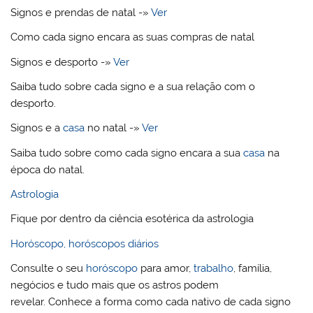
Signos e prendas de natal -»
Ver
Como cada signo encara as suas compras de natal
Signos e desporto -»
Ver
Saiba tudo sobre cada signo e a sua relação com o
desporto.
Signos e a
casa
no natal -»
Ver
Saiba tudo sobre como cada signo encara a sua
casa
na
época do natal.
Astrologia
Fique por dentro da ciência esotérica da astrologia
Horóscopo, horóscopos diários
Consulte o seu
horóscopo
para amor,
trabalho
, família,
negócios e tudo mais que os astros podem
revelar. Conhece a forma como cada nativo de cada signo