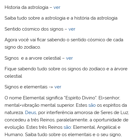
Historia da astrologia –
ver
Saiba tudo sobre a astrologia e a história da astrologia
Sentido cósmico dos signos –
ver
Agora você vai ficar sabendo o sentido cósmico de cada
signo do zodíaco.
Signos e a arvore celestial –
ver
Fique sabendo tudo sobre os signos do zodíaco e a árvore
celestial
Signos e elementais -»
ver
O nome Elemental significa “Espírito Divino”. El=senhor;
mental=vibração mental superior. Estes
são
os espíritos da
natureza.
Deus
, por interferência amorosa de Seres de Luz,
concedeu a três Reinos, paralelamente, a oportunidade de
evolução. Estes três Reinos
são
: Elemental, Angélical e
Humano. Saiba tudo sobre os elementais e o seu signo,