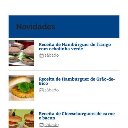
Novidades
Receita de Hambúrguer de frango
com cebolinha verde
sábado
Receita de Hamburguer de Grão-de-
Bico
sábado
Receita de Cheeseburguers de carne
e bacon
sábado