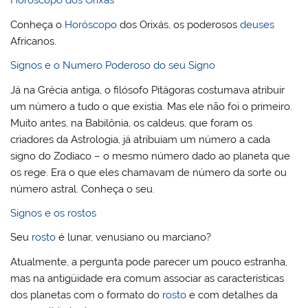
Horóscopo dos Orixás
Conheça o
Horóscopo
dos Orixás, os poderosos
deuses
Africanos.
Signos e o Numero Poderoso do seu Signo
Já na Grécia antiga, o filósofo Pitágoras costumava atribuir
um número a tudo o que existia. Mas ele não foi o primeiro.
Muito antes, na Babilônia, os caldeus, que foram os
criadores da Astrologia, já atribuíam um número a cada
signo do Zodíaco – o mesmo número dado ao planeta que
os rege. Era o que eles chamavam de número da sorte ou
número astral. Conheça o seu.
Signos e os rostos
Seu
rosto
é lunar, venusiano ou marciano?
Atualmente, a pergunta pode parecer um pouco estranha,
mas na antigüidade era comum associar as características
dos planetas com o formato do
rosto
e com detalhes da