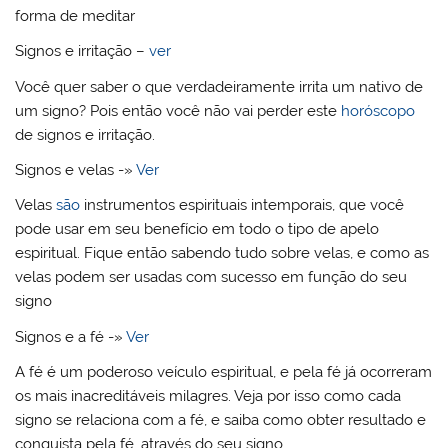
forma de meditar
Signos e irritação –
ver
Você quer saber o que verdadeiramente irrita um nativo de
um signo? Pois então você não vai perder este
horóscopo
de signos e irritação.
Signos e velas -»
Ver
Velas
são
instrumentos espirituais intemporais, que você
pode usar em seu benefício em todo o tipo de apelo
espiritual. Fique então sabendo tudo sobre velas, e como as
velas podem ser usadas com sucesso em função do seu
signo
Signos e a fé -»
Ver
A fé é um poderoso veículo espiritual, e pela fé já ocorreram
os mais inacreditáveis milagres. Veja por isso como cada
signo se relaciona com a fé, e saiba como obter resultado e
conquista pela fé, através do seu signo.