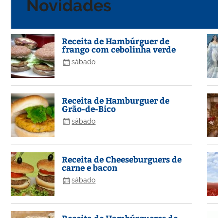
Novidades
Receita de Hambúrguer de
frango com cebolinha verde
sábado
Receita de Hamburguer de
Grão-de-Bico
sábado
Receita de Cheeseburguers de
carne e bacon
sábado