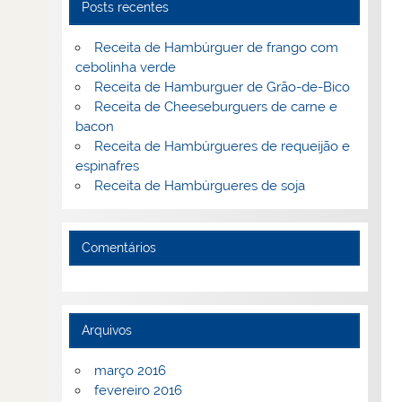
Posts recentes
Receita de Hambúrguer de frango com
cebolinha verde
Receita de Hamburguer de Grão-de-Bico
Receita de Cheeseburguers de carne e
bacon
Receita de Hambúrgueres de requeijão e
espinafres
Receita de Hambúrgueres de soja
Comentários
Arquivos
março 2016
fevereiro 2016