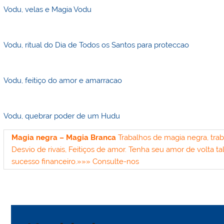
Vodu, velas e Magia Vodu
Vodu, ritual do Dia de Todos os Santos para proteccao
Vodu, feitiço do amor e amarracao
Vodu, quebrar poder de um Hudu
Magia negra – Magia Branca
Trabalhos de magia negra, tra
Desvio de rivais, Feitiços de amor. Tenha seu amor de volta t
sucesso financeiro.
»»» Consulte-nos