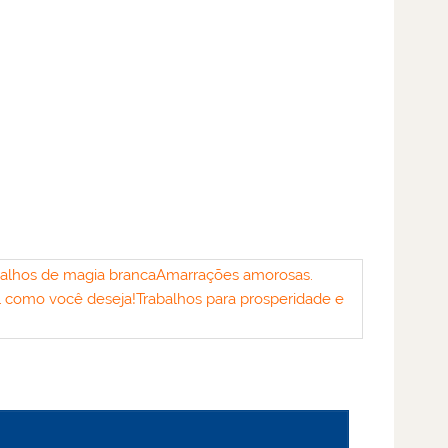
balhos de magia branca
Amarrações amorosas.
al como você deseja!
Trabalhos para prosperidade e