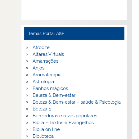
Temas Portal A&E
Afrodite
Altares Virtuais
Amarrações
Anjos
Aromaterapia
Astrologia
Banhos mágicos
Beleza & Bem-estar
Beleza & Bem-estar – saúde & Psicologia
Beleza-1
Benzeduras e rezas populares
Bíblia – Textos e Evangelhos
Biblia on line
Biblioteca