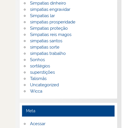
Simpatias dinheiro
simpatias engravidar
Simpatias lar
simpatias prosperidade
Simpatias proteção
Simpatias reis magos
simpatias santos
simpatias sorte
simpatias trabalho
Sonhos
sortilégios
superstições
Talismãs
Uncategorized
Wicca
Meta
Acessar