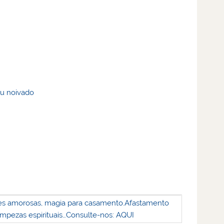
u noivado
s amorosas, magia para casamento.
Afastamento
impezas espirituais…
Consulte-nos: AQUI