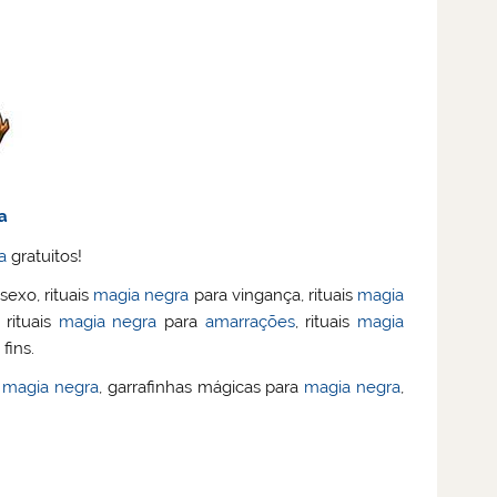
a
a
gratuitos!
sexo, rituais
magia negra
para vingança, rituais
magia
 rituais
magia negra
para
amarrações
, rituais
magia
fins.
e
magia negra
, garrafinhas mágicas para
magia negra
,