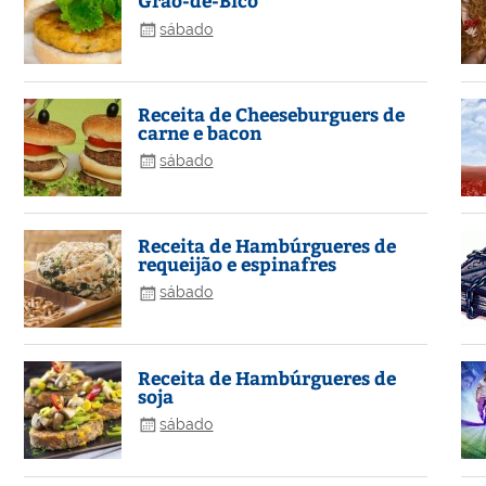
Grão-de-Bico
sábado
Receita de Cheeseburguers de
carne e bacon
sábado
Receita de Hambúrgueres de
requeijão e espinafres
sábado
Receita de Hambúrgueres de
soja
sábado