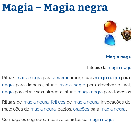
Magia – Magia negra
Magia negr
Rituais de
magia negr
Rituais
magia negra
para
amarrar
amor, rituais
magia negra
para 
negra
para dinheiro, rituais
magia negra
para devolver o mal,
negra
para atrair sexualmente, rituais
magia negra
para todos os 
Rituais de
magia negra
,
feitiços
de
magia negra
, invocações d
maldições de
magia negra
, pactos,
orações
para
magia negra
…
Conheça os segredos, rituais e espíritos da
magia negra