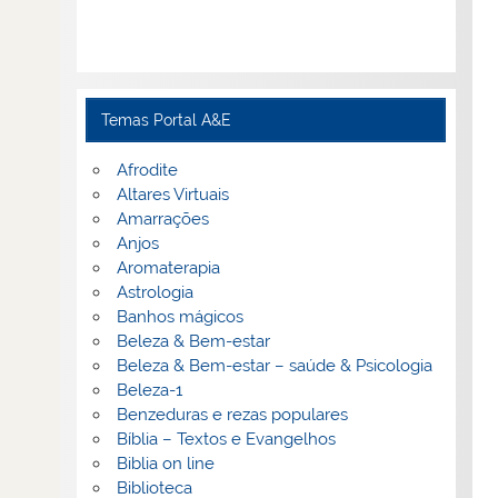
Temas Portal A&E
Afrodite
Altares Virtuais
Amarrações
Anjos
Aromaterapia
Astrologia
Banhos mágicos
Beleza & Bem-estar
Beleza & Bem-estar – saúde & Psicologia
Beleza-1
Benzeduras e rezas populares
Bíblia – Textos e Evangelhos
Biblia on line
Biblioteca