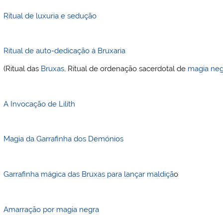
Ritual de luxuria e sedução
Ritual de auto-dedicação á Bruxaria
(Ritual das
Bruxas
, Ritual de ordenação sacerdotal de
magia neg
A Invocação de Lilith
Magia da Garrafinha dos Demónios
Garrafinha mágica das Bruxas para lançar maldiçã
o
Amarração por magia negra