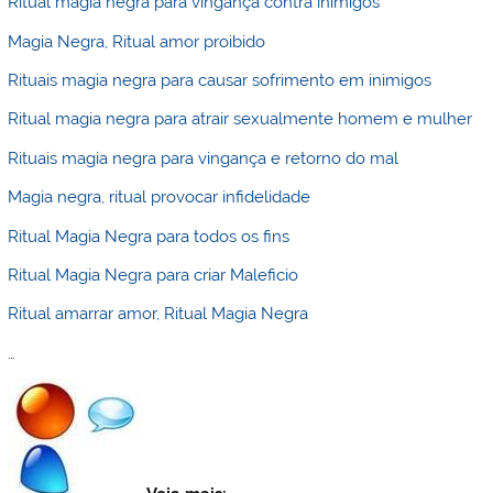
Ritual magia negra para vingança contra inimigos
Magia Negra, Ritual amor proibido
Rituais magia negra para causar sofrimento em inimigos
Ritual magia negra para atrair sexualmente homem e mulher
Rituais magia negra para vingança e retorno do mal
Magia negra, ritual provocar infidelidade
Ritual Magia Negra para todos os fins
Ritual Magia Negra para criar Maleficio
Ritual amarrar amor, Ritual Magia Negra
…