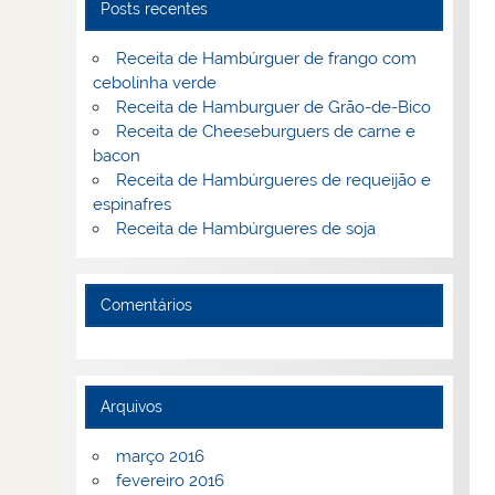
Posts recentes
Receita de Hambúrguer de frango com
cebolinha verde
Receita de Hamburguer de Grão-de-Bico
Receita de Cheeseburguers de carne e
bacon
Receita de Hambúrgueres de requeijão e
espinafres
Receita de Hambúrgueres de soja
Comentários
Arquivos
março 2016
fevereiro 2016