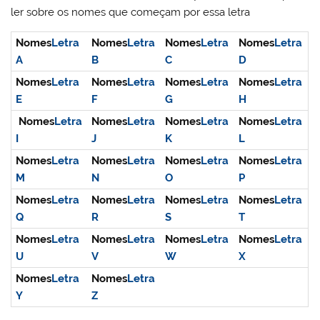
ler sobre os nomes que começam por essa letra
Nomes
Letra
Nomes
Letra
Nomes
Letra
Nomes
Letra
A
B
C
D
Nomes
Letra
Nomes
Letra
Nomes
Letra
Nomes
Letra
E
F
G
H
Nomes
Letra
Nomes
Letra
Nomes
Letra
Nomes
Letra
I
J
K
L
Nomes
Letra
Nomes
Letra
Nomes
Letra
Nomes
Letra
M
N
O
P
Nomes
Letra
Nomes
Letra
Nomes
Letra
Nomes
Letra
Q
R
S
T
Nomes
Letra
Nomes
Letra
Nomes
Letra
Nomes
Letra
U
V
W
X
Nomes
Letra
Nomes
Letra
Y
Z