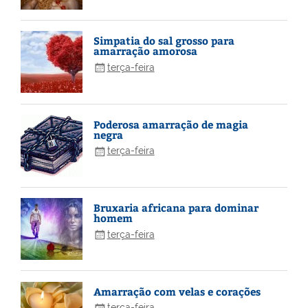
Simpatia do sal grosso para
amarração amorosa
terça-feira
Poderosa amarração de magia
negra
terça-feira
Bruxaria africana para dominar
homem
terça-feira
Amarração com velas e corações
terça-feira