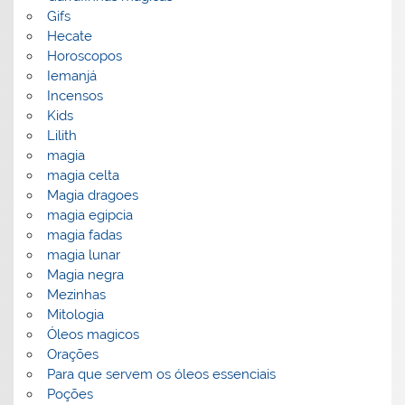
Gifs
Hecate
Horoscopos
Iemanjá
Incensos
Kids
Lilith
magia
magia celta
Magia dragoes
magia egipcia
magia fadas
magia lunar
Magia negra
Mezinhas
Mitologia
Óleos magicos
Orações
Para que servem os óleos essenciais
Poções