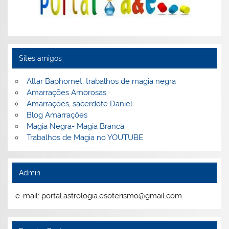
Sites amigos
Altar Baphomet, trabalhos de magia negra
Amarrações Amorosas
Amarrações, sacerdote Daniel
Blog Amarrações
Magia Negra- Magia Branca
Trabalhos de Magia no YOUTUBE
Admin
e-mail: portal.astrologia.esoterismo@gmail.com