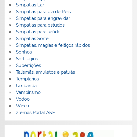
Simpatias Lar
Simpatias para dia de Reis
Simpatias para engravidar
Simpatias para estudos
Simpatias para saúde
Simpatias Sorte
Simpatias, magias e feitiços rápidos
Sonhos
Sortilégios
Supertições
Talismãs, amuletos e patuás
Templarios
Umbanda
Vampirismo
Vodoo
Wicca
zTemas Portal A&E