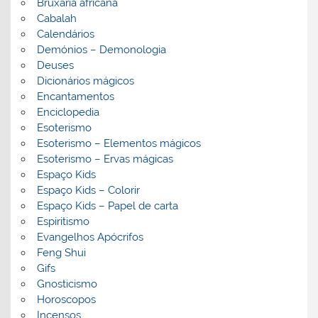
Bruxaria africana
Cabalah
Calendários
Demónios – Demonologia
Deuses
Dicionários mágicos
Encantamentos
Enciclopedia
Esoterismo
Esoterismo – Elementos mágicos
Esoterismo – Ervas mágicas
Espaço Kids
Espaço Kids – Colorir
Espaço Kids – Papel de carta
Espiritismo
Evangelhos Apócrifos
Feng Shui
Gifs
Gnosticismo
Horoscopos
Incensos