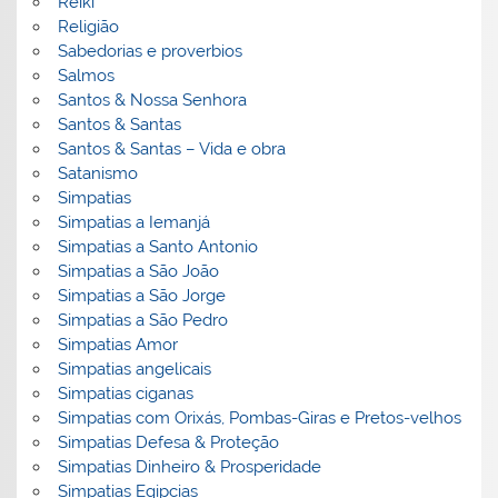
Reiki
Religião
Sabedorias e proverbios
Salmos
Santos & Nossa Senhora
Santos & Santas
Santos & Santas – Vida e obra
Satanismo
Simpatias
Simpatias a Iemanjá
Simpatias a Santo Antonio
Simpatias a São João
Simpatias a São Jorge
Simpatias a São Pedro
Simpatias Amor
Simpatias angelicais
Simpatias ciganas
Simpatias com Orixás, Pombas-Giras e Pretos-velhos
Simpatias Defesa & Proteção
Simpatias Dinheiro & Prosperidade
Simpatias Egipcias