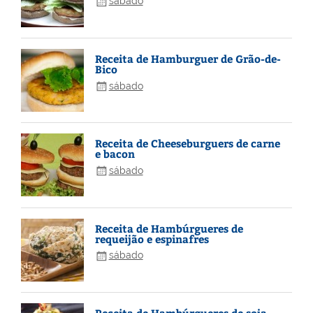
sábado
Receita de Hamburguer de Grão-de-
Bico
sábado
Receita de Cheeseburguers de carne
e bacon
sábado
Receita de Hambúrgueres de
requeijão e espinafres
sábado
Receita de Hambúrgueres de soja