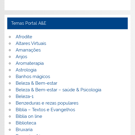
Temas Portal A&E
Afrodite
Altares Virtuais
Amarrações
Anjos
Aromaterapia
Astrologia
Banhos mágicos
Beleza & Bem-estar
Beleza & Bem-estar – saúde & Psicologia
Beleza-1
Benzeduras e rezas populares
Bíblia – Textos e Evangelhos
Biblia on line
Biblioteca
Bruxaria