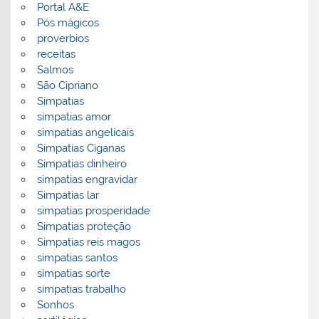
Portal A&E
Pós mágicos
proverbios
receitas
Salmos
São Cipriano
Simpatias
simpatias amor
simpatias angelicais
Simpatias Ciganas
Simpatias dinheiro
simpatias engravidar
Simpatias lar
simpatias prosperidade
Simpatias proteção
Simpatias reis magos
simpatias santos
simpatias sorte
simpatias trabalho
Sonhos