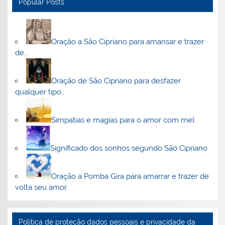
Popular Posts
Oração a São Cipriano para amansar e trazer
de…
Oração de São Cipriano para desfazer
qualquer tipo…
Simpatias e magias para o amor com mel
Significado dos sonhos segundo São Cipriano
Oração a Pomba Gira para amarrar e trazer de
volta seu amor
Politica de proteção dados pessoais e privacidade da