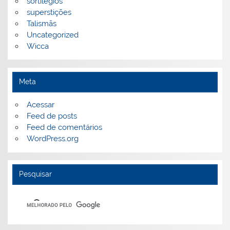
sortilégios
superstições
Talismãs
Uncategorized
Wicca
Meta
Acessar
Feed de posts
Feed de comentários
WordPress.org
Pesquisar