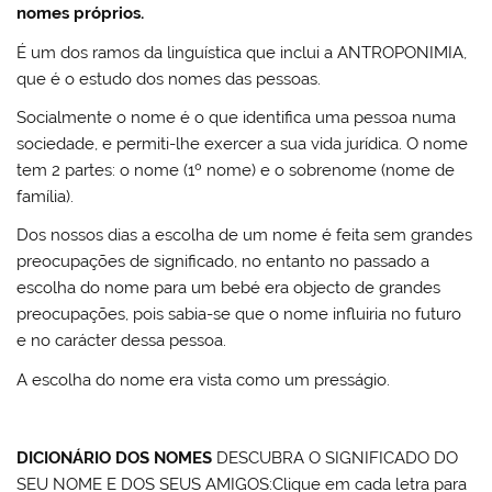
nomes próprios.
É um dos ramos da linguística que inclui a ANTROPONIMIA,
que é o estudo dos nomes das pessoas.
Socialmente o nome é o que identifica uma pessoa numa
sociedade, e permiti-lhe exercer a sua vida jurídica. O nome
tem 2 partes: o nome (1º nome) e o sobrenome (nome de
família).
Dos nossos dias a escolha de um nome é feita sem grandes
preocupações de significado, no entanto no passado a
escolha do nome para um bebé era objecto de grandes
preocupações, pois sabia-se que o nome influiria no futuro
e no carácter dessa pessoa.
A escolha do nome era vista como um presságio.
DICIONÁRIO DOS NOMES
DESCUBRA O SIGNIFICADO DO
SEU NOME E DOS SEUS AMIGOS:Clique em cada letra para