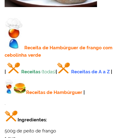
Receita
de Hambúrguer de frango com
cebolinha verde
|
Receitas
(todas)
|
Receitas de A a Z
|
Receitas de Hambúrguer
|
.
Ingredientes:
500g de peito de frango