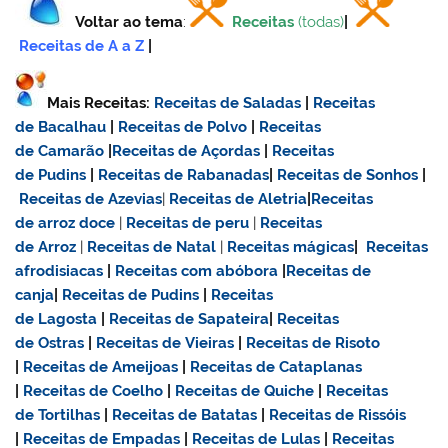
Voltar ao tema
:
Receitas
(todas)
|
Receitas de A a Z
|
Mais Receitas:
Receitas de Saladas
|
Receitas
de Bacalhau
|
Receitas de Polvo
|
Receitas
de Camarão
|
Receitas de Açordas
|
Receitas
de Pudins
|
Receitas de Rabanadas
|
Receitas de Sonhos
|
Receitas de Azevias
|
Receitas de Aletria
|
Receitas
de
arroz doce
|
Receitas de
peru
|
Receitas
de Arroz
|
Receitas de Natal
|
Receitas mágicas
|
Receitas
afrodisiacas
|
Receitas com abóbora
|
Receitas de
canja
|
Receitas de Pudins
|
Receitas
de Lagosta
|
Receitas de Sapateira
|
Receitas
de Ostras
|
Receitas de Vieiras
|
Receitas de Risoto
|
Receitas de Ameijoas
|
Receitas de Cataplanas
|
Receitas de Coelho
|
Receitas de Quiche
|
Receitas
de Tortilhas
|
Receitas de Batatas
|
Receitas de Rissóis
|
Receitas de Empadas
|
Receitas de Lulas
|
Receitas