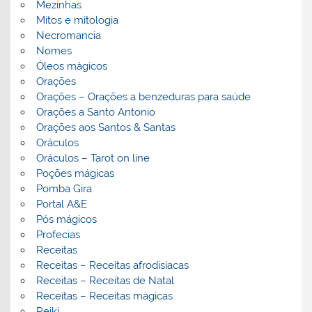
Mezinhas
Mitos e mitologia
Necromancia
Nomes
Óleos mágicos
Orações
Orações – Orações a benzeduras para saúde
Orações a Santo Antonio
Orações aos Santos & Santas
Oráculos
Oráculos – Tarot on line
Poções mágicas
Pomba Gira
Portal A&E
Pós mágicos
Profecias
Receitas
Receitas – Receitas afrodisiacas
Receitas – Receitas de Natal
Receitas – Receitas mágicas
Reiki