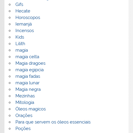
Gifs
Hecate
Horoscopos
Iemanjá
Incensos
Kids
Lilith
magia
magia celta
Magia dragoes
magia egipcia
magia fadas
magia lunar
Magia negra
Mezinhas
Mitologia
Óleos magicos
Orações
Para que servem os óleos essenciais
Poções