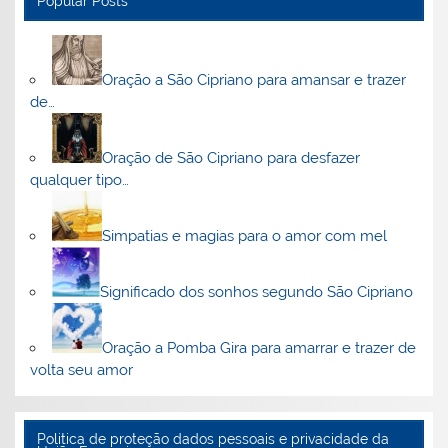
Popular Posts
Oração a São Cipriano para amansar e trazer
de…
Oração de São Cipriano para desfazer
qualquer tipo…
Simpatias e magias para o amor com mel
Significado dos sonhos segundo São Cipriano
Oração a Pomba Gira para amarrar e trazer de
volta seu amor
Politica de proteção dados pessoais e privacidade da