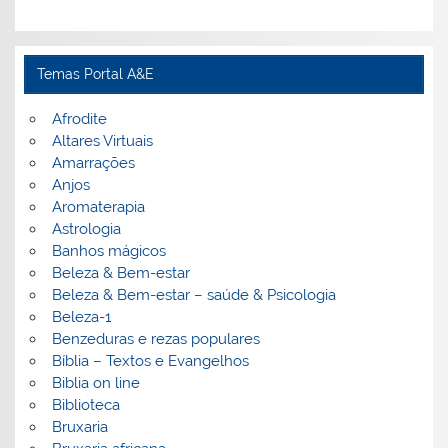
Temas Portal A&E
Afrodite
Altares Virtuais
Amarrações
Anjos
Aromaterapia
Astrologia
Banhos mágicos
Beleza & Bem-estar
Beleza & Bem-estar – saúde & Psicologia
Beleza-1
Benzeduras e rezas populares
Bíblia – Textos e Evangelhos
Biblia on line
Biblioteca
Bruxaria