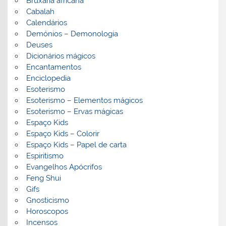
Bruxaria africana
Cabalah
Calendários
Demónios – Demonologia
Deuses
Dicionários mágicos
Encantamentos
Enciclopedia
Esoterismo
Esoterismo – Elementos mágicos
Esoterismo – Ervas mágicas
Espaço Kids
Espaço Kids – Colorir
Espaço Kids – Papel de carta
Espiritismo
Evangelhos Apócrifos
Feng Shui
Gifs
Gnosticismo
Horoscopos
Incensos