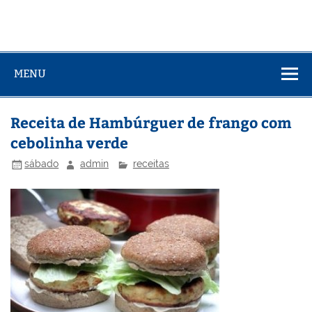
MENU
Receita de Hambúrguer de frango com
cebolinha verde
sábado
admin
receitas