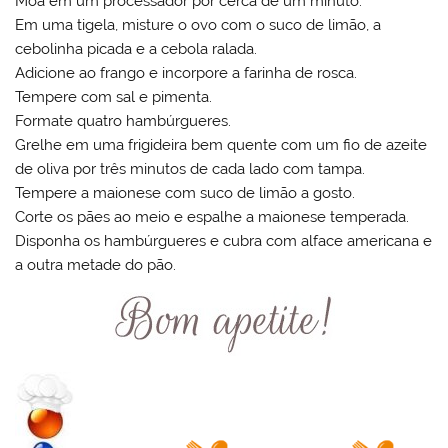
Moa em um processador por cerca de um minuto.
Em uma tigela, misture o ovo com o suco de limão, a
cebolinha picada e a cebola ralada.
Adicione ao frango e incorpore a farinha de rosca.
Tempere com sal e pimenta.
Formate quatro hambúrgueres.
Grelhe em uma frigideira bem quente com um fio de azeite
de oliva por três minutos de cada lado com tampa.
Tempere a maionese com suco de limão a gosto.
Corte os pães ao meio e espalhe a maionese temperada.
Disponha os hambúrgueres e cubra com alface americana e
a outra metade do pão.