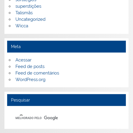
superstições
Talismãs
Uncategorized
Wicca
Meta
Acessar
Feed de posts
Feed de comentários
WordPress.org
Pesquisar