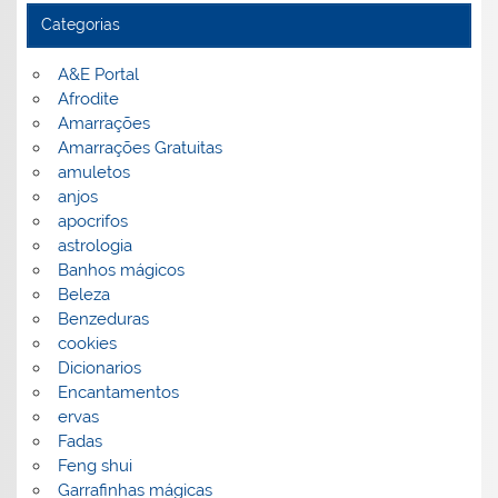
Categorias
A&E Portal
Afrodite
Amarrações
Amarrações Gratuitas
amuletos
anjos
apocrifos
astrologia
Banhos mágicos
Beleza
Benzeduras
cookies
Dicionarios
Encantamentos
ervas
Fadas
Feng shui
Garrafinhas mágicas