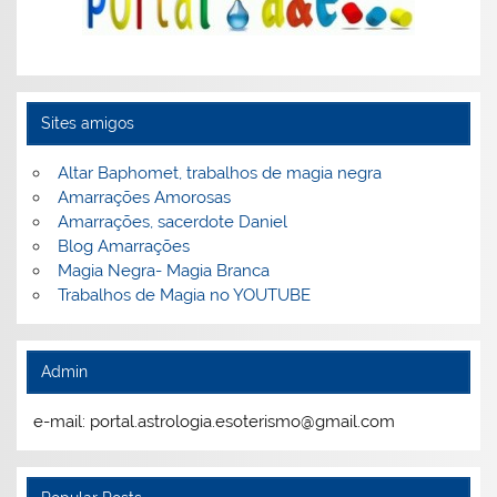
Sites amigos
Altar Baphomet, trabalhos de magia negra
Amarrações Amorosas
Amarrações, sacerdote Daniel
Blog Amarrações
Magia Negra- Magia Branca
Trabalhos de Magia no YOUTUBE
Admin
e-mail: portal.astrologia.esoterismo@gmail.com