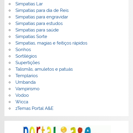
Simpatias Lar
Simpatias para dia de Reis
Simpatias para engravidar
Simpatias para estudos
Simpatias para saúde
Simpatias Sorte
Simpatias, magias e feitiços rápidos
Sonhos
Sortilégios
Supertições
Talismãs, amuletos e patuás
Templarios
Umbanda
Vampirismo
Vodoo
Wicca
zTemas Portal A&E