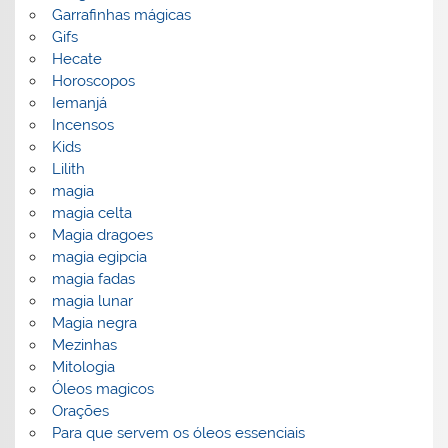
Garrafinhas mágicas
Gifs
Hecate
Horoscopos
Iemanjá
Incensos
Kids
Lilith
magia
magia celta
Magia dragoes
magia egipcia
magia fadas
magia lunar
Magia negra
Mezinhas
Mitologia
Óleos magicos
Orações
Para que servem os óleos essenciais