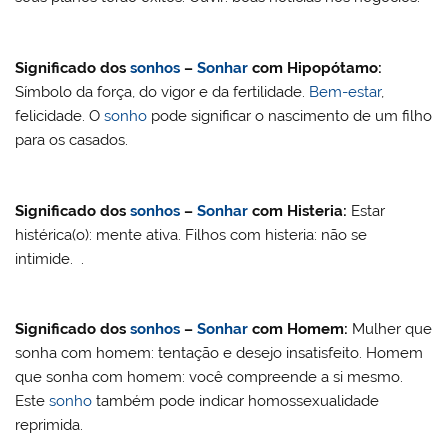
Significado dos
sonhos
–
Sonhar
com Hipopótamo:
Símbolo da força, do vigor e da fertilidade.
Bem-estar
,
felicidade. O
sonho
pode significar o nascimento de um filho
para os casados.
Significado dos
sonhos
–
Sonhar
com
Histeria
:
Estar
histérica(o): mente ativa. Filhos com histeria: não se
intimide. .
Significado dos
sonhos
–
Sonhar
com
Homem
:
Mulher que
sonha com homem: tentação e desejo insatisfeito. Homem
que sonha com homem: você compreende a si mesmo.
Este
sonho
também pode indicar homossexualidade
reprimida.