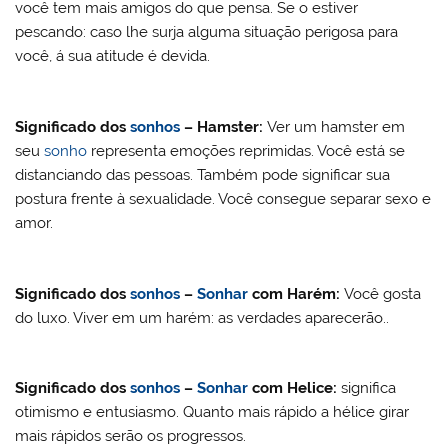
você tem mais amigos do que pensa. Se o estiver
pescando: caso lhe surja alguma situação perigosa para
você, á sua atitude é devida.
Significado dos
sonhos
– Hamster:
Ver um hamster em
seu
sonho
representa emoções reprimidas. Você está se
distanciando das pessoas. Também pode significar sua
postura frente à sexualidade. Você consegue separar sexo e
amor.
Significado dos
sonhos
–
Sonhar
com
Harém:
Você gosta
do luxo. Viver em um harém: as verdades aparecerão..
Significado dos
sonhos
–
Sonhar
com Helice:
significa
otimismo e entusiasmo. Quanto mais rápido a hélice girar
mais rápidos serão os progressos.