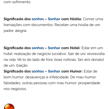
com sofrimento.
Significado dos
sonhos
–
Sonhar
com
Hóstia
:
Comer uma:
transações com documentos. Receber uma hóstia de um
padre: alegria.
Significado dos
sonhos
–
Sonhar
com
Hotel
:
Estar em um
hotel: realização de negócio lucrativo. Sair de uni: reviravolta
na vida. Vê-lo do lado de fora: boas noticias. Ser a(o) dona(o)
de um: traição.
Significado dos
sonhos
–
Sonhar
com Humor:
Estar de
bom humor: desavenças e infelicidade. De mau humor:
falsidades. outras pessoas com mau humor: prosperidade
nos negócios.