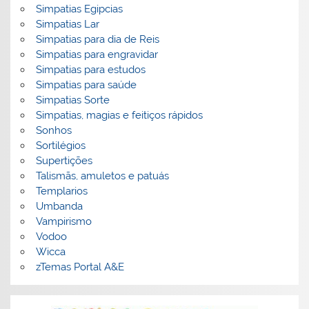
Simpatias Egipcias
Simpatias Lar
Simpatias para dia de Reis
Simpatias para engravidar
Simpatias para estudos
Simpatias para saúde
Simpatias Sorte
Simpatias, magias e feitiços rápidos
Sonhos
Sortilégios
Supertições
Talismãs, amuletos e patuás
Templarios
Umbanda
Vampirismo
Vodoo
Wicca
zTemas Portal A&E