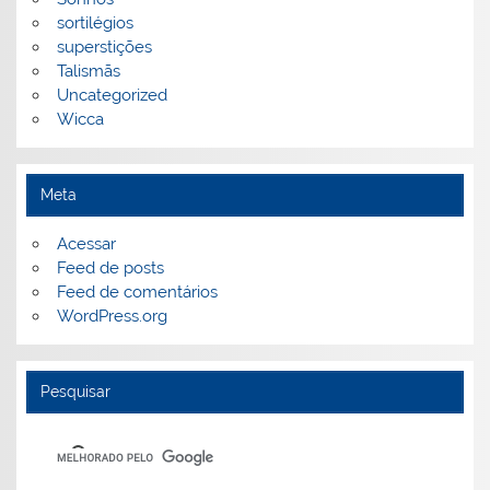
sortilégios
superstições
Talismãs
Uncategorized
Wicca
Meta
Acessar
Feed de posts
Feed de comentários
WordPress.org
Pesquisar