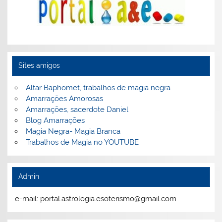
Sites amigos
Altar Baphomet, trabalhos de magia negra
Amarrações Amorosas
Amarrações, sacerdote Daniel
Blog Amarrações
Magia Negra- Magia Branca
Trabalhos de Magia no YOUTUBE
Admin
e-mail: portal.astrologia.esoterismo@gmail.com