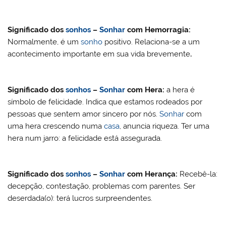
Significado dos
sonhos
–
Sonhar
com
Hemorragia:
Normalmente, é um
sonho
positivo. Relaciona-se a um
acontecimento importante em sua vida brevemente
.
Significado dos
sonhos
–
Sonhar
com Hera:
a hera é
símbolo de felicidade. Indica que estamos rodeados por
pessoas que sentem amor sincero por nós.
Sonhar
com
uma hera crescendo numa
casa
, anuncia riqueza. Ter uma
hera num jarro: a felicidade está assegurada.
Significado dos
sonhos
–
Sonhar
com
Herança:
Recebê-la:
decepção, contestação, problemas com parentes. Ser
deserdada(o): terá lucros surpreendentes.