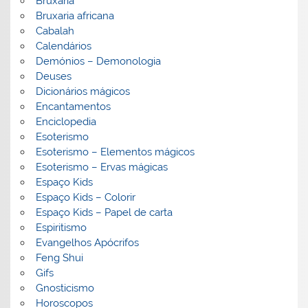
Bruxaria
Bruxaria africana
Cabalah
Calendários
Demónios – Demonologia
Deuses
Dicionários mágicos
Encantamentos
Enciclopedia
Esoterismo
Esoterismo – Elementos mágicos
Esoterismo – Ervas mágicas
Espaço Kids
Espaço Kids – Colorir
Espaço Kids – Papel de carta
Espiritismo
Evangelhos Apócrifos
Feng Shui
Gifs
Gnosticismo
Horoscopos