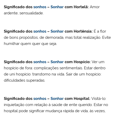
Significado dos
sonhos
–
Sonhar
com
Hortelã
:
Amor
ardente, sensualidade.
Significado dos
sonhos
–
Sonhar
com
Hortênsia
:
É a flor
de bons propósitos, de demorada, mas total realização. Evite
humilhar quem quer que seja.
Significado dos
sonhos
–
Sonhar
com
Hospício
:
Ver um
hospício de fora: complicações sentimentais. Estar dentro
de uni hospício: transtorno na vida. Sair de um hospício:
dificuldades superadas.
Significado dos
sonhos
–
Sonhar
com
Hospital
:
Visitá-lo:
inquietação com relação à saúde de ente querido. Estar no
hospital pode significar mudança rápida de vida, às vezes,