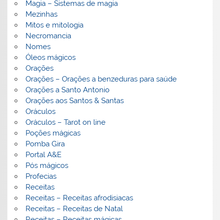
Magia – Sistemas de magia
Mezinhas
Mitos e mitologia
Necromancia
Nomes
Óleos mágicos
Orações
Orações – Orações a benzeduras para saúde
Orações a Santo Antonio
Orações aos Santos & Santas
Oráculos
Oráculos – Tarot on line
Poções mágicas
Pomba Gira
Portal A&E
Pós mágicos
Profecias
Receitas
Receitas – Receitas afrodisiacas
Receitas – Receitas de Natal
Receitas – Receitas mágicas