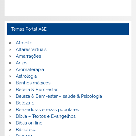
Temas Portal A&E
Afrodite
Altares Virtuais
Amarrações
Anjos
Aromaterapia
Astrologia
Banhos mágicos
Beleza & Bem-estar
Beleza & Bem-estar – saúde & Psicologia
Beleza-1
Benzeduras e rezas populares
Bíblia – Textos e Evangelhos
Biblia on line
Biblioteca