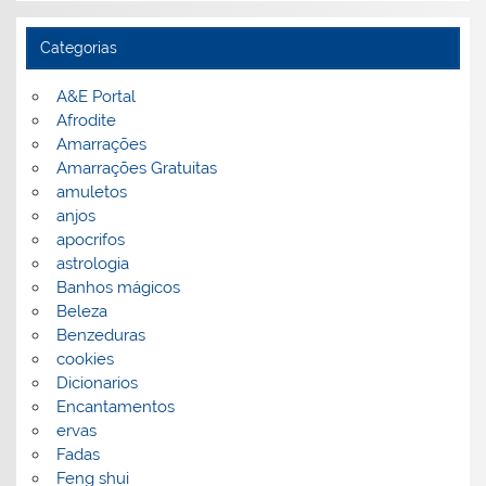
Categorias
A&E Portal
Afrodite
Amarrações
Amarrações Gratuitas
amuletos
anjos
apocrifos
astrologia
Banhos mágicos
Beleza
Benzeduras
cookies
Dicionarios
Encantamentos
ervas
Fadas
Feng shui