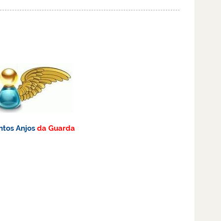
ntos
Anjos
da Guarda