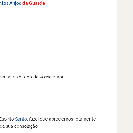
ntos
Anjos
da Guarda
dei neles o fogo de vosso amor.
Espírito
Santo
, fazei que apreciemos retamente
da sua consolação.