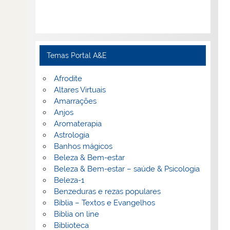
Temas Portal A&E
Afrodite
Altares Virtuais
Amarrações
Anjos
Aromaterapia
Astrologia
Banhos mágicos
Beleza & Bem-estar
Beleza & Bem-estar – saúde & Psicologia
Beleza-1
Benzeduras e rezas populares
Bíblia – Textos e Evangelhos
Biblia on line
Biblioteca