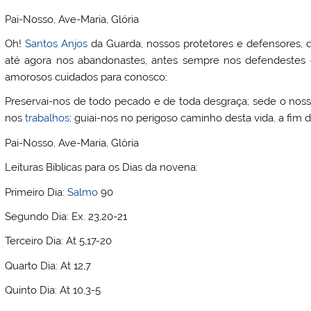
Pai-Nosso, Ave-Maria, Glória
Oh!
Santos
Anjos
da Guarda, nossos protetores e defensores, q
até agora nos abandonastes, antes sempre nos defendestes e
amorosos cuidados para conosco;
Preservai-nos de todo pecado e de toda desgraça; sede o nosso
nos
trabalhos
; guiai-nos no perigoso caminho desta vida, a fim
Pai-Nosso, Ave-Maria, Glória
Leituras Bíblicas para os Dias da novena:
Primeiro Dia:
Salmo
90
Segundo Dia: Ex. 23,20-21
Terceiro Dia: At 5,17-20
Quarto Dia: At 12,7
Quinto Dia: At 10,3-5