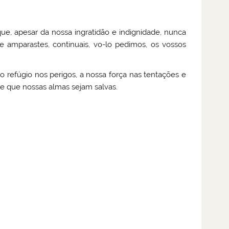
ue, apesar da nossa ingratidão e indignidade, nunca
 amparastes, continuais, vo-lo pedimos, os vossos
 refúgio nos perigos, a nossa força nas tentações e
 de que nossas almas sejam salvas.