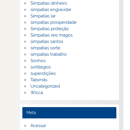
Simpatias dinheiro
simpatias engravidar
Simpatias lar
simpatias prosperidade
Simpatias proteção
Simpatias reis magos
simpatias santos
simpatias sorte
simpatias trabalho
Sonhos
sortilégios
superstições
Talismãs
Uncategorized
Wicca
Meta
Acessar