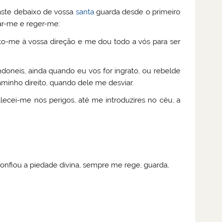
aste debaixo de vossa
santa
guarda desde o primeiro
ar-me e reger-me:
-me à vossa direção e me dou todo a vós para ser
doneis, ainda quando eu vos for ingrato, ou rebelde
minho direito, quando dele me desviar.
lecei-me nos perigos, até me introduzires no céu, a
onfiou a piedade divina, sempre me rege, guarda,