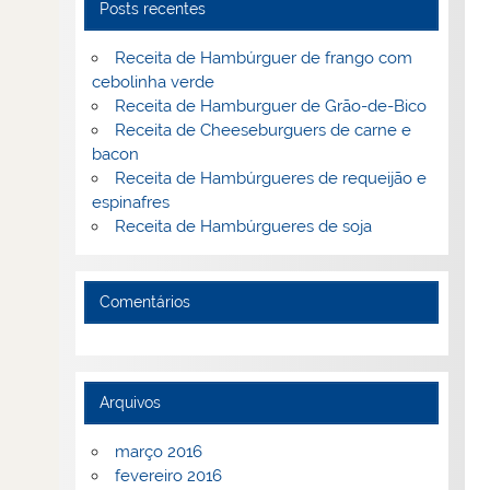
Posts recentes
Receita de Hambúrguer de frango com
cebolinha verde
Receita de Hamburguer de Grão-de-Bico
Receita de Cheeseburguers de carne e
bacon
Receita de Hambúrgueres de requeijão e
espinafres
Receita de Hambúrgueres de soja
Comentários
Arquivos
março 2016
fevereiro 2016