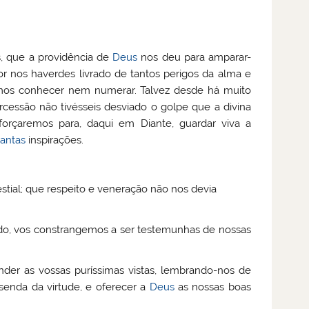
, que a providência de
Deus
nos deu para amparar-
r nos haverdes livrado de tantos perigos da alma e
emos conhecer nem numerar. Talvez desde há muito
rcessão não tivésseis desviado o golpe que a divina
forçaremos para, daqui em Diante, guardar viva a
santas
inspirações.
estial; que respeito e veneração não nos devia
do, vos constrangemos a ser testemunhas de nossas
der as vossas puríssimas vistas, lembrando-nos de
 senda da virtude, e oferecer a
Deus
as nossas boas