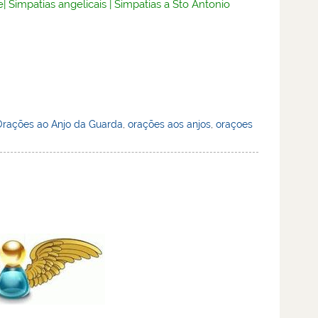
e
|
Simpatias angelicais
|
Simpatias a Sto Antonio
Orações ao Anjo da Guarda
,
orações aos anjos
,
oraçoes