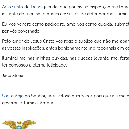
Anjo
santo
de
Deus
querido, que por divina disposição me tom
instante do meu ser e nunca cessastes de defender-me, ilumin
Eu vos venero como padroeiro, amo-vos como guarda, submeto
por vós governado.
Pelo amor de Jesus Cristo vos rogo e suplico que não me aban
às vossas inspirações, antes benignamente me reponhais em ca
Iluminai-me nas minhas dúvidas, nas quedas levantai-me, forta
ter convosco a eterna felicidade.
Jaculatória
Santo
Anjo
do Senhor, meu zeloso guardador, pois que a ti me c
governa e ilumina. Amém