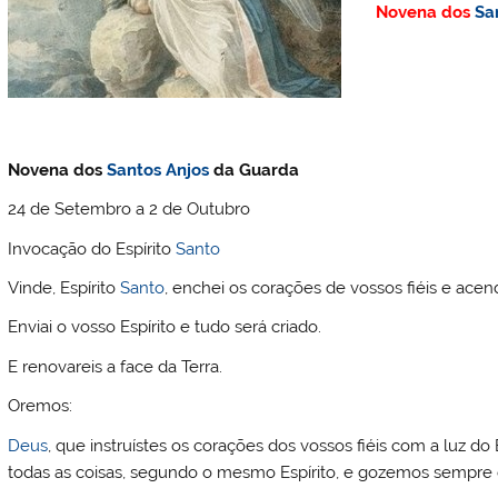
Novena dos
Sa
Novena dos
Santos
Anjos
da Guarda
24 de Setembro a 2 de Outubro
Invocação do Espírito
Santo
Vinde, Espírito
Santo
, enchei os corações de vossos fiéis e acen
Enviai o vosso Espírito e tudo será criado.
E renovareis a face da Terra.
Oremos:
Deus
, que instruístes os corações dos vossos fiéis com a luz do 
todas as coisas, segundo o mesmo Espírito, e gozemos sempre 