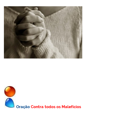
Oração
Contra todos os Malefícios