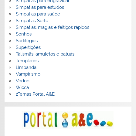
Simpatias para engravidar
Simpatias para estudos
Simpatias para saúde
Simpatias Sorte
Simpatias, magias e feitiços rápidos
Sonhos
Sortilégios
Supertições
Talismãs, amuletos e patuás
Templarios
Umbanda
Vampirismo
Vodoo
Wicca
zTemas Portal A&E