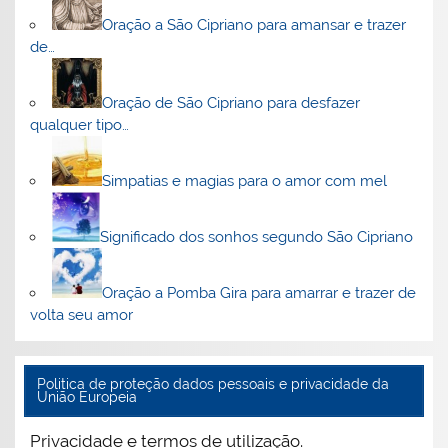
Oração a São Cipriano para amansar e trazer
de…
Oração de São Cipriano para desfazer
qualquer tipo…
Simpatias e magias para o amor com mel
Significado dos sonhos segundo São Cipriano
Oração a Pomba Gira para amarrar e trazer de
volta seu amor
Politica de proteção dados pessoais e privacidade da
União Europeia
Privacidade e termos de utilização.