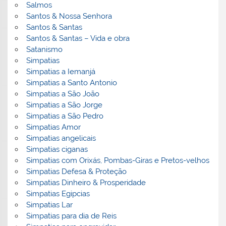
Salmos
Santos & Nossa Senhora
Santos & Santas
Santos & Santas – Vida e obra
Satanismo
Simpatias
Simpatias a Iemanjá
Simpatias a Santo Antonio
Simpatias a São João
Simpatias a São Jorge
Simpatias a São Pedro
Simpatias Amor
Simpatias angelicais
Simpatias ciganas
Simpatias com Orixás, Pombas-Giras e Pretos-velhos
Simpatias Defesa & Proteção
Simpatias Dinheiro & Prosperidade
Simpatias Egipcias
Simpatias Lar
Simpatias para dia de Reis