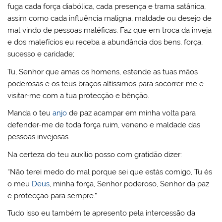
fuga cada força diabólica, cada presença e trama satânica,
assim como cada influência maligna, maldade ou desejo de
mal vindo de pessoas maléficas. Faz que em troca da inveja
e dos malefícios eu receba a abundância dos bens, força,
sucesso e caridade;
Tu, Senhor que amas os homens, estende as tuas mãos
poderosas e os teus braços altíssimos para socorrer-me e
visitar-me com a tua protecção e bênção.
Manda o teu
anjo
de paz acampar em minha volta para
defender-me de toda força ruim, veneno e maldade das
pessoas invejosas.
Na certeza do teu auxílio posso com gratidão dizer:
“Não terei medo do mal porque sei que estás comigo, Tu és
o meu
Deus
, minha força, Senhor poderoso, Senhor da paz
e protecção para sempre.”
Tudo isso eu também te apresento pela intercessão da