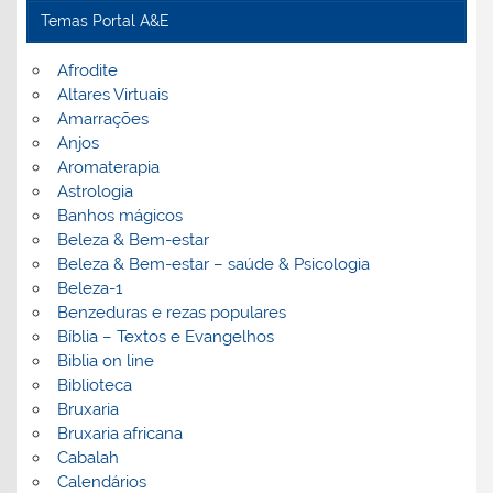
Temas Portal A&E
Afrodite
Altares Virtuais
Amarrações
Anjos
Aromaterapia
Astrologia
Banhos mágicos
Beleza & Bem-estar
Beleza & Bem-estar – saúde & Psicologia
Beleza-1
Benzeduras e rezas populares
Bíblia – Textos e Evangelhos
Biblia on line
Biblioteca
Bruxaria
Bruxaria africana
Cabalah
Calendários