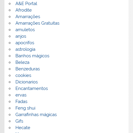
A&E Portal
Afrodite
Amarrações
Amarrações Gratuitas
amuletos
anjos
apocrifos
astrologia
Banhos mágicos
Beleza
Benzeduras
cookies
Dicionarios
Encantamentos
ervas
Fadas
Feng shui
Garrafinhas mágicas
Gifs
Hecate