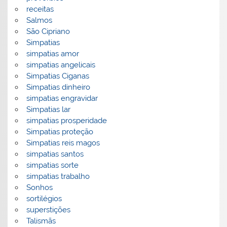
receitas
Salmos
São Cipriano
Simpatias
simpatias amor
simpatias angelicais
Simpatias Ciganas
Simpatias dinheiro
simpatias engravidar
Simpatias lar
simpatias prosperidade
Simpatias proteção
Simpatias reis magos
simpatias santos
simpatias sorte
simpatias trabalho
Sonhos
sortilégios
superstições
Talismãs