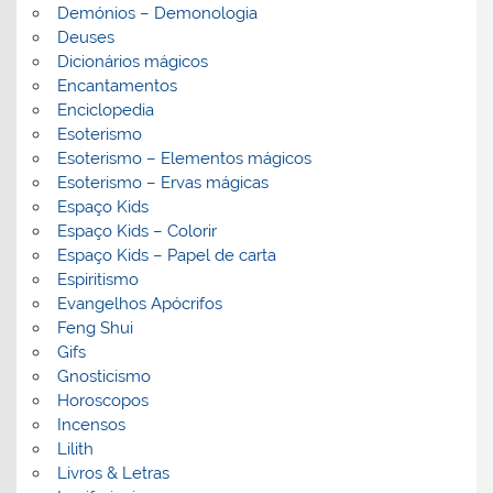
Demónios – Demonologia
Deuses
Dicionários mágicos
Encantamentos
Enciclopedia
Esoterismo
Esoterismo – Elementos mágicos
Esoterismo – Ervas mágicas
Espaço Kids
Espaço Kids – Colorir
Espaço Kids – Papel de carta
Espiritismo
Evangelhos Apócrifos
Feng Shui
Gifs
Gnosticismo
Horoscopos
Incensos
Lilith
Livros & Letras