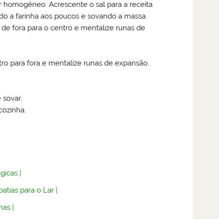
ar homogêneo. Acrescente o sal para a receita
ndo a farinha aos poucos e sovando a massa.
 de fora para o centro e mentalize runas de
ro para fora e mentalize runas de expansão.
 sovar.
cozinha.
gicas
|
atias para o Lar
|
nas
|