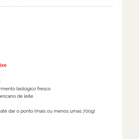
ixo
:
ermento biológico fresco
ericano de leite
o até dar o ponto (mais ou menos umas 700g)