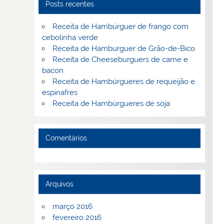
Posts recentes
Receita de Hambúrguer de frango com
cebolinha verde
Receita de Hamburguer de Grão-de-Bico
Receita de Cheeseburguers de carne e
bacon
Receita de Hambúrgueres de requeijão e
espinafres
Receita de Hambúrgueres de soja
Comentários
Arquivos
março 2016
fevereiro 2016