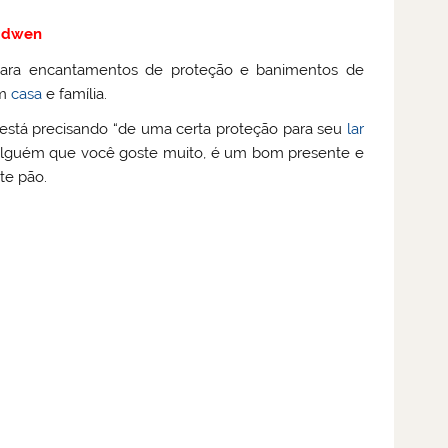
ridwen
 para encantamentos de proteção e banimentos de
em
casa
e família.
está precisando “de uma certa proteção para seu
lar
a alguém que você goste muito, é um bom presente e
te pão.