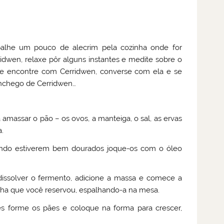
alhe um pouco de alecrim pela cozinha onde for
ridwen, relaxe pôr alguns instantes e medite sobre o
se encontre com Cerridwen, converse com ela e se
conchego de Cerridwen…
amassar o pão – os ovos, a manteiga, o sal, as ervas
.
uando estiverem bem dourados joque-os com o óleo
issolver o fermento, adicione a massa e comece a
rinha que você reservou, espalhando-a na mesa.
s forme os pães e coloque na forma para crescer,