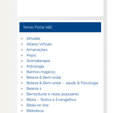
Temas Portal A&E
Afrodite
Altares Virtuais
Amarrações
Anjos
Aromaterapia
Astrologia
Banhos mágicos
Beleza & Bem-estar
Beleza & Bem-estar – saúde & Psicologia
Beleza-1
Benzeduras e rezas populares
Bíblia – Textos e Evangelhos
Biblia on line
Biblioteca