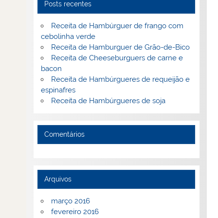
Posts recentes
Receita de Hambúrguer de frango com
cebolinha verde
Receita de Hamburguer de Grão-de-Bico
Receita de Cheeseburguers de carne e
bacon
Receita de Hambúrgueres de requeijão e
espinafres
Receita de Hambúrgueres de soja
Comentários
Arquivos
março 2016
fevereiro 2016