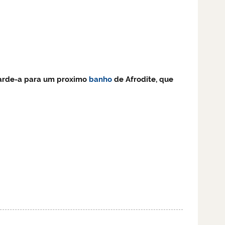
uarde-a para um proximo
banho
de Afrodite, que