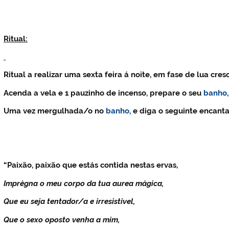
Ritual:
Ritual a realizar uma sexta feira á noite, em fase de lua cres
Acenda a vela e 1 pauzinho de incenso, prepare o seu
banho
Uma vez mergulhada/o no
banho
, e diga o seguinte encant
“
Paixão, paixão que estás contida nestas ervas,
Imprègna o meu corpo da tua aurea mágica,
Que eu seja tentador/a e irresistivel,
Que o sexo oposto venha a mim,