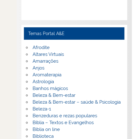
Temas Portal A&E
Afrodite
Altares Virtuais
Amarrações
Anjos
Aromaterapia
Astrologia
Banhos mágicos
Beleza & Bem-estar
Beleza & Bem-estar – saúde & Psicologia
Beleza-1
Benzeduras e rezas populares
Bíblia – Textos e Evangelhos
Biblia on line
Biblioteca