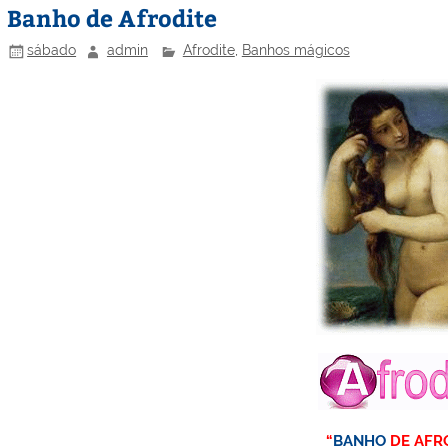
Banho de Afrodite
sábado
admin
Afrodite
,
Banhos mágicos
“
BANHO
DE AFR