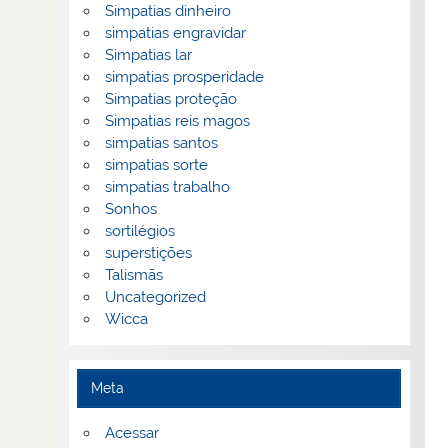
Simpatias dinheiro
simpatias engravidar
Simpatias lar
simpatias prosperidade
Simpatias proteção
Simpatias reis magos
simpatias santos
simpatias sorte
simpatias trabalho
Sonhos
sortilégios
superstições
Talismãs
Uncategorized
Wicca
Meta
Acessar