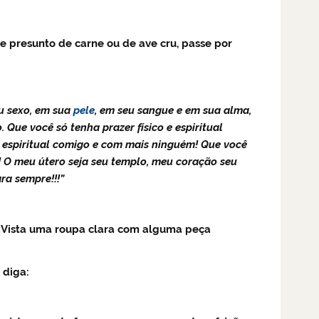
e presunto de carne ou de ave cru, passe por
eu sexo, em sua
pele
, em seu sangue e em sua alma,
Que você só tenha prazer físico e espiritual
e espiritual comigo e com mais ninguém! Que você
m! O meu útero seja seu templo, meu coração seu
ra sempre!!!”
 Vista uma roupa clara com alguma peça
 diga: