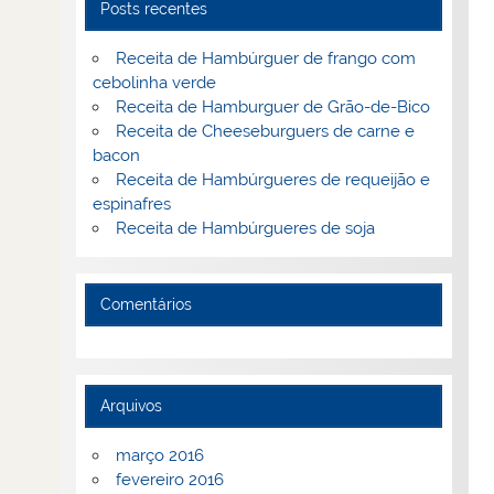
Posts recentes
Receita de Hambúrguer de frango com
cebolinha verde
Receita de Hamburguer de Grão-de-Bico
Receita de Cheeseburguers de carne e
bacon
Receita de Hambúrgueres de requeijão e
espinafres
Receita de Hambúrgueres de soja
Comentários
Arquivos
março 2016
fevereiro 2016