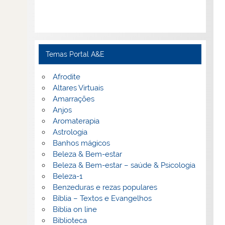
Temas Portal A&E
Afrodite
Altares Virtuais
Amarrações
Anjos
Aromaterapia
Astrologia
Banhos mágicos
Beleza & Bem-estar
Beleza & Bem-estar – saúde & Psicologia
Beleza-1
Benzeduras e rezas populares
Bíblia – Textos e Evangelhos
Biblia on line
Biblioteca