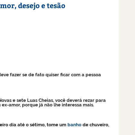
mor, desejo e tesão
ve fazer se de fato quiser ficar com a pessoa
Novas e sete Luas Cheias, você deverá rezar para
ex-amor, porque já não lhe interessa mais.
meiro dia até o sétimo, tome um
banho
de chuveiro,