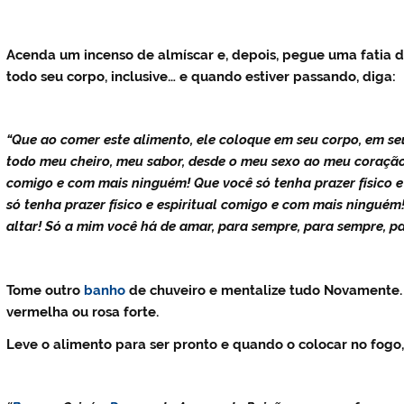
Acenda um incenso de almíscar e, depois, pegue uma fatia d
todo seu corpo, inclusive… e quando estiver passando, diga:
“Que ao comer este alimento, ele coloque em seu corpo, em s
todo meu cheiro, meu sabor, desde o meu sexo ao meu coração. 
comigo e com mais ninguém! Que você só tenha prazer físico 
só tenha prazer físico e espiritual comigo e com mais ningué
altar! Só a mim você há de amar, para sempre, para sempre, pa
Tome outro
banho
de chuveiro e mentalize tudo Novamente.
vermelha ou rosa forte.
Leve o alimento para ser pronto e quando o colocar no fogo,