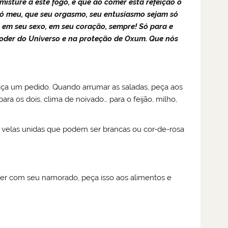
isture a este fogo, e que ao comer esta refeição o
a só meu, que seu orgasmo, seu entusiasmo sejam só
 em seu sexo, em seu coração, sempre! Só para e
 poder do Universo e na proteção de Oxum. Que nós
aça um pedido. Quando arrumar as saladas, peça aos
ra os dois, clima de noivado… para o feijão, milho,
 velas unidas que podem ser brancas ou cor-de-rosa
ver com seu namorado, peça isso aos alimentos e