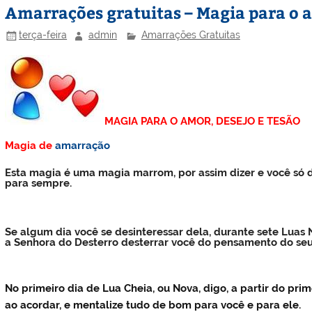
Amarrações gratuitas – Magia para o a
terça-feira
admin
Amarrações Gratuitas
MAGIA PARA O AMOR, DESEJO E TESÃO
Magia de
amarração
Esta magia é uma magia marrom, por assim dizer e você só de
para sempre.
Se algum dia você se desinteressar dela, durante sete Luas 
a Senhora do Desterro desterrar você do pensamento do seu 
No primeiro dia de Lua Cheia, ou Nova, digo, a partir do pri
ao acordar, e mentalize tudo de bom para você e para ele.