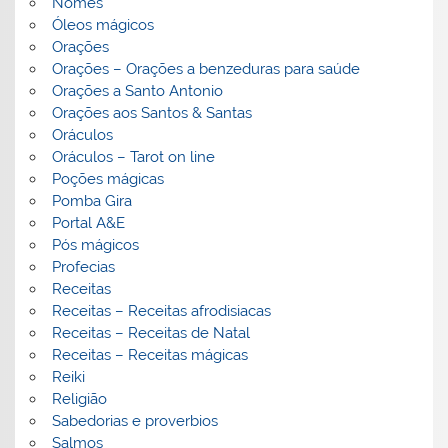
Nomes
Óleos mágicos
Orações
Orações – Orações a benzeduras para saúde
Orações a Santo Antonio
Orações aos Santos & Santas
Oráculos
Oráculos – Tarot on line
Poções mágicas
Pomba Gira
Portal A&E
Pós mágicos
Profecias
Receitas
Receitas – Receitas afrodisiacas
Receitas – Receitas de Natal
Receitas – Receitas mágicas
Reiki
Religião
Sabedorias e proverbios
Salmos