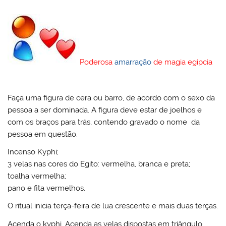
Poderosa
amarração
de magia egípcia
Faça uma figura de cera ou barro, de acordo com o sexo da
pessoa a ser dominada. A figura deve estar de joelhos e
com os braços para trás, contendo gravado o nome da
pessoa em questão.
Incenso Kyphi;
3 velas nas cores do Egito: vermelha, branca e preta;
toalha vermelha;
pano e fita vermelhos.
O ritual inicia terça-feira de lua crescente e mais duas terças.
Acenda o kyphi. Acenda as velas dispostas em triângulo.