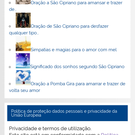
Oração a São Cipriano para amansar e trazer
de…
Oração de São Cipriano para desfazer
qualquer tipo…
Simpatias e magias para o amor com mel
Significado dos sonhos segundo São Cipriano
Oração a Pomba Gira para amarrar e trazer de
volta seu amor
Politica de proteção dados pessoais e privacidade da
União Europeia
Privacidade e termos de utilização.
Este site está em conformidade com a
Política