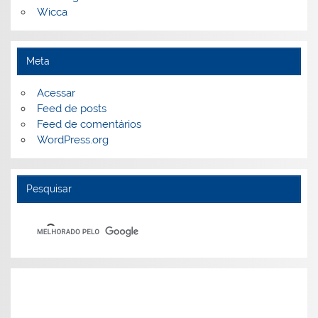
Wicca
Meta
Acessar
Feed de posts
Feed de comentários
WordPress.org
Pesquisar