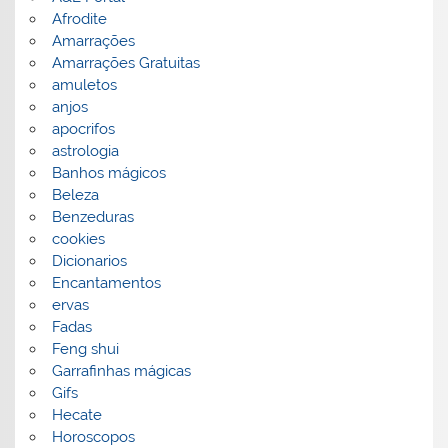
Afrodite
Amarrações
Amarrações Gratuitas
amuletos
anjos
apocrifos
astrologia
Banhos mágicos
Beleza
Benzeduras
cookies
Dicionarios
Encantamentos
ervas
Fadas
Feng shui
Garrafinhas mágicas
Gifs
Hecate
Horoscopos