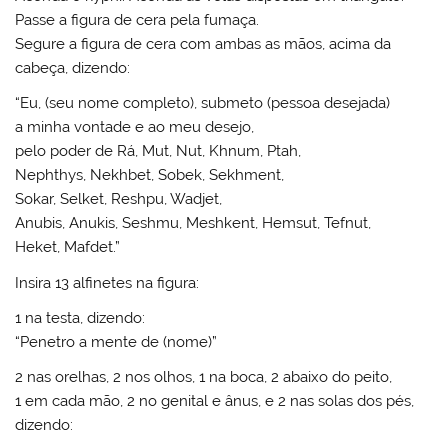
Passe a figura de cera pela fumaça.
Segure a figura de cera com ambas as mãos, acima da
cabeça, dizendo:
“Eu, (seu nome completo), submeto (pessoa desejada)
a minha vontade e ao meu desejo,
pelo poder de Rá, Mut, Nut, Khnum, Ptah,
Nephthys, Nekhbet, Sobek, Sekhment,
Sokar, Selket, Reshpu, Wadjet,
Anubis, Anukis, Seshmu, Meshkent, Hemsut, Tefnut,
Heket, Mafdet.”
Insira 13 alfinetes na figura:
1 na testa, dizendo:
“Penetro a mente de (nome)”
2 nas orelhas, 2 nos olhos, 1 na boca, 2 abaixo do peito,
1 em cada mão, 2 no genital e ânus, e 2 nas solas dos pés,
dizendo: