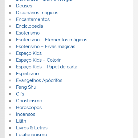
Deuses
Dicionários mágicos
Encantamentos
Enciclopedia
Esoterismo
Esoterismo – Elementos mágicos
Esoterismo – Ervas mágicas
Espaço Kids
Espaço Kids – Colorir
Espaço Kids – Papel de carta
Espiritismo
Evangelhos Apócrifos
Feng Shui
Gifs
Gnosticismo
Horoscopos
Incensos
Lilith
Livros & Letras
Luciferianismo