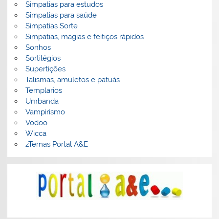
Simpatias para estudos
Simpatias para saúde
Simpatias Sorte
Simpatias, magias e feitiços rápidos
Sonhos
Sortilégios
Supertições
Talismãs, amuletos e patuás
Templarios
Umbanda
Vampirismo
Vodoo
Wicca
zTemas Portal A&E