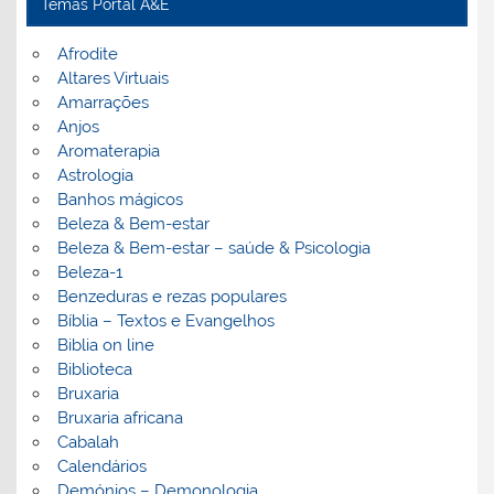
Temas Portal A&E
Afrodite
Altares Virtuais
Amarrações
Anjos
Aromaterapia
Astrologia
Banhos mágicos
Beleza & Bem-estar
Beleza & Bem-estar – saúde & Psicologia
Beleza-1
Benzeduras e rezas populares
Bíblia – Textos e Evangelhos
Biblia on line
Biblioteca
Bruxaria
Bruxaria africana
Cabalah
Calendários
Demónios – Demonologia