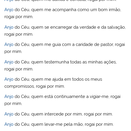
Anjo
do Céu, quem me acompanha como um bom irmão,
rogai por mim.
Anjo
do Céu, quem se encarregar da verdade e da salvação,
rogai por mim.
Anjo
do Céu, quem me guia com a caridade de pastor, rogai
por mim.
Anjo
do Céu, quem testemunha todas as minhas ações,
rogai por mim.
Anjo
do Céu, quem me ajuda em todos os meus
compromissos, rogai por mim.
Anjo
do Céu, quem está continuamente a vigiar-me, rogai
por mim.
Anjo
do Céu, quem intercede por mim, rogai por mim.
Anjo
do Céu, quem levar-me pela mão, rogai por mim.