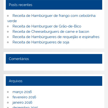
o
ai
Posts recentes
k
l
Receita de Hambúrguer de frango com cebolinha
verde
Receita de Hamburguer de Grão-de-Bico
Receita de Cheeseburguers de carne e bacon
Receita de Hambúrgueres de requeijão e espinafres
Receita de Hambúrgueres de soja
Comentários
Arquivos
março 2016
fevereiro 2016
janeiro 2016
dezembro 2015