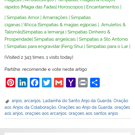
rápidos
|
Magia das Fadas
|
Horoscopos
|
Encantamentos
|
|
Simpatias Amor
|
Amarrações
|
Simpatias
ciganas
|
Wicca
|
Simpatias & magias egípcias
|
Amuletos &
Talismãs
|
Simpatias a Iemanjá
|
Simpatias Dinheiro &
Prosperidade
|
Simpatias angelicais
|
Simpatias a Sto Antonio
|
Simpatias para engravidar
|
Feng Shui
|
Simpatias para o Lar
|
(Visited 2.343 times, 1 visits today)
Partilhe, recomende e vote neste artigo
Pi
Li
F
T
G
Y
Pr
S
nt
n
a
w
m
a
in
h
er
k
c
itt
ai
h
t
ar
anjos
,
arcanjos
,
Ladainha do Santo Anjo da Guarda
,
Oração
aos Anjos da Colaboração
,
Orações ao Anjo da Guarda
,
orações
e
e
e
er
l
o
e
aos anjos
,
oraçoes aos arcanjos
,
oraçoes aos santos anjos
st
dI
b
o
n
o
M