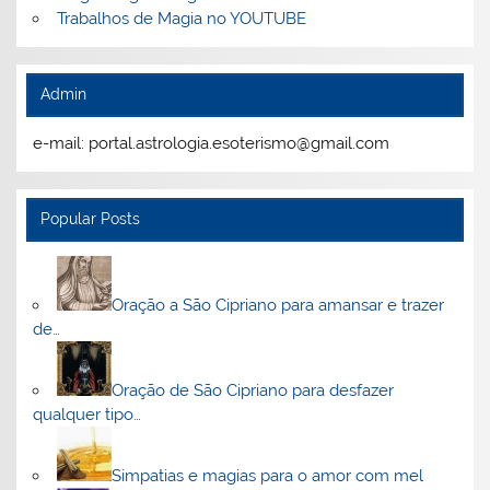
Trabalhos de Magia no YOUTUBE
Admin
e-mail: portal.astrologia.esoterismo@gmail.com
Popular Posts
Oração a São Cipriano para amansar e trazer
de…
Oração de São Cipriano para desfazer
qualquer tipo…
Simpatias e magias para o amor com mel