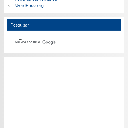
WordPress.org
Pesquisar