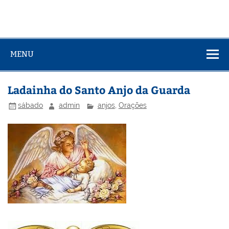
MENU
Ladainha do Santo Anjo da Guarda
sábado
admin
anjos
,
Orações