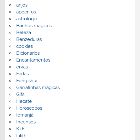
anjos
apocrifos
astrologia
Banhos mágicos
Beleza
Benzeduras
cookies
Dicionarios
Encantamentos
ervas
Fadas
Feng shui
Garrafinhas mágicas
Gifs
Hecate
Horoscopos
Iemanjá
Incensos
Kids
Lilith