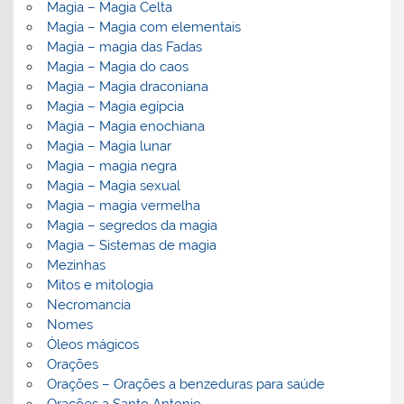
Magia – Magia Celta
Magia – Magia com elementais
Magia – magia das Fadas
Magia – Magia do caos
Magia – Magia draconiana
Magia – Magia egípcia
Magia – Magia enochiana
Magia – Magia lunar
Magia – magia negra
Magia – Magia sexual
Magia – magia vermelha
Magia – segredos da magia
Magia – Sistemas de magia
Mezinhas
Mitos e mitologia
Necromancia
Nomes
Óleos mágicos
Orações
Orações – Orações a benzeduras para saúde
Orações a Santo Antonio