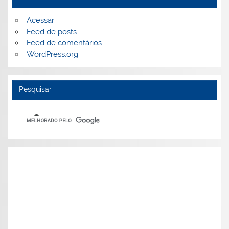
Acessar
Feed de posts
Feed de comentários
WordPress.org
Pesquisar