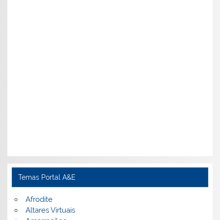
Temas Portal A&E
Afrodite
Altares Virtuais