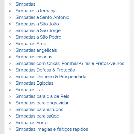
Simpatias
Simpatias a Iemanjá
Simpatias a Santo Antonio
Simpatias a São João
Simpatias a São Jorge
Simpatias a São Pedro
Simpatias Amor
Simpatias angelicais
Simpatias ciganas
Simpatias com Orixás, Pombas-Giras e Pretos-velhos
Simpatias Defesa & Proteção
Simpatias Dinheiro & Prosperidade
Simpatias Egipcias
Simpatias Lar
Simpatias para dia de Reis
Simpatias para engravidar
Simpatias para estudos
Simpatias para saúde
Simpatias Sorte
Simpatias, magias e feitiços rápidos