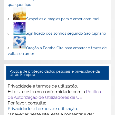
qualquer tipo…
Simpatias e magias para o amor com mel
Significado dos sonhos segundo São Cipriano
Oração a Pomba Gira para amarrar e trazer de
volta seu amor
Politica de proteção dados pessoais e privacidade da
União Europeia
Privacidade e termos de utilização.
Este site está em conformidade com a
Política
de Autorização de Utilizadores da UE
Por favor, consulte:
Privacidade e termos de utilização.
O navegar neste site, está a consentir e dar