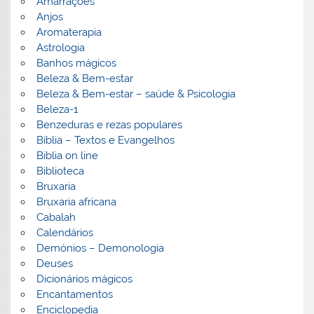
Amarrações
Anjos
Aromaterapia
Astrologia
Banhos mágicos
Beleza & Bem-estar
Beleza & Bem-estar – saúde & Psicologia
Beleza-1
Benzeduras e rezas populares
Bíblia – Textos e Evangelhos
Biblia on line
Biblioteca
Bruxaria
Bruxaria africana
Cabalah
Calendários
Demónios – Demonologia
Deuses
Dicionários mágicos
Encantamentos
Enciclopedia