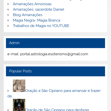
Amarrações Amorosas
Amarrações, sacerdote Daniel
Blog Amarrações
Magia Negra- Magia Branca
Trabalhos de Magia no YOUTUBE
Admin
e-mail: portal.astrologia.esoterismo@gmail.com
Popular Posts
Oração a São Cipriano para amansar e trazer
de…
Oração de São Cipriano para desfazer