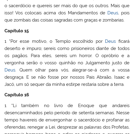
o sacerdócio e quereis ser mais do que os outros. Mais que
isso! Vos colocais acima dos Mandamentos de
Deus
, pois
que zombais das coisas sagradas com graças e zombarias.
Capítulo 15
1 “Por esse motivo, o Templo escolhido por
Deus
ficará
deserto e impuro; sereis como prisioneiros diante de todos
os pagãos. Para eles, sereis um horror. O opróbrio e a
vergonha serão o vosso quinhão no Julgamento justo de
Deus
. Quem olhar para vós, alegrar-se-á com a vossa
desgraça. E se não fosse por nossos Pais Abraão, Isaac e
Jacó, um só sequer da minha estirpe restaria sobre a terra.
Capítulo 16
1 “Li também no livro de Enoque que andareis
desencaminhados pelo período de setenta semanas. Nesse
tempo havereis de envergonhar o sacerdócio e profanar as
oferendas, renegar a Lei, desprezar as palavras dos Profetas,