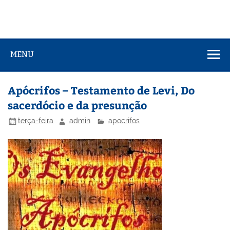
MENU
Apócrifos – Testamento de Levi, Do
sacerdócio e da presunção
terça-feira
admin
apocrifos