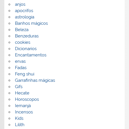
anjos
apocrifos
astrologia
Banhos mágicos
Beleza
Benzeduras
cookies
Dicionarios
Encantamentos
ervas
Fadas
Feng shui
Garrafinhas mágicas
Gifs
Hecate
Horoscopos
Iemanjá
Incensos
Kids
Lilith