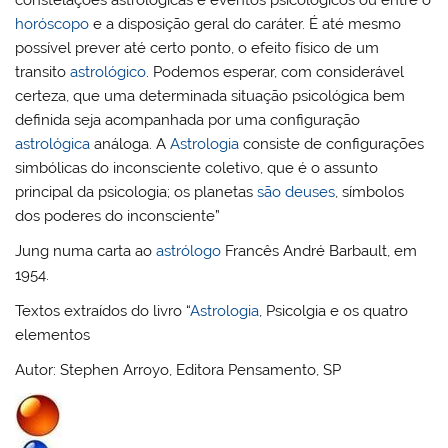
horóscopo
e a disposição geral do caráter. É até mesmo
possível prever até certo ponto, o efeito físico de um
transito
astrológico
. Podemos esperar, com considerável
certeza, que uma determinada situação psicológica bem
definida seja acompanhada por uma configuração
astrológica
análoga. A
Astrologia
consiste de configurações
simbólicas do inconsciente coletivo, que é o assunto
principal da psicologia; os planetas
são
deuses
, símbolos
dos poderes do inconsciente”
Jung numa carta ao
astrólogo
Francês André Barbault, em
1954.
Textos extraídos do livro “
Astrologia
, Psicolgia e os quatro
elementos
Autor: Stephen Arroyo, Editora Pensamento, SP