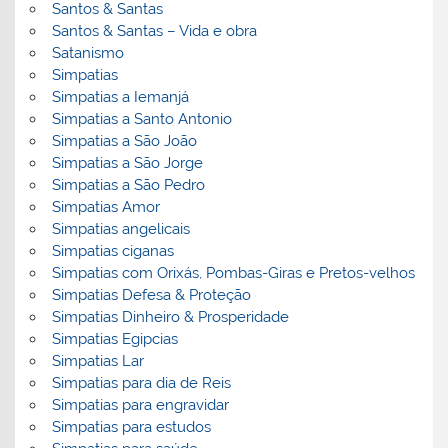
Santos & Santas
Santos & Santas – Vida e obra
Satanismo
Simpatias
Simpatias a Iemanjá
Simpatias a Santo Antonio
Simpatias a São João
Simpatias a São Jorge
Simpatias a São Pedro
Simpatias Amor
Simpatias angelicais
Simpatias ciganas
Simpatias com Orixás, Pombas-Giras e Pretos-velhos
Simpatias Defesa & Proteção
Simpatias Dinheiro & Prosperidade
Simpatias Egipcias
Simpatias Lar
Simpatias para dia de Reis
Simpatias para engravidar
Simpatias para estudos