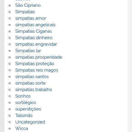
São Cipriano
Simpatias
simpatias amor
simpatias angelicais
Simpatias Ciganas
Simpatias dinheiro
simpatias engravidar
Simpatias lar
simpatias prosperidade
Simpatias proteção
Simpatias reis magos
simpatias santos
simpatias sorte
simpatias trabalho
Sonhos
sortilégios
superstições
Talismãs
Uncategorized
Wicca