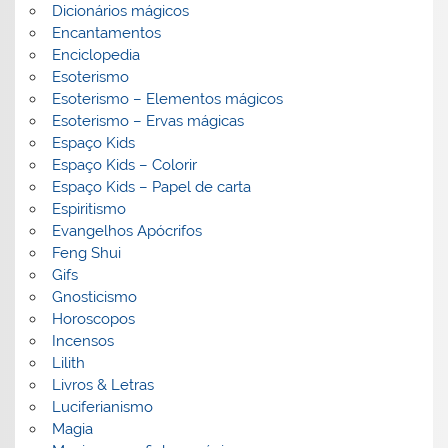
Dicionários mágicos
Encantamentos
Enciclopedia
Esoterismo
Esoterismo – Elementos mágicos
Esoterismo – Ervas mágicas
Espaço Kids
Espaço Kids – Colorir
Espaço Kids – Papel de carta
Espiritismo
Evangelhos Apócrifos
Feng Shui
Gifs
Gnosticismo
Horoscopos
Incensos
Lilith
Livros & Letras
Luciferianismo
Magia