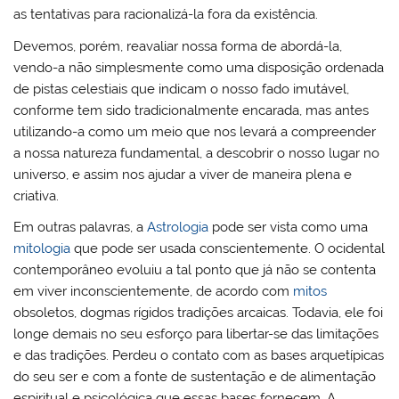
as tentativas para racionalizá-la fora da existência.
Devemos, porém, reavaliar nossa forma de abordá-la,
vendo-a não simplesmente como uma disposição ordenada
de pistas celestiais que indicam o nosso fado imutável,
conforme tem sido tradicionalmente encarada, mas antes
utilizando-a como um meio que nos levará a compreender
a nossa natureza fundamental, a descobrir o nosso lugar no
universo, e assim nos ajudar a viver de maneira plena e
criativa.
Em outras palavras, a
Astrologia
pode ser vista como uma
mitologia
que pode ser usada conscientemente. O ocidental
contemporâneo evoluiu a tal ponto que já não se contenta
em viver inconscientemente, de acordo com
mitos
obsoletos, dogmas rígidos tradições arcaicas. Todavia, ele foi
longe demais no seu esforço para libertar-se das limitações
e das tradições. Perdeu o contato com as bases arquetípicas
do seu ser e com a fonte de sustentação e de alimentação
espiritual e psicológica que essas bases fornecem. A