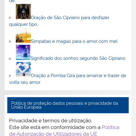
de…
Oração de São Cipriano para desfazer
qualquer tipo…
Simpatias e magias para o amor com mel
Significado dos sonhos segundo São Cipriano
Oração a Pomba Gira para amarrar e trazer de
volta seu amor
Politica de proteção dados pessoais e privacidade da
União Europeia
Privacidade e termos de utilização.
Este site está em conformidade com a
Política
de Autorização de Utilizadores da UE