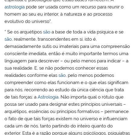
astrologia
pode ser usada como um recurso para reunir o
homem ao seu eu interior, à natureza e ao processo
evolutivo do universo”.
“ Se os arquétipos
são
a base de toda a vida psíquica e se
são
, realmente, transcendentes em si, isto é,
demasiadamente sutis ou imateriais para uma compreensão
consciente imediata, então é muito importante termos uma
linguagem para descrever – ou pelo menos para indicar – a
sua realidade. E, se não podemos conhecer essas
realidades conforme elas
são
, pelo menos podemos
compreender como elas funcionam e o que elas significam
para nós, recorrendo ao estudo da única ciência que trata
de tais forças: a
Astrologia
. Não importa qual o rótulo que
possa ser usado para designar estes princípios universais –
arquétipos, essências ou princípios formativos – permanece
o fato de que tais forças existem no universo e influenciam
cada um de nós, tanto partindo do inteiro quanto do
exterior. Esta é a razão porque alguns psicólogos, psiquiatras