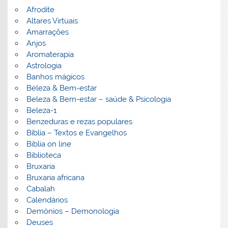
Afrodite
Altares Virtuais
Amarrações
Anjos
Aromaterapia
Astrologia
Banhos mágicos
Beleza & Bem-estar
Beleza & Bem-estar – saúde & Psicologia
Beleza-1
Benzeduras e rezas populares
Bíblia – Textos e Evangelhos
Biblia on line
Biblioteca
Bruxaria
Bruxaria africana
Cabalah
Calendários
Demónios – Demonologia
Deuses