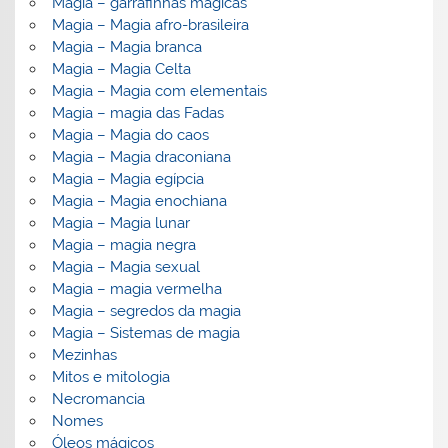
Magia – garrafinhas mágicas
Magia – Magia afro-brasileira
Magia – Magia branca
Magia – Magia Celta
Magia – Magia com elementais
Magia – magia das Fadas
Magia – Magia do caos
Magia – Magia draconiana
Magia – Magia egípcia
Magia – Magia enochiana
Magia – Magia lunar
Magia – magia negra
Magia – Magia sexual
Magia – magia vermelha
Magia – segredos da magia
Magia – Sistemas de magia
Mezinhas
Mitos e mitologia
Necromancia
Nomes
Óleos mágicos