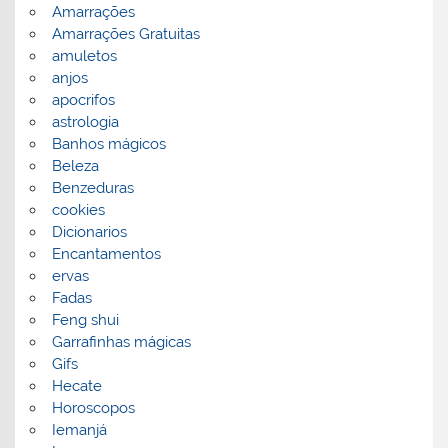
Amarrações
Amarrações Gratuitas
amuletos
anjos
apocrifos
astrologia
Banhos mágicos
Beleza
Benzeduras
cookies
Dicionarios
Encantamentos
ervas
Fadas
Feng shui
Garrafinhas mágicas
Gifs
Hecate
Horoscopos
Iemanjá