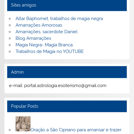
Sites amigos
Altar Baphomet, trabalhos de magia negra
Amarrações Amorosas
Amarrações, sacerdote Daniel
Blog Amarrações
Magia Negra- Magia Branca
Trabalhos de Magia no YOUTUBE
Admin
e-mail: portal.astrologia.esoterismo@gmail.com
Popular Posts
Oração a São Cipriano para amansar e trazer