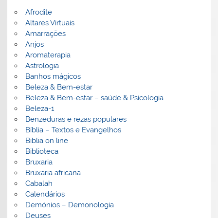
Afrodite
Altares Virtuais
Amarrações
Anjos
Aromaterapia
Astrologia
Banhos mágicos
Beleza & Bem-estar
Beleza & Bem-estar – saúde & Psicologia
Beleza-1
Benzeduras e rezas populares
Bíblia – Textos e Evangelhos
Biblia on line
Biblioteca
Bruxaria
Bruxaria africana
Cabalah
Calendários
Demónios – Demonologia
Deuses