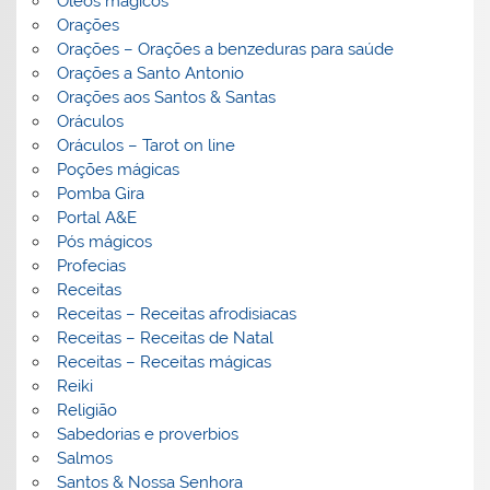
Óleos mágicos
Orações
Orações – Orações a benzeduras para saúde
Orações a Santo Antonio
Orações aos Santos & Santas
Oráculos
Oráculos – Tarot on line
Poções mágicas
Pomba Gira
Portal A&E
Pós mágicos
Profecias
Receitas
Receitas – Receitas afrodisiacas
Receitas – Receitas de Natal
Receitas – Receitas mágicas
Reiki
Religião
Sabedorias e proverbios
Salmos
Santos & Nossa Senhora