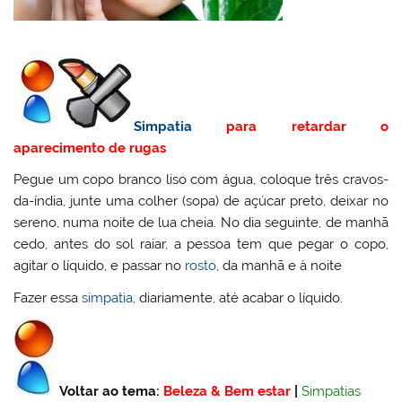
Simpatia
para retardar o
aparecimento de rugas
Pegue um copo branco liso com água, coloque três cravos-
da-índia, junte uma colher (sopa) de açúcar preto, deixar no
sereno, numa noite de lua cheia. No dia seguinte, de manhã
cedo, antes do sol raiar, a pessoa tem que pegar o copo,
agitar o líquido, e passar no
rosto
, da manhã e à noite
Fazer essa
simpatia
, diariamente, até acabar o líquido.
Voltar ao tema:
Beleza & Bem estar
|
Simpatias