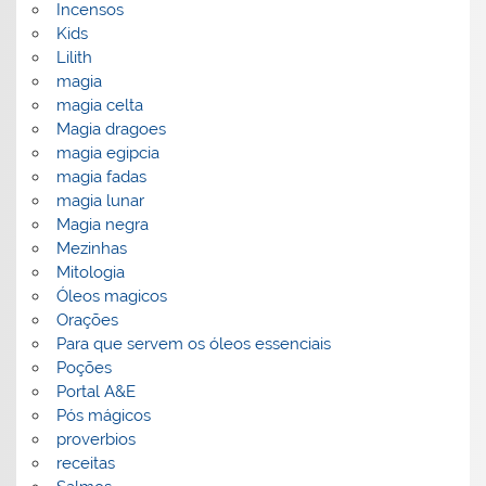
Incensos
Kids
Lilith
magia
magia celta
Magia dragoes
magia egipcia
magia fadas
magia lunar
Magia negra
Mezinhas
Mitologia
Óleos magicos
Orações
Para que servem os óleos essenciais
Poções
Portal A&E
Pós mágicos
proverbios
receitas