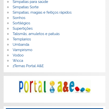
Simpatias para saúde
Simpatias Sorte
Simpatias, magias e feitiços rápidos
Sonhos
Sortilégios
Supertições
Talismãs, amuletos e patuás
Templarios
Umbanda
Vampirismo
Vodoo
Wicca
zTemas Portal A&E