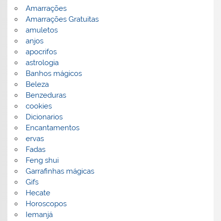
Amarrações
Amarrações Gratuitas
amuletos
anjos
apocrifos
astrologia
Banhos mágicos
Beleza
Benzeduras
cookies
Dicionarios
Encantamentos
ervas
Fadas
Feng shui
Garrafinhas mágicas
Gifs
Hecate
Horoscopos
Iemanjá