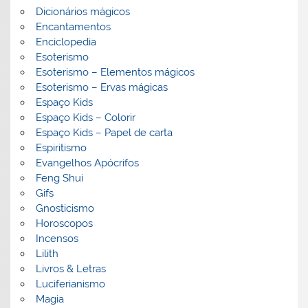
Dicionários mágicos
Encantamentos
Enciclopedia
Esoterismo
Esoterismo – Elementos mágicos
Esoterismo – Ervas mágicas
Espaço Kids
Espaço Kids – Colorir
Espaço Kids – Papel de carta
Espiritismo
Evangelhos Apócrifos
Feng Shui
Gifs
Gnosticismo
Horoscopos
Incensos
Lilith
Livros & Letras
Luciferianismo
Magia