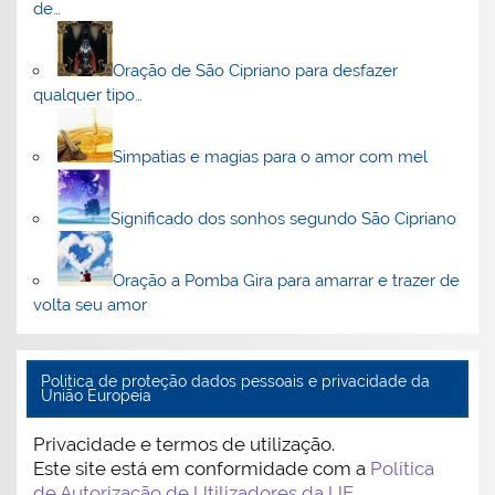
de…
Oração de São Cipriano para desfazer
qualquer tipo…
Simpatias e magias para o amor com mel
Significado dos sonhos segundo São Cipriano
Oração a Pomba Gira para amarrar e trazer de
volta seu amor
Politica de proteção dados pessoais e privacidade da
União Europeia
Privacidade e termos de utilização.
Este site está em conformidade com a
Política
de Autorização de Utilizadores da UE