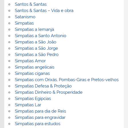
Santos & Santas
Santos & Santas – Vida e obra
Satanismo
Simpatias
Simpatias a Iemanjá
Simpatias a Santo Antonio
Simpatias a São João
Simpatias a São Jorge
Simpatias a São Pedro
Simpatias Amor
Simpatias angelicais
Simpatias ciganas
Simpatias com Orixás, Pombas-Giras e Pretos-velhos
Simpatias Defesa & Proteção
Simpatias Dinheiro & Prosperidade
Simpatias Egipcias
Simpatias Lar
Simpatias para dia de Reis
Simpatias para engravidar
Simpatias para estudos