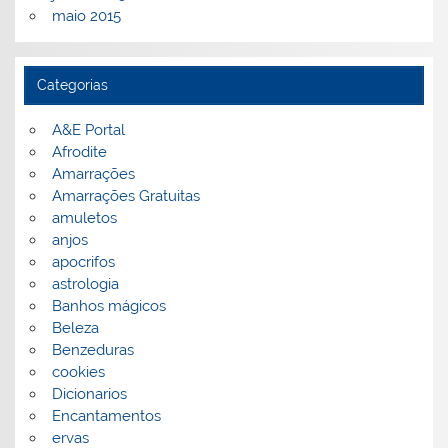
maio 2015
Categorias
A&E Portal
Afrodite
Amarrações
Amarrações Gratuitas
amuletos
anjos
apocrifos
astrologia
Banhos mágicos
Beleza
Benzeduras
cookies
Dicionarios
Encantamentos
ervas