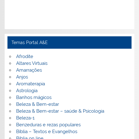
Temas Portal A&E
Afrodite
Altares Virtuais
Amarrações
Anjos
Aromaterapia
Astrologia
Banhos mágicos
Beleza & Bem-estar
Beleza & Bem-estar – saúde & Psicologia
Beleza-1
Benzeduras e rezas populares
Bíblia – Textos e Evangelhos
Biblia on line