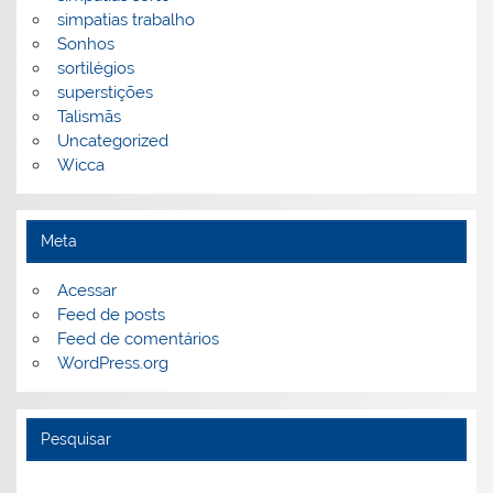
simpatias trabalho
Sonhos
sortilégios
superstições
Talismãs
Uncategorized
Wicca
Meta
Acessar
Feed de posts
Feed de comentários
WordPress.org
Pesquisar