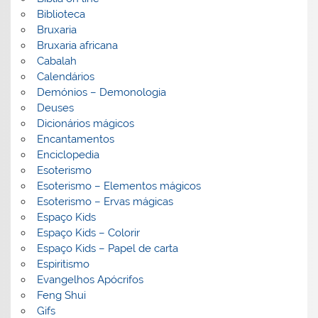
Biblioteca
Bruxaria
Bruxaria africana
Cabalah
Calendários
Demónios – Demonologia
Deuses
Dicionários mágicos
Encantamentos
Enciclopedia
Esoterismo
Esoterismo – Elementos mágicos
Esoterismo – Ervas mágicas
Espaço Kids
Espaço Kids – Colorir
Espaço Kids – Papel de carta
Espiritismo
Evangelhos Apócrifos
Feng Shui
Gifs