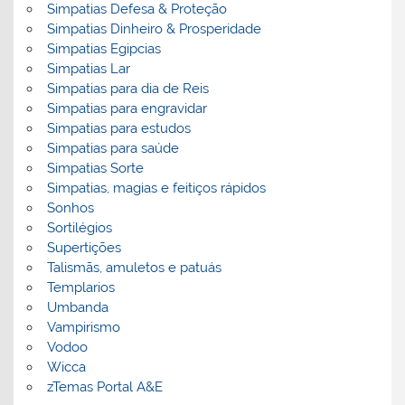
Simpatias Defesa & Proteção
Simpatias Dinheiro & Prosperidade
Simpatias Egipcias
Simpatias Lar
Simpatias para dia de Reis
Simpatias para engravidar
Simpatias para estudos
Simpatias para saúde
Simpatias Sorte
Simpatias, magias e feitiços rápidos
Sonhos
Sortilégios
Supertições
Talismãs, amuletos e patuás
Templarios
Umbanda
Vampirismo
Vodoo
Wicca
zTemas Portal A&E