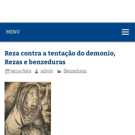
MENU
Reza contra a tentação do demonio,
Rezas e benzeduras
terça-feira
admin
Benzeduras