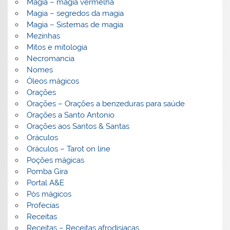
Magia – magia vermelha
Magia – segredos da magia
Magia – Sistemas de magia
Mezinhas
Mitos e mitologia
Necromancia
Nomes
Óleos mágicos
Orações
Orações – Orações a benzeduras para saúde
Orações a Santo Antonio
Orações aos Santos & Santas
Oráculos
Oráculos – Tarot on line
Poções mágicas
Pomba Gira
Portal A&E
Pós mágicos
Profecias
Receitas
Receitas – Receitas afrodisiacas