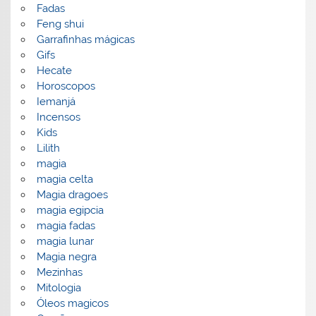
Fadas
Feng shui
Garrafinhas mágicas
Gifs
Hecate
Horoscopos
Iemanjá
Incensos
Kids
Lilith
magia
magia celta
Magia dragoes
magia egipcia
magia fadas
magia lunar
Magia negra
Mezinhas
Mitologia
Óleos magicos