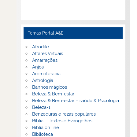
Temas Portal A&E
Afrodite
Altares Virtuais
Amarrações
Anjos
Aromaterapia
Astrologia
Banhos mágicos
Beleza & Bem-estar
Beleza & Bem-estar – saúde & Psicologia
Beleza-1
Benzeduras e rezas populares
Bíblia – Textos e Evangelhos
Biblia on line
Biblioteca