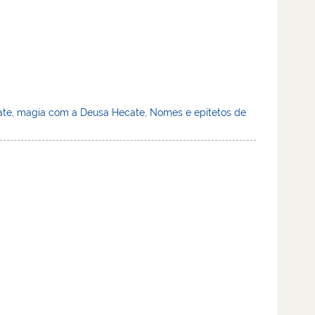
ate
,
magia com a Deusa Hecate
,
Nomes e epítetos de