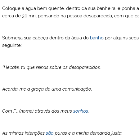
Coloque a água bem quente, dentro da sua banheira, e ponha as 
cerca de 30 mn, pensando na pessoa desaparecida, com que go
Submerja sua cabeça dentro da água do
banho
por alguns segun
seguinte:
“Hécate, tu que reinas sobre os desaparecidos,
Acorda-me a graça de uma comunicação,
Com F… (nome) através dos meus
sonhos
.
As minhas intenções
são
puras e a minha demanda justa,