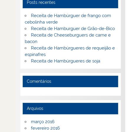
Posts recentes
Receita de Hambúrguer de frango com
cebolinha verde
Receita de Hamburguer de Grão-de-Bico
Receita de Cheeseburguers de carne e
bacon
Receita de Hambúrgueres de requeijão e
espinafres
Receita de Hambúrgueres de soja
Comentários
Arquivos
março 2016
fevereiro 2016