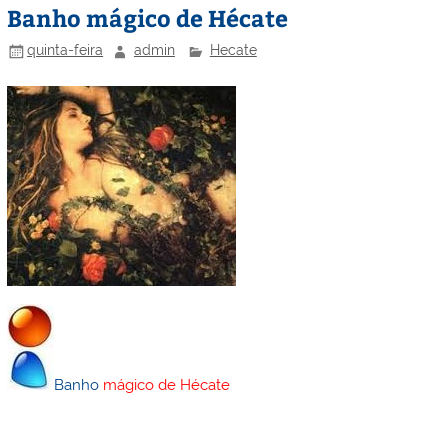
Banho mágico de Hécate
quinta-feira
admin
Hecate
Banho
mágico de Hécate