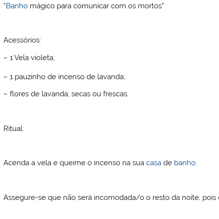
“
Banho
mágico para comunicar com os mortos”
Acessórios:
– 1 Vela violeta;
– 1 pauzinho de incenso de lavanda;
– flores de lavanda, secas ou frescas.
Ritual:
Acenda a vela e queime o incenso na sua
casa
de
banho
.
Assegure-se que não será incomodada/o o resto da noite, pois