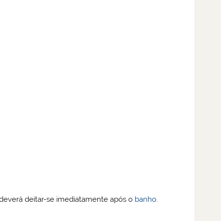
 deverá deitar-se imediatamente após o
banho
.