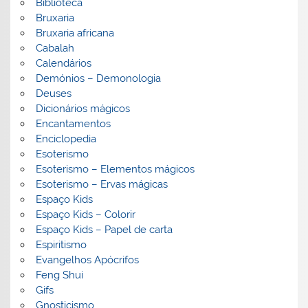
Biblioteca
Bruxaria
Bruxaria africana
Cabalah
Calendários
Demónios – Demonologia
Deuses
Dicionários mágicos
Encantamentos
Enciclopedia
Esoterismo
Esoterismo – Elementos mágicos
Esoterismo – Ervas mágicas
Espaço Kids
Espaço Kids – Colorir
Espaço Kids – Papel de carta
Espiritismo
Evangelhos Apócrifos
Feng Shui
Gifs
Gnosticismo