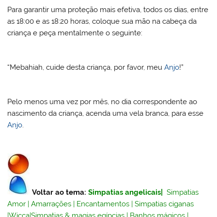
Para garantir uma proteção mais efetiva, todos os dias, entre
as 18:00 e as 18:20 horas, coloque sua mão na cabeça da
criança e peça mentalmente o seguinte:
“Mebahiah, cuide desta criança, por favor, meu
Anjo
!”
Pelo menos uma vez por mês, no dia correspondente ao
nascimento da criança, acenda uma vela branca, para esse
Anjo
.
Voltar ao tema:
Simpatias angelicais
|
Simpatias
Amor
|
Amarrações
|
Encantamentos
|
Simpatias ciganas
|
Wicca
|
Simpatias & magias egípcias
|
Banhos mágicos
|