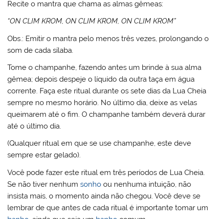
Recite o mantra que chama as almas gêmeas:
“ON CLIM KROM, ON CLIM KROM, ON CLIM KROM”
Obs.: Emitir o mantra pelo menos três vezes, prolongando o
som de cada sílaba.
Tome o champanhe, fazendo antes um brinde à sua alma
gêmea; depois despeje o líquido da outra taça em água
corrente. Faça este ritual durante os sete dias da Lua Cheia
sempre no mesmo horário. No último dia, deixe as velas
queimarem até o fim. O champanhe também deverá durar
até o último dia.
(Qualquer ritual em que se use champanhe, este deve
sempre estar gelado).
Você pode fazer este ritual em três períodos de Lua Cheia.
Se não tiver nenhum
sonho
ou nenhuma intuição, não
insista mais, o momento ainda não chegou. Você deve se
lembrar de que antes de cada ritual é importante tomar um