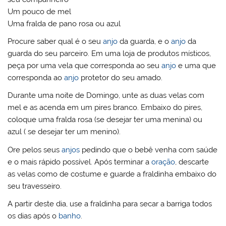
Um pouco de mel
Uma fralda de pano rosa ou azul
Procure saber qual é o seu
anjo
da guarda, e o
anjo
da
guarda do seu parceiro. Em uma loja de produtos místicos,
peça por uma vela que corresponda ao seu
anjo
e uma que
corresponda ao
anjo
protetor do seu amado.
Durante uma noite de Domingo, unte as duas velas com
mel e as acenda em um pires branco. Embaixo do pires,
coloque uma fralda rosa (se desejar ter uma menina) ou
azul ( se desejar ter um menino).
Ore pelos seus
anjos
pedindo que o bebê venha com saúde
e o mais rápido possível. Após terminar a
oração
, descarte
as velas como de costume e guarde a fraldinha embaixo do
seu travesseiro.
A partir deste dia, use a fraldinha para secar a barriga todos
os dias após o
banho
.