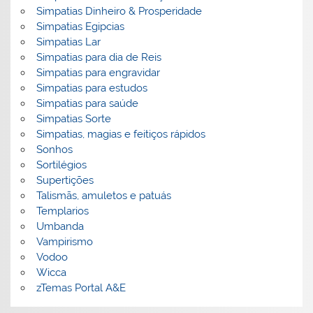
Simpatias Dinheiro & Prosperidade
Simpatias Egipcias
Simpatias Lar
Simpatias para dia de Reis
Simpatias para engravidar
Simpatias para estudos
Simpatias para saúde
Simpatias Sorte
Simpatias, magias e feitiços rápidos
Sonhos
Sortilégios
Supertições
Talismãs, amuletos e patuás
Templarios
Umbanda
Vampirismo
Vodoo
Wicca
zTemas Portal A&E