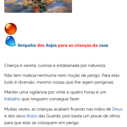
Simpatia
dos
Anjos
para as crianças da
casa
Criança é xereta, curiosa e estabanada por natureza.
Não tem malícia nenhuma nem noção de perigo. Para elas
tudo é diversão, mesmo coisas que lhe sejam perigosas.
Manter uma vigilância por vinte e quatro horas é um
trabalho
que ninguém consegue fazer.
Muitas vezes, as crianças acabam ficando nas mãos de
Deus
e dos seus
Anjos
das Guarda, pois basta um piscar de olhos
para que elas se coloquem em perigo.