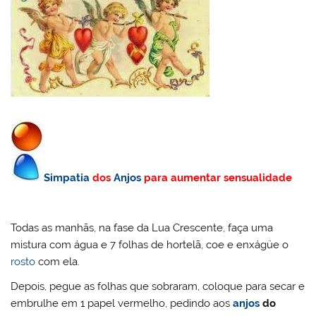
Simpatia
dos
Anjos
para aumentar sensualidade
Todas as manhãs, na fase da Lua Crescente, faça uma
mistura com água e 7 folhas de hortelã, coe e enxágüe o
rosto
com ela.
Depois, pegue as folhas que sobraram, coloque para secar e
embrulhe em 1 papel vermelho, pedindo aos
anjos
do