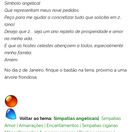
Símbolo angelical
Que representam meus nove pedidos.
Peço para me ajudar a concretizar tudo que solicitei em 2…
(ano).
Desejo que 2…. seja um ano repleto de prosperidade e amor
na minha vida,
E que as hostes celestes abençoem a todos, especialmente
minha família.
Amém.
No dia 2 de Janeiro, finque o bastão na terra, próximo a uma
árvore frondosa.
Voltar ao tema:
Simpatias angelicais
|
Simpatias
Amor
|
Amarrações
|
Encantamentos
|
Simpatias ciganas