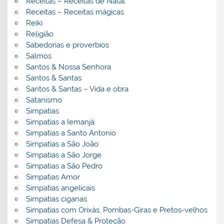
Receitas – Receitas de Natal
Receitas – Receitas mágicas
Reiki
Religião
Sabedorias e proverbios
Salmos
Santos & Nossa Senhora
Santos & Santas
Santos & Santas – Vida e obra
Satanismo
Simpatias
Simpatias a Iemanjá
Simpatias a Santo Antonio
Simpatias a São João
Simpatias a São Jorge
Simpatias a São Pedro
Simpatias Amor
Simpatias angelicais
Simpatias ciganas
Simpatias com Orixás, Pombas-Giras e Pretos-velhos
Simpatias Defesa & Proteção