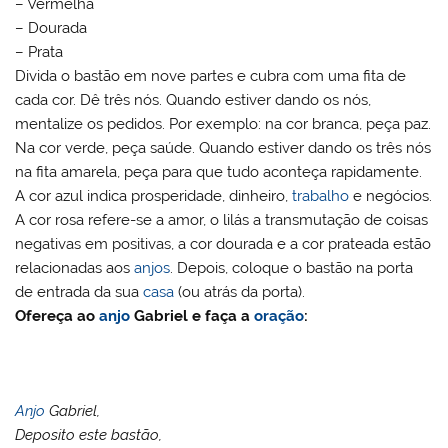
– Vermelha
– Dourada
– Prata
Divida o bastão em nove partes e cubra com uma fita de
cada cor. Dê três nós. Quando estiver dando os nós,
mentalize os pedidos. Por exemplo: na cor branca, peça paz.
Na cor verde, peça saúde. Quando estiver dando os três nós
na fita amarela, peça para que tudo aconteça rapidamente.
A cor azul indica prosperidade, dinheiro,
trabalho
e negócios.
A cor rosa refere-se a amor, o lilás a transmutação de coisas
negativas em positivas, a cor dourada e a cor prateada estão
relacionadas aos
anjos
. Depois, coloque o bastão na porta
de entrada da sua
casa
(ou atrás da porta).
Ofereça ao
anjo
Gabriel e faça a
oração
:
Anjo
Gabriel,
Deposito este bastão,