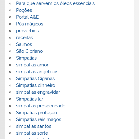
Para que servem os óleos essenciais
Poções
Portal A&E
Pós mágicos
proverbios
receitas
Salmos
São Cipriano
Simpatias
simpatias amor
simpatias angelicais
Simpatias Ciganas
Simpatias dinheiro
simpatias engravidar
Simpatias lar
simpatias prosperidade
Simpatias proteção
Simpatias reis magos
simpatias santos
simpatias sorte