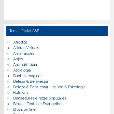
Temas Portal A&E
Afrodite
Altares Virtuais
Amarrações
Anjos
Aromaterapia
Astrologia
Banhos mágicos
Beleza & Bem-estar
Beleza & Bem-estar – saúde & Psicologia
Beleza-1
Benzeduras e rezas populares
Bíblia – Textos e Evangelhos
Biblia on line