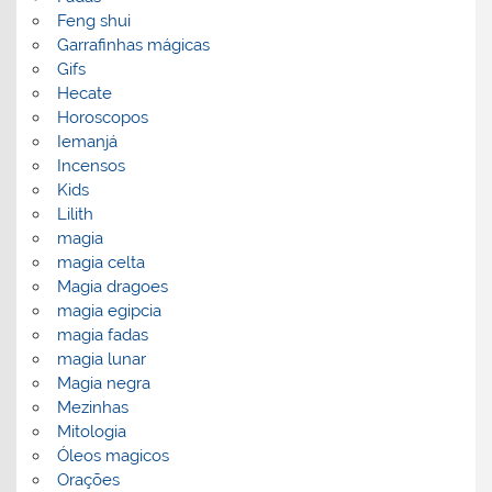
Feng shui
Garrafinhas mágicas
Gifs
Hecate
Horoscopos
Iemanjá
Incensos
Kids
Lilith
magia
magia celta
Magia dragoes
magia egipcia
magia fadas
magia lunar
Magia negra
Mezinhas
Mitologia
Óleos magicos
Orações