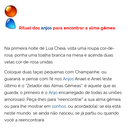
Ritual dos
anjos
para encontrar a alma gêmea
Na primeira noite de Lua Cheia, vista uma roupa cor-de-
rosa, ponha uma toalha branca na mesa e acenda duas
velas cor-de-rosa unidas.
Coloque duas taças pequenas com Champanhe, ou
guaraná, e pense com fé nos
Anjos
Anael e Aniel (este
último é o “Zelador das Almas Gêmeas”, é aquele que as
guarda; o primeiro é o
Anjo
encarregado de todas as uniões
amorosas). Peça-lhes para “reencontrar” a sua alma gêmea
ou para lhe mostrar em
sonhos
, ou acordado(a), se ela está
neste mundo, se ainda não nasceu, se já partiu ou quando
você a reencontrará.