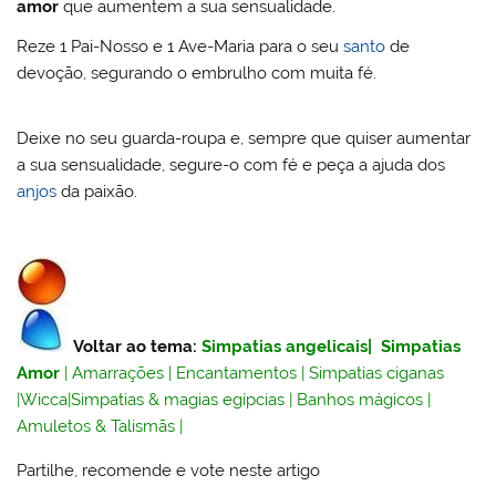
amor
que aumentem a sua sensualidade.
Reze 1 Pai-Nosso e 1 Ave-Maria para o seu
santo
de
devoção, segurando o embrulho com muita fé.
Deixe no seu guarda-roupa e, sempre que quiser aumentar
a sua sensualidade, segure-o com fé e peça a ajuda dos
anjos
da paixão.
Voltar ao tema:
Simpatias angelicais
|
Simpatias
Amor
|
Amarrações
|
Encantamentos
|
Simpatias ciganas
|
Wicca
|
Simpatias & magias egípcias
|
Banhos mágicos
|
Amuletos & Talismãs
|
Partilhe, recomende e vote neste artigo