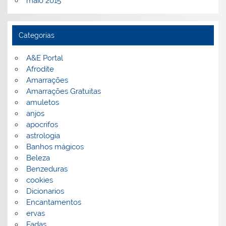
maio 2015
Categorias
A&E Portal
Afrodite
Amarrações
Amarrações Gratuitas
amuletos
anjos
apocrifos
astrologia
Banhos mágicos
Beleza
Benzeduras
cookies
Dicionarios
Encantamentos
ervas
Fadas