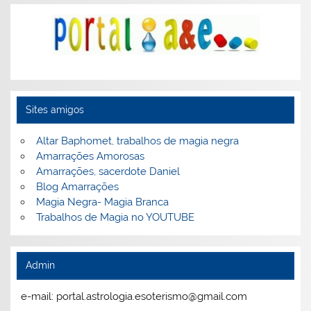
Sites amigos
Altar Baphomet, trabalhos de magia negra
Amarrações Amorosas
Amarrações, sacerdote Daniel
Blog Amarrações
Magia Negra- Magia Branca
Trabalhos de Magia no YOUTUBE
Admin
e-mail: portal.astrologia.esoterismo@gmail.com