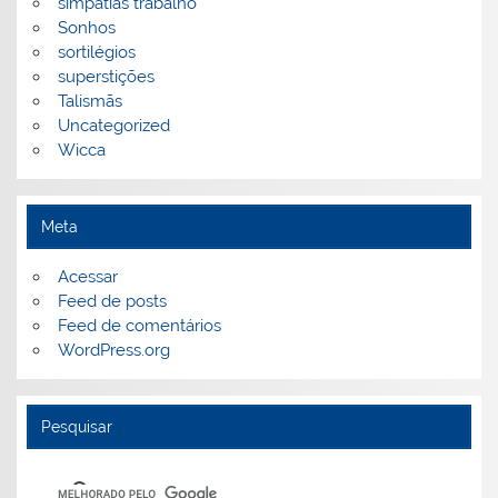
simpatias trabalho
Sonhos
sortilégios
superstições
Talismãs
Uncategorized
Wicca
Meta
Acessar
Feed de posts
Feed de comentários
WordPress.org
Pesquisar