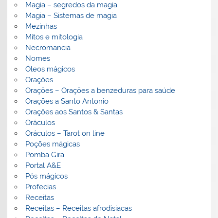
Magia – segredos da magia
Magia – Sistemas de magia
Mezinhas
Mitos e mitologia
Necromancia
Nomes
Óleos mágicos
Orações
Orações – Orações a benzeduras para saúde
Orações a Santo Antonio
Orações aos Santos & Santas
Oráculos
Oráculos – Tarot on line
Poções mágicas
Pomba Gira
Portal A&E
Pós mágicos
Profecias
Receitas
Receitas – Receitas afrodisiacas