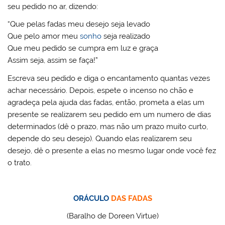
seu pedido no ar, dizendo:
“Que pelas fadas meu desejo seja levado
Que pelo amor meu
sonho
seja realizado
Que meu pedido se cumpra em luz e graça
Assim seja, assim se faça!”
Escreva seu pedido e diga o encantamento quantas vezes
achar necessário. Depois, espete o incenso no chão e
agradeça pela ajuda das fadas, então, prometa a elas um
presente se realizarem seu pedido em um numero de dias
determinados (dê o prazo, mas não um prazo muito curto,
depende do seu desejo). Quando elas realizarem seu
desejo, dê o presente a elas no mesmo lugar onde você fez
o trato.
ORÁCULO
DAS FADAS
(Baralho de Doreen Virtue)