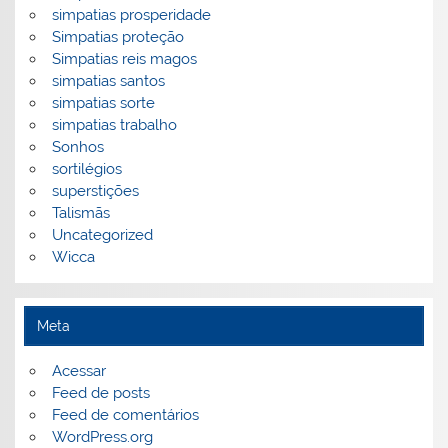
simpatias prosperidade
Simpatias proteção
Simpatias reis magos
simpatias santos
simpatias sorte
simpatias trabalho
Sonhos
sortilégios
superstições
Talismãs
Uncategorized
Wicca
Meta
Acessar
Feed de posts
Feed de comentários
WordPress.org