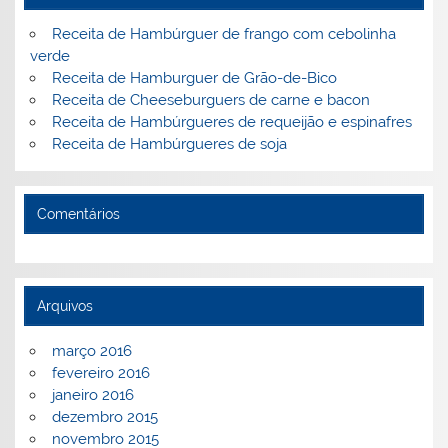
o
ai
k
l
Receita de Hambúrguer de frango com cebolinha
verde
Receita de Hamburguer de Grão-de-Bico
Receita de Cheeseburguers de carne e bacon
Receita de Hambúrgueres de requeijão e espinafres
Receita de Hambúrgueres de soja
Comentários
Arquivos
março 2016
fevereiro 2016
janeiro 2016
dezembro 2015
novembro 2015