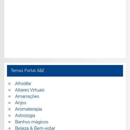
Temas Portal A&E
Afrodite
Altares Virtuais
Amarrações
Anjos
Aromaterapia
Astrologia
Banhos mágicos
Beleza & Bem-estar