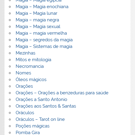
Magia – Magia egípcia
Magia – Magia enochiana
Magia – Magia lunar
Magia – magia negra
Magia – Magia sexual
Magia – magia vermelha
Magia – segredos da magia
Magia – Sistemas de magia
Mezinhas
Mitos e mitologia
Necromancia
Nomes
Óleos mágicos
Orações
Orações – Orações a benzeduras para saúde
Orações a Santo Antonio
Orações aos Santos & Santas
Oráculos
Oráculos – Tarot on line
Poções mágicas
Pomba Gira