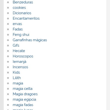
Benzeduras
cookies
Dicionarios
Encantamentos
ervas
Fadas
Feng shui
Garrafinhas mágicas
Gifs
Hecate
Horoscopos
Iemanjá
Incensos
Kids
Lilith
magia
magia celta
Magia dragoes
magia egipcia
magia fadas