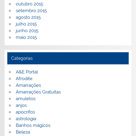
outubro 2015
setembro 2015
agosto 2015
julho 2015
junho 2015
maio 2015
Categorias
A&E Portal
Afrodite
Amarrações
Amarrações Gratuitas
amuletos
anjos
apocrifos
astrologia
Banhos mágicos
Beleza