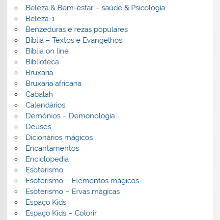
Beleza & Bem-estar – saúde & Psicologia
Beleza-1
Benzeduras e rezas populares
Bíblia – Textos e Evangelhos
Biblia on line
Biblioteca
Bruxaria
Bruxaria africana
Cabalah
Calendários
Demónios – Demonologia
Deuses
Dicionários mágicos
Encantamentos
Enciclopedia
Esoterismo
Esoterismo – Elementos mágicos
Esoterismo – Ervas mágicas
Espaço Kids
Espaço Kids – Colorir