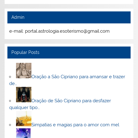
Admin
e-mail: portal.astrologia.esoterismo@gmail.com
Popular Posts
Oração a São Cipriano para amansar e trazer
de…
Oração de São Cipriano para desfazer
qualquer tipo…
Simpatias e magias para o amor com mel