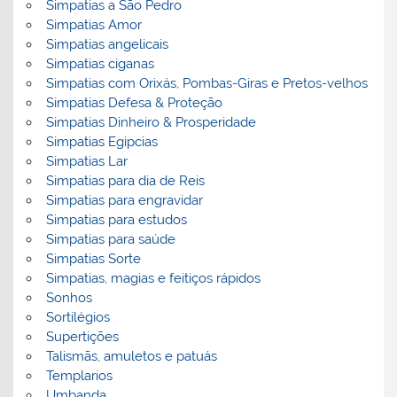
Simpatias a São Pedro
Simpatias Amor
Simpatias angelicais
Simpatias ciganas
Simpatias com Orixás, Pombas-Giras e Pretos-velhos
Simpatias Defesa & Proteção
Simpatias Dinheiro & Prosperidade
Simpatias Egipcias
Simpatias Lar
Simpatias para dia de Reis
Simpatias para engravidar
Simpatias para estudos
Simpatias para saúde
Simpatias Sorte
Simpatias, magias e feitiços rápidos
Sonhos
Sortilégios
Supertições
Talismãs, amuletos e patuás
Templarios
Umbanda