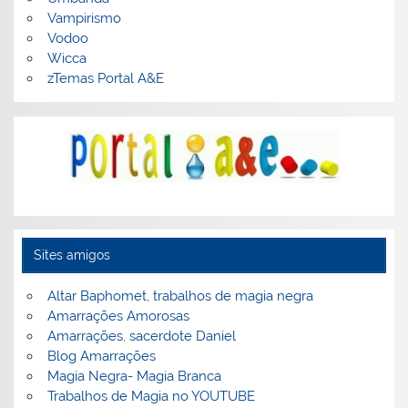
Vampirismo
Vodoo
Wicca
zTemas Portal A&E
Sites amigos
Altar Baphomet, trabalhos de magia negra
Amarrações Amorosas
Amarrações, sacerdote Daniel
Blog Amarrações
Magia Negra- Magia Branca
Trabalhos de Magia no YOUTUBE