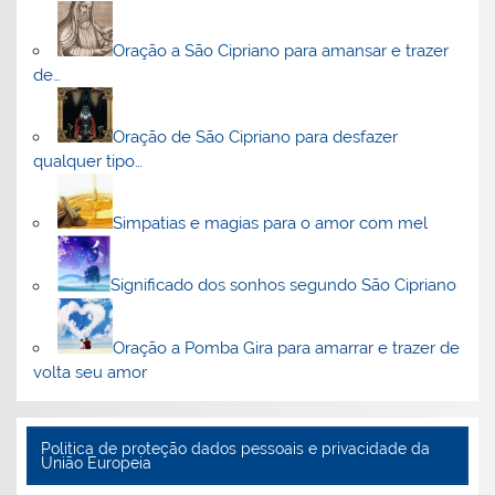
Oração a São Cipriano para amansar e trazer
de…
Oração de São Cipriano para desfazer
qualquer tipo…
Simpatias e magias para o amor com mel
Significado dos sonhos segundo São Cipriano
Oração a Pomba Gira para amarrar e trazer de
volta seu amor
Politica de proteção dados pessoais e privacidade da
União Europeia