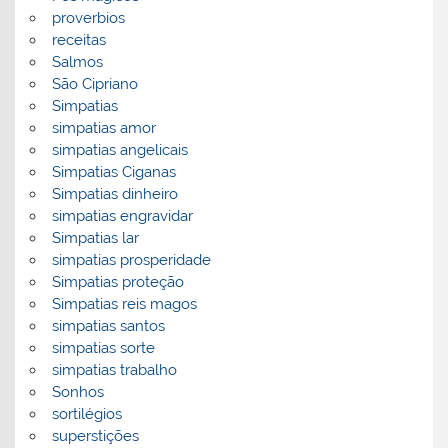
proverbios
receitas
Salmos
São Cipriano
Simpatias
simpatias amor
simpatias angelicais
Simpatias Ciganas
Simpatias dinheiro
simpatias engravidar
Simpatias lar
simpatias prosperidade
Simpatias proteção
Simpatias reis magos
simpatias santos
simpatias sorte
simpatias trabalho
Sonhos
sortilégios
superstições