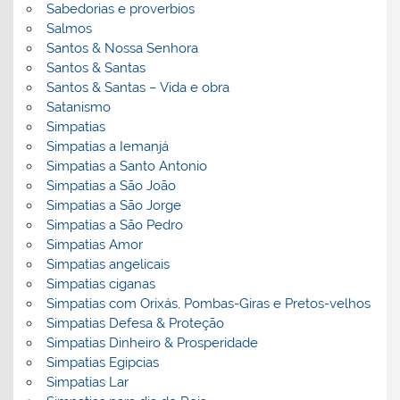
Sabedorias e proverbios
Salmos
Santos & Nossa Senhora
Santos & Santas
Santos & Santas – Vida e obra
Satanismo
Simpatias
Simpatias a Iemanjá
Simpatias a Santo Antonio
Simpatias a São João
Simpatias a São Jorge
Simpatias a São Pedro
Simpatias Amor
Simpatias angelicais
Simpatias ciganas
Simpatias com Orixás, Pombas-Giras e Pretos-velhos
Simpatias Defesa & Proteção
Simpatias Dinheiro & Prosperidade
Simpatias Egipcias
Simpatias Lar