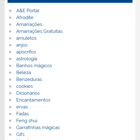
A&E Portal
Afrodite
Amarrações
Amarrações Gratuitas
amuletos
anjos
apocrifos
astrologia
Banhos mágicos
Beleza
Benzeduras
cookies
Dicionarios
Encantamentos
ervas
Fadas
Feng shui
Garrafinhas mágicas
Gifs