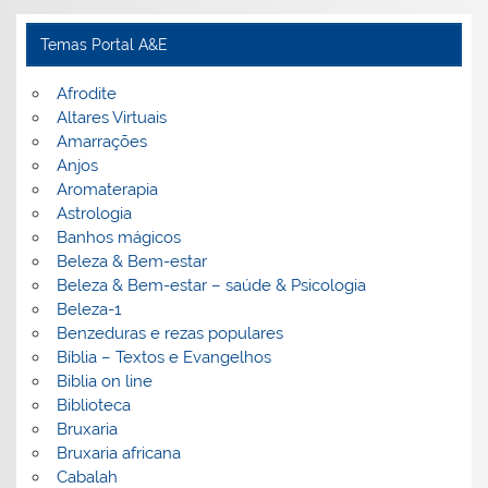
Temas Portal A&E
Afrodite
Altares Virtuais
Amarrações
Anjos
Aromaterapia
Astrologia
Banhos mágicos
Beleza & Bem-estar
Beleza & Bem-estar – saúde & Psicologia
Beleza-1
Benzeduras e rezas populares
Bíblia – Textos e Evangelhos
Biblia on line
Biblioteca
Bruxaria
Bruxaria africana
Cabalah