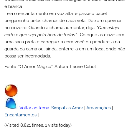
e branca.
Leia o encantamento em voz alta, e passe o papel
pergaminho pelas chamas de cada vela. Deixe-o queimar
no cinzeiro. Quando a chama aumentar, diga:
“Que esteja
certo e que seja pelo bem de todos”
. Coloque as cinzas em
uma saca preta e carregue-a com você ou pendure-a na
guarda da cama ou, ainda, enterre-a em um local onde não
possa ser incomodada.
Fonte: “O Amor Mágico”, Autora: Laurie Cabot
Voltar ao tema:
Simpatias Amor
|
Amarrações
|
Encantamentos
|
(Visited 8.821 times, 1 visits today)