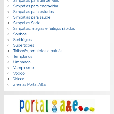
Simpatias para dia de Reis
Simpatias para engravidar
Simpatias para estudos
Simpatias para saúde
Simpatias Sorte
Simpatias, magias e feitiços rápidos
Sonhos
Sortilégios
Supertições
Talismãs, amuletos e patuás
Templarios
Umbanda
Vampirismo
Vodoo
Wicca
zTemas Portal A&E