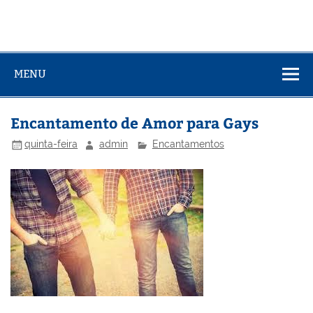
MENU
Encantamento de Amor para Gays
quinta-feira
admin
Encantamentos