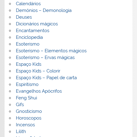
Calendários
Demónios – Demonologia
Deuses
Dicionários mágicos
Encantamentos
Enciclopedia
Esoterismo
Esoterismo – Elementos mágicos
Esoterismo – Ervas mágicas
Espaço Kids
Espaço Kids – Colorir
Espaço Kids – Papel de carta
Espiritismo
Evangelhos Apócrifos
Feng Shui
Gifs
Gnosticismo
Horoscopos
Incensos
Lilith