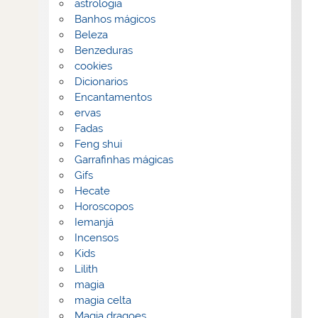
astrologia
Banhos mágicos
Beleza
Benzeduras
cookies
Dicionarios
Encantamentos
ervas
Fadas
Feng shui
Garrafinhas mágicas
Gifs
Hecate
Horoscopos
Iemanjá
Incensos
Kids
Lilith
magia
magia celta
Magia dragoes