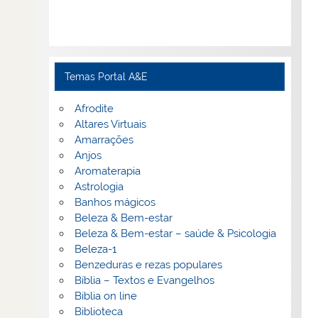
Temas Portal A&E
Afrodite
Altares Virtuais
Amarrações
Anjos
Aromaterapia
Astrologia
Banhos mágicos
Beleza & Bem-estar
Beleza & Bem-estar – saúde & Psicologia
Beleza-1
Benzeduras e rezas populares
Bíblia – Textos e Evangelhos
Biblia on line
Biblioteca