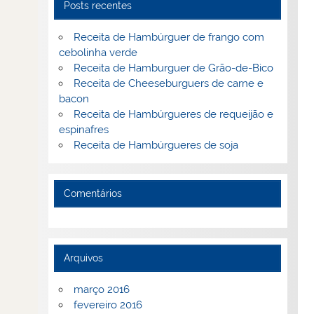
Posts recentes
Receita de Hambúrguer de frango com
cebolinha verde
Receita de Hamburguer de Grão-de-Bico
Receita de Cheeseburguers de carne e
bacon
Receita de Hambúrgueres de requeijão e
espinafres
Receita de Hambúrgueres de soja
Comentários
Arquivos
março 2016
fevereiro 2016