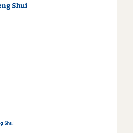
eng Shui
g Shui