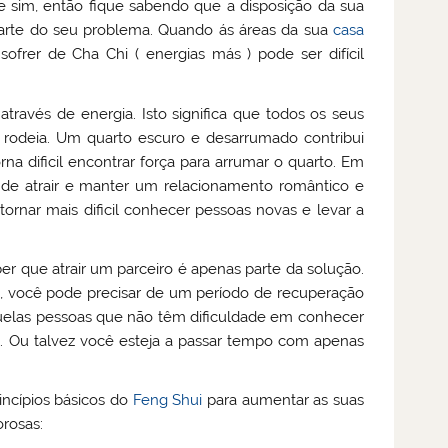
 sim, então fique sabendo que a disposição da sua
arte do seu problema. Quando ás áreas da sua
casa
frer de Cha Chi ( energias más ) pode ser difícil
través de energia. Isto significa que todos os seus
 rodeia. Um quarto escuro e desarrumado contribui
na dificil encontrar força para arrumar o quarto. Em
e de atrair e manter um relacionamento romântico e
ornar mais dificil conhecer pessoas novas e levar a
 que atrair um parceiro é apenas parte da solução.
, você pode precisar de um período de recuperação
uelas pessoas que não têm dificuldade em conhecer
. Ou talvez você esteja a passar tempo com apenas
incípios básicos do
Feng Shui
para aumentar as suas
orosas: