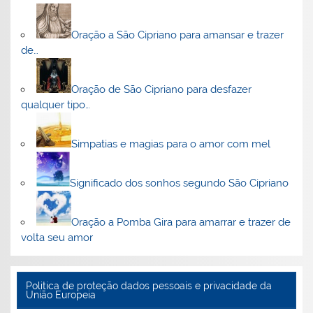
Oração a São Cipriano para amansar e trazer
de…
Oração de São Cipriano para desfazer
qualquer tipo…
Simpatias e magias para o amor com mel
Significado dos sonhos segundo São Cipriano
Oração a Pomba Gira para amarrar e trazer de
volta seu amor
Politica de proteção dados pessoais e privacidade da
União Europeia