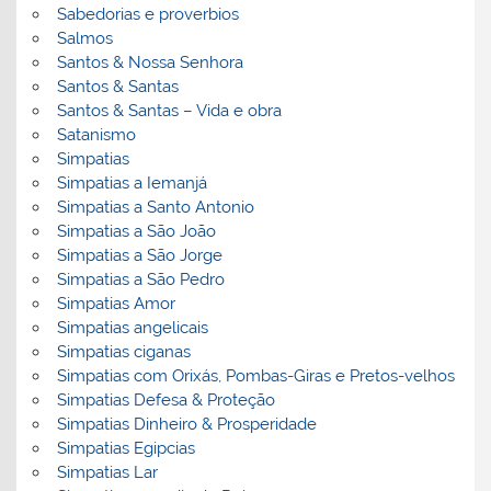
Sabedorias e proverbios
Salmos
Santos & Nossa Senhora
Santos & Santas
Santos & Santas – Vida e obra
Satanismo
Simpatias
Simpatias a Iemanjá
Simpatias a Santo Antonio
Simpatias a São João
Simpatias a São Jorge
Simpatias a São Pedro
Simpatias Amor
Simpatias angelicais
Simpatias ciganas
Simpatias com Orixás, Pombas-Giras e Pretos-velhos
Simpatias Defesa & Proteção
Simpatias Dinheiro & Prosperidade
Simpatias Egipcias
Simpatias Lar