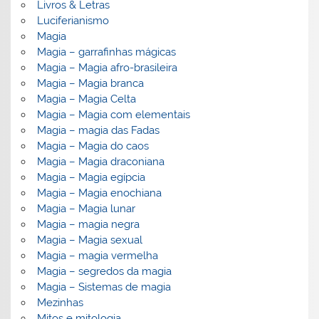
Livros & Letras
Luciferianismo
Magia
Magia – garrafinhas mágicas
Magia – Magia afro-brasileira
Magia – Magia branca
Magia – Magia Celta
Magia – Magia com elementais
Magia – magia das Fadas
Magia – Magia do caos
Magia – Magia draconiana
Magia – Magia egípcia
Magia – Magia enochiana
Magia – Magia lunar
Magia – magia negra
Magia – Magia sexual
Magia – magia vermelha
Magia – segredos da magia
Magia – Sistemas de magia
Mezinhas
Mitos e mitologia