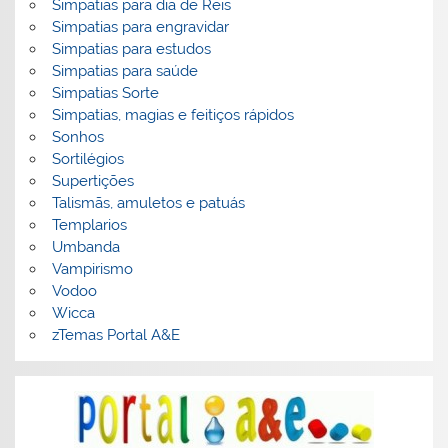
Simpatias para dia de Reis
Simpatias para engravidar
Simpatias para estudos
Simpatias para saúde
Simpatias Sorte
Simpatias, magias e feitiços rápidos
Sonhos
Sortilégios
Supertições
Talismãs, amuletos e patuás
Templarios
Umbanda
Vampirismo
Vodoo
Wicca
zTemas Portal A&E