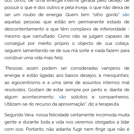
dos olhos, de uma energia interna gerada pelo desejo de
possuir o que é dos outros e pela inveja, o que não deixa de
ser um roubo de energia. Quem tem “olho gordo”
são
aquelas pessoas que estão em permanente estado de
descontentamento e que têm complexo de inferioridade -
mesmo que camuflado. Como não se julgam capazes de
conseguir por mérito próprio o objecto de sua cobiça,
seguem lamentando-se de sua má sorte e nada fazem para
construir uma vida mais feliz.
“Pessoas assim podem ser consideradas vampiros de
energia e estão ligadas aos baixos desejos, à mesquinhez,
ao egocentrismo e a uma série de assuntos internos mal
resolvidos. Gostam de estar sempre por perto e, diante de
algum acontecimento,
são
solícitos e companheiros.
Utilizam-se do recurso da aproximação”, diz a terapeuta.
Segundo Vera, nossa felicidade certamente incomoda muita
gente e durante toda a vida nos veremos obrigados a lidar
com isso. Portanto, não adianta fugir nem fingir que não é