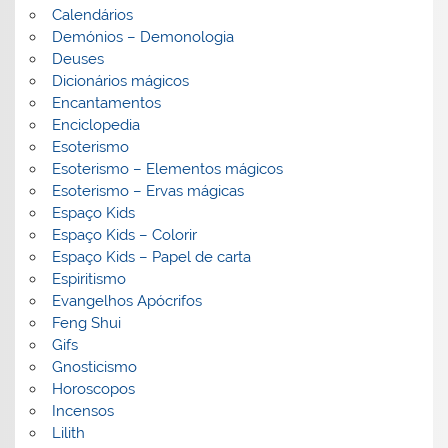
Calendários
Demónios – Demonologia
Deuses
Dicionários mágicos
Encantamentos
Enciclopedia
Esoterismo
Esoterismo – Elementos mágicos
Esoterismo – Ervas mágicas
Espaço Kids
Espaço Kids – Colorir
Espaço Kids – Papel de carta
Espiritismo
Evangelhos Apócrifos
Feng Shui
Gifs
Gnosticismo
Horoscopos
Incensos
Lilith