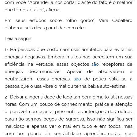
com você. “Aprender a nos portar diante do fato é o melhor
que temos a fazer”, afirma.
Em seus estudos sobre “olho gordo”, Vera Caballero
elaborou seis dicas para lidar com ele.
Leia a seguir:
1- Há pessoas que costumam usar amuletos para evitar as
energias negativas. Embora muitos não acreditem em sua
eficiência, na verdade, esses objectos
são
receptores de
energias desarmoniosas. Apesar de absorverem e
neutralizarem essas energias,
são
de pouca valia se a
pessoa que o usa vibre o mal ou tenha baixa auto-estima.
2- Deixar a ingenuidade de lado também é muito útil nessas
horas. Com um pouco de conhecimento, prática e atenção
é possível começar a pressentir as intenções dos outros,
para não sermos pegos de surpresa. Isso não significa ser
malicioso e apenas ver o mal em tudo e em todos, mas
com um pouco de sensibilidade aprenderemos a nos