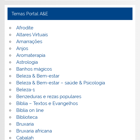
Temas Portal A&E
Afrodite
Altares Virtuais
Amarrações
Anjos
Aromaterapia
Astrologia
Banhos mágicos
Beleza & Bem-estar
Beleza & Bem-estar – saúde & Psicologia
Beleza-1
Benzeduras e rezas populares
Bíblia – Textos e Evangelhos
Biblia on line
Biblioteca
Bruxaria
Bruxaria africana
Cabalah