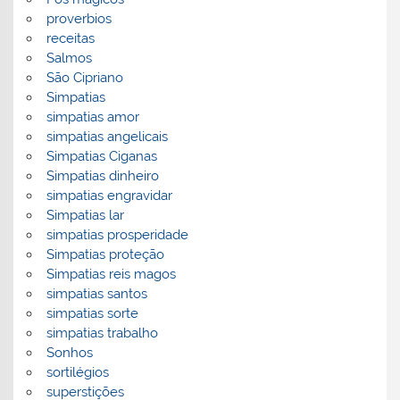
proverbios
receitas
Salmos
São Cipriano
Simpatias
simpatias amor
simpatias angelicais
Simpatias Ciganas
Simpatias dinheiro
simpatias engravidar
Simpatias lar
simpatias prosperidade
Simpatias proteção
Simpatias reis magos
simpatias santos
simpatias sorte
simpatias trabalho
Sonhos
sortilégios
superstições