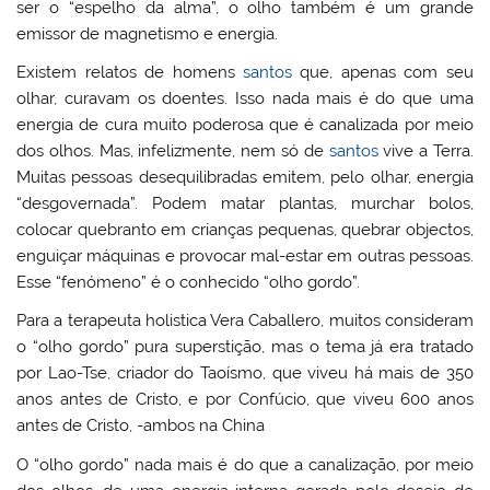
ser o “espelho da alma”, o olho também é um grande
emissor de magnetismo e energia.
Existem relatos de homens
santos
que, apenas com seu
olhar, curavam os doentes. Isso nada mais é do que uma
energia de cura muito poderosa que é canalizada por meio
dos olhos. Mas, infelizmente, nem só de
santos
vive a Terra.
Muitas pessoas desequilibradas emitem, pelo olhar, energia
“desgovernada”. Podem matar plantas, murchar bolos,
colocar quebranto em crianças pequenas, quebrar objectos,
enguiçar máquinas e provocar mal-estar em outras pessoas.
Esse “fenómeno” é o conhecido “olho gordo”.
Para a terapeuta holistica Vera Caballero, muitos consideram
o “olho gordo” pura superstição, mas o tema já era tratado
por Lao-Tse, criador do Taoísmo, que viveu há mais de 350
anos antes de Cristo, e por Confúcio, que viveu 600 anos
antes de Cristo, -ambos na China
O “olho gordo” nada mais é do que a canalização, por meio