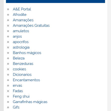
A&E Portal
Afrodite
Amarrações
Amarrações Gratuitas
amuletos
anjos
apocrifos
astrologia
Banhos mágicos
Beleza
Benzeduras
cookies
Dicionarios
Encantamentos
ervas
Fadas
Feng shui
Garrafinhas mágicas
Gifs