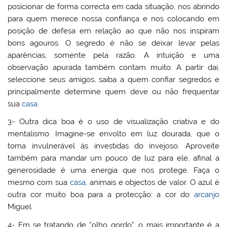
posicionar de forma correcta em cada situação, nos abrindo
para quem merece nossa confiança e nos colocando em
posição de defesa em relação ao que não nos inspiram
bons agouros. O segredo é não se deixar levar pelas
aparências, somente pela razão. A intuição e uma
observação apurada também contam muito. A partir daí,
seleccione seus amigos, saiba a quem confiar segredos e
principalmente determine quem deve ou não frequentar
sua
casa
.
3- Outra dica boa é o uso de visualização criativa e do
mentalismo. Imagine-se envolto em luz dourada, que o
torna invulnerável às investidas do invejoso. Aproveite
também para mandar um pouco de luz para ele, afinal a
generosidade é uma energia que nos protege. Faça o
mesmo com sua
casa
, animais e objectos de valor. O azul é
outra cor muito boa para a protecção: a cor do
arcanjo
Miguel
4- Em se tratando de “olho gordo”, o mais importante é a