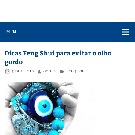
MENU
Dicas Feng Shui para evitar o olho
gordo
quarta-feira
admin
Feng shui