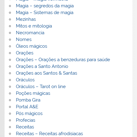
Magia – segredos da magia
Magia – Sistemas de magia
Mezinhas
Mitos e mitologia
Necromancia
Nomes
Óleos mágicos
Orações
Orações – Orações a benzeduras para saúde
Orações a Santo Antonio
Orações aos Santos & Santas
Oráculos
Oráculos – Tarot on line
Poções mágicas
Pomba Gira
Portal A&E
Pós mágicos
Profecias
Receitas
Receitas – Receitas afrodisiacas