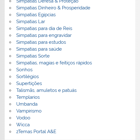
Simpatias Defesa & Proteção
Simpatias Dinheiro & Prosperidade
Simpatias Egipcias
Simpatias Lar
Simpatias para dia de Reis
Simpatias para engravidar
Simpatias para estudos
Simpatias para saúde
Simpatias Sorte
Simpatias, magias e feitiços rápidos
Sonhos
Sortilégios
Supertições
Talismãs, amuletos e patuás
Templarios
Umbanda
Vampirismo
Vodoo
Wicca
zTemas Portal A&E