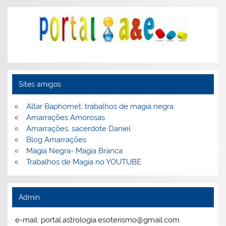
Sites amigos
Altar Baphomet, trabalhos de magia negra
Amarrações Amorosas
Amarrações, sacerdote Daniel
Blog Amarrações
Magia Negra- Magia Branca
Trabalhos de Magia no YOUTUBE
Admin
e-mail: portal.astrologia.esoterismo@gmail.com