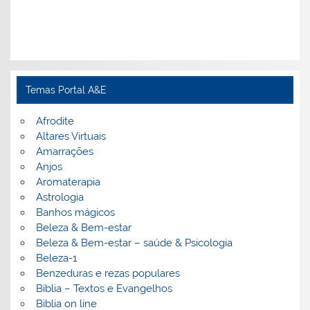
Temas Portal A&E
Afrodite
Altares Virtuais
Amarrações
Anjos
Aromaterapia
Astrologia
Banhos mágicos
Beleza & Bem-estar
Beleza & Bem-estar – saúde & Psicologia
Beleza-1
Benzeduras e rezas populares
Bíblia – Textos e Evangelhos
Biblia on line