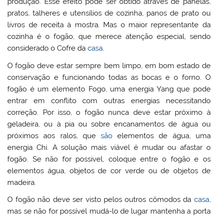
produção. Esse efeito pode ser obtido através de panelas,
pratos, talheres e utensílios de cozinha, panos de prato ou
livros de receita à mostra. Mas o maior representante da
cozinha é o fogão, que merece atenção especial, sendo
considerado o Cofre da
casa
.
O fogão deve estar sempre bem limpo, em bom estado de
conservação e funcionando todas as bocas e o forno. O
fogão é um elemento Fogo, uma energia Yang que pode
entrar em conflito com outras energias necessitando
correção. Por isso, o fogão nunca deve estar próximo à
geladeira, ou à pia ou sobre encanamentos de água ou
próximos aos ralos, que
são
elementos de água, uma
energia Chi. A solução mais viável é mudar ou afastar o
fogão. Se não for possivel, coloque entre o fogão e os
elementos água, objetos de cor verde ou de objetos de
madeira.
O fogão não deve ser visto pelos outros cômodos da
casa
,
mas se não for possível mudá-lo de lugar mantenha a porta