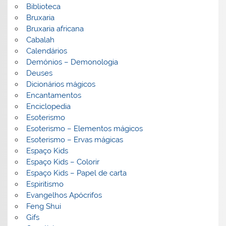
Biblioteca
Bruxaria
Bruxaria africana
Cabalah
Calendários
Demónios – Demonologia
Deuses
Dicionários mágicos
Encantamentos
Enciclopedia
Esoterismo
Esoterismo – Elementos mágicos
Esoterismo – Ervas mágicas
Espaço Kids
Espaço Kids – Colorir
Espaço Kids – Papel de carta
Espiritismo
Evangelhos Apócrifos
Feng Shui
Gifs