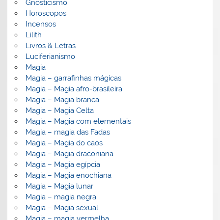
Gnosticismo
Horoscopos
Incensos
Lilith
Livros & Letras
Luciferianismo
Magia
Magia – garrafinhas mágicas
Magia – Magia afro-brasileira
Magia – Magia branca
Magia – Magia Celta
Magia – Magia com elementais
Magia – magia das Fadas
Magia – Magia do caos
Magia – Magia draconiana
Magia – Magia egípcia
Magia – Magia enochiana
Magia – Magia lunar
Magia – magia negra
Magia – Magia sexual
Magia – magia vermelha