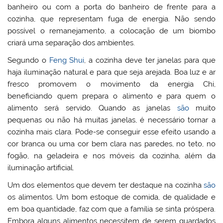
banheiro ou com a porta do banheiro de frente para a
cozinha, que representam fuga de energia. Não sendo
possível o remanejamento, a colocação de um biombo
criará uma separação dos ambientes.
Segundo o
Feng Shui
, a cozinha deve ter janelas para que
haja iluminação natural e para que seja arejada. Boa luz e ar
fresco promovem o movimento da energia Chi,
beneficiando quem prepara o alimento e para quem o
alimento será servido. Quando as janelas
são
muito
pequenas ou não há muitas janelas, é necessário tornar a
cozinha mais clara. Pode-se conseguir esse efeito usando a
cor branca ou uma cor bem clara nas paredes, no teto, no
fogão, na geladeira e nos móveis da cozinha, além da
iluminação artificial.
Um dos elementos que devem ter destaque na cozinha
são
os alimentos. Um bom estoque de comida, de qualidade e
em boa quantidade, faz com que a família se sinta próspera.
Embora alguns alimentos necessitem de serem guardados