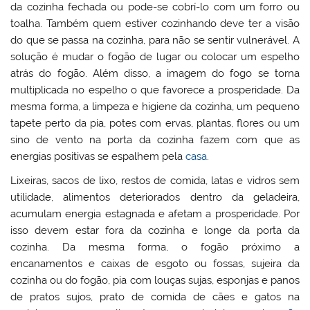
da cozinha fechada ou pode-se cobrí-lo com um forro ou
toalha. Também quem estiver cozinhando deve ter a visão
do que se passa na cozinha, para não se sentir vulnerável. A
solução é mudar o fogão de lugar ou colocar um espelho
atrás do fogão. Além disso, a imagem do fogo se torna
multiplicada no espelho o que favorece a prosperidade. Da
mesma forma, a limpeza e higiene da cozinha, um pequeno
tapete perto da pia, potes com ervas, plantas, flores ou um
sino de vento na porta da cozinha fazem com que as
energias positivas se espalhem pela
casa
.
Lixeiras, sacos de lixo, restos de comida, latas e vidros sem
utilidade, alimentos deteriorados dentro da geladeira,
acumulam energia estagnada e afetam a prosperidade. Por
isso devem estar fora da cozinha e longe da porta da
cozinha. Da mesma forma, o fogão próximo a
encanamentos e caixas de esgoto ou fossas, sujeira da
cozinha ou do fogão, pia com louças sujas, esponjas e panos
de pratos sujos, prato de comida de cães e gatos na