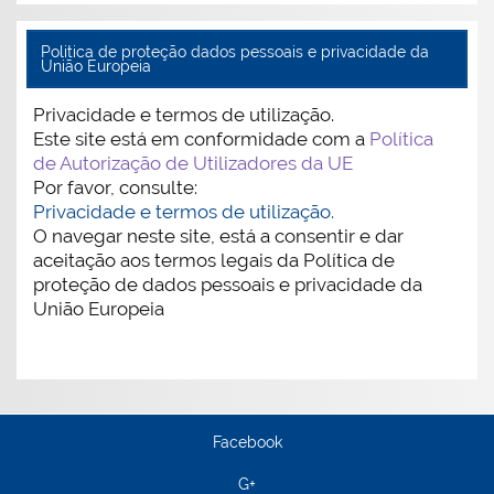
Politica de proteção dados pessoais e privacidade da
União Europeia
Privacidade e termos de utilização.
Este site está em conformidade com a
Política
de Autorização de Utilizadores da UE
Por favor, consulte:
Privacidade e termos de utilização.
O navegar neste site, está a consentir e dar
aceitação aos termos legais da Política de
proteção de dados pessoais e privacidade da
União Europeia
Facebook
G+