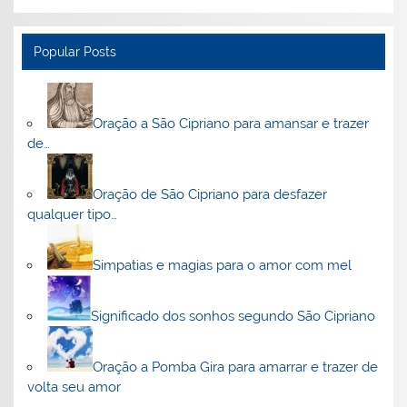
Popular Posts
Oração a São Cipriano para amansar e trazer
de…
Oração de São Cipriano para desfazer
qualquer tipo…
Simpatias e magias para o amor com mel
Significado dos sonhos segundo São Cipriano
Oração a Pomba Gira para amarrar e trazer de
volta seu amor