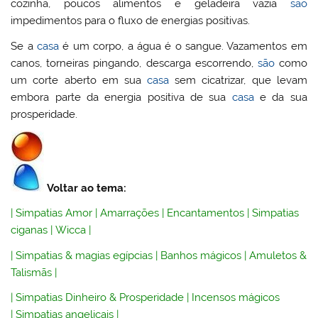
cozinha, poucos alimentos e geladeira vazia
são
impedimentos para o fluxo de energias positivas.
Se a
casa
é um corpo, a água é o sangue. Vazamentos em
canos, torneiras pingando, descarga escorrendo,
são
como
um corte aberto em sua
casa
sem cicatrizar, que levam
embora parte da energia positiva de sua
casa
e da sua
prosperidade.
Voltar ao tema:
|
Simpatias Amor
|
Amarrações
|
Encantamentos
|
Simpatias
ciganas
|
Wicca
|
|
Simpatias & magias egípcias
|
Banhos mágicos
|
Amuletos &
Talismãs
|
|
Simpatias Dinheiro & Prosperidade
|
Incensos mágicos
|
Simpatias angelicais
|