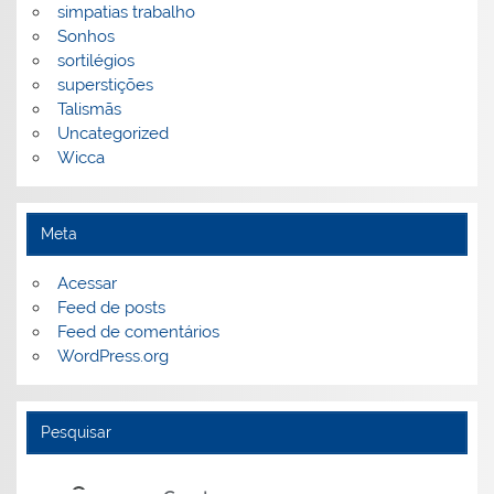
simpatias trabalho
Sonhos
sortilégios
superstições
Talismãs
Uncategorized
Wicca
Meta
Acessar
Feed de posts
Feed de comentários
WordPress.org
Pesquisar