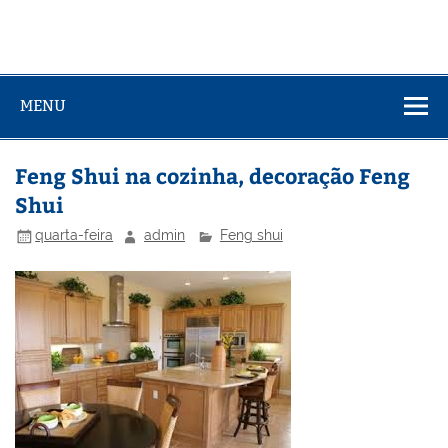
MENU
Feng Shui na cozinha, decoração Feng
Shui
quarta-feira
admin
Feng shui