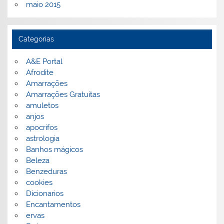
maio 2015
Categorias
A&E Portal
Afrodite
Amarrações
Amarrações Gratuitas
amuletos
anjos
apocrifos
astrologia
Banhos mágicos
Beleza
Benzeduras
cookies
Dicionarios
Encantamentos
ervas