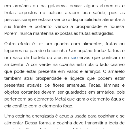
em armários ou na geladeira, deixar alguns alimentos e
frutas expostos no balcão atraem boa saúde, pois as
pessoas sempre estarão vendo a disponibilidade alimentar à
sua frente, e portanto, vendo a prosperidade e riqueza.
Porém, nunca mantenha expostas as frutas estragadas.
Outro efeito é ter um quadro com alimentos, frutas ou
legumes na parede da cozinha. Um aquário traduz fartura e
um vaso de hortelã ou alecrim
são
ervas que purificam o
ambiente. A cor verde na cozinha estimula o lado criativo
que pode estar presente em vasos e arranjos. O amarelo
também atrai prosperidade e riqueza que podem estar
presentes através de flores amarelas. Facas, lâminas e
objetos cortantes devem ser guardados em armários, pois
pertencem ao elemento Metal que gera o elemento água e
cria conflito com o elemento fogo.
Uma cozinha energizada é aquela usada para cozinhar e se
alimentar. Dessa forma, a cozinha deve transmitir a ideia de