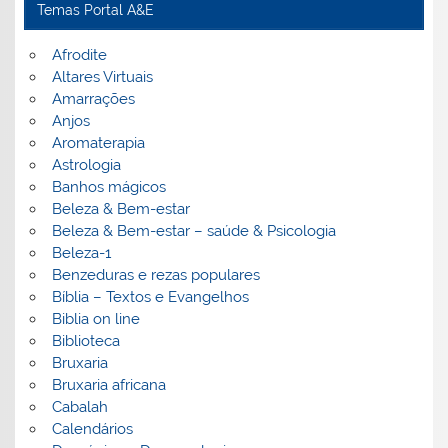
Temas Portal A&E
Afrodite
Altares Virtuais
Amarrações
Anjos
Aromaterapia
Astrologia
Banhos mágicos
Beleza & Bem-estar
Beleza & Bem-estar – saúde & Psicologia
Beleza-1
Benzeduras e rezas populares
Bíblia – Textos e Evangelhos
Biblia on line
Biblioteca
Bruxaria
Bruxaria africana
Cabalah
Calendários