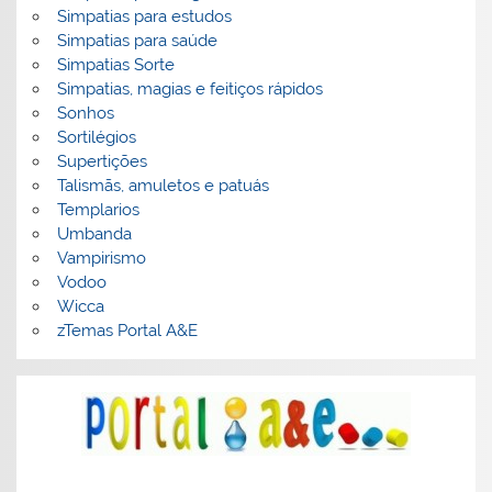
Simpatias para estudos
Simpatias para saúde
Simpatias Sorte
Simpatias, magias e feitiços rápidos
Sonhos
Sortilégios
Supertições
Talismãs, amuletos e patuás
Templarios
Umbanda
Vampirismo
Vodoo
Wicca
zTemas Portal A&E