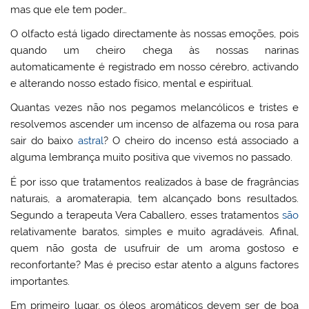
mas que ele tem poder…
O olfacto está ligado directamente às nossas emoções, pois
quando um cheiro chega às nossas narinas
automaticamente é registrado em nosso cérebro, activando
e alterando nosso estado físico, mental e espiritual.
Quantas vezes não nos pegamos melancólicos e tristes e
resolvemos ascender um incenso de alfazema ou rosa para
sair do baixo
astral
? O cheiro do incenso está associado a
alguma lembrança muito positiva que vivemos no passado.
É por isso que tratamentos realizados à base de fragrâncias
naturais, a aromaterapia, tem alcançado bons resultados.
Segundo a terapeuta Vera Caballero, esses tratamentos
são
relativamente baratos, simples e muito agradáveis. Afinal,
quem não gosta de usufruir de um aroma gostoso e
reconfortante? Mas é preciso estar atento a alguns factores
importantes.
Em primeiro lugar, os óleos aromáticos devem ser de boa