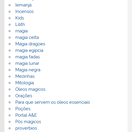
Iemanjá
Incensos
Kids
Lilith
magia
magia celta
Magia dragoes
magia egipcia
magia fadas
magia lunar
Magia negra
Mezinhas
Mitologia
Óleos magicos
Orações
Para que servem os óleos essenciais
Poções
Portal A&E
Pós mágicos
proverbios