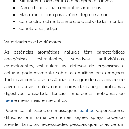
Mil-flores: usado contra o olho gordo e a inveja
Dama da noite: para encontros amorosos
Maçã: muito bom para saúde, alegria e amor
Campestre: estimula a intuição e actividades mentais
Canela: atrai justiça
Vaporizadores e borrifadores
As essências aromáticas naturais têm características
analgésicas, estimulantes, sedativas, anti-viróticas,
expectorantes, estimulam as defesas do organismo e
actuam poderosamente sobre o equilíbrio das emoções.
Tudo isso confere às essências uma grande capacidade de
aliviar diversos males como dores de cabeça, problemas
digestivos, ansiedade, tensão, impotência, problemas de
pele
e menstruais, entre outros.
Podem ser utilizados em massagens,
banhos
, vaporizadores,
difusores, em forma de cremes, loções, sprays, podendo
atender tanto as necessidades pessoais quanto as de um