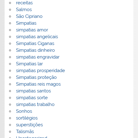
receitas
Salmos
São Cipriano
Simpatias
simpatias amor
simpatias angelicais
Simpatias Ciganas
Simpatias dinheiro
simpatias engravidar
Simpatias lar
simpatias prosperidade
Simpatias proteção
Simpatias reis magos
simpatias santos
simpatias sorte
simpatias trabalho
Sonhos
sortilégios
superstições
Talismãs