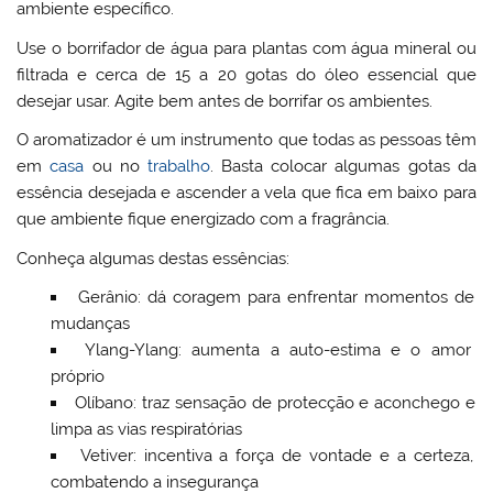
ambiente específico.
Use o borrifador de água para plantas com água mineral ou
filtrada e cerca de 15 a 20 gotas do óleo essencial que
desejar usar. Agite bem antes de borrifar os ambientes.
O aromatizador é um instrumento que todas as pessoas têm
em
casa
ou no
trabalho
. Basta colocar algumas gotas da
essência desejada e ascender a vela que fica em baixo para
que ambiente fique energizado com a fragrância.
Conheça algumas destas essências:
Gerânio: dá coragem para enfrentar momentos de
mudanças
Ylang-Ylang: aumenta a auto-estima e o amor
próprio
Olíbano: traz sensação de protecção e aconchego e
limpa as vias respiratórias
Vetiver: incentiva a força de vontade e a certeza,
combatendo a insegurança