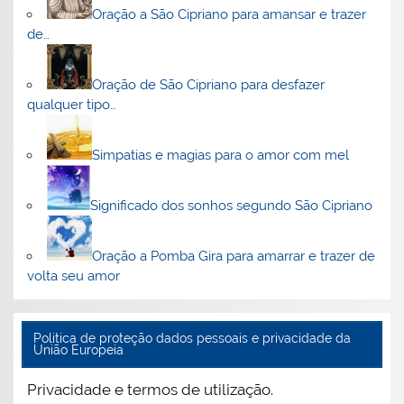
Oração a São Cipriano para amansar e trazer
de…
Oração de São Cipriano para desfazer
qualquer tipo…
Simpatias e magias para o amor com mel
Significado dos sonhos segundo São Cipriano
Oração a Pomba Gira para amarrar e trazer de
volta seu amor
Politica de proteção dados pessoais e privacidade da
União Europeia
Privacidade e termos de utilização.