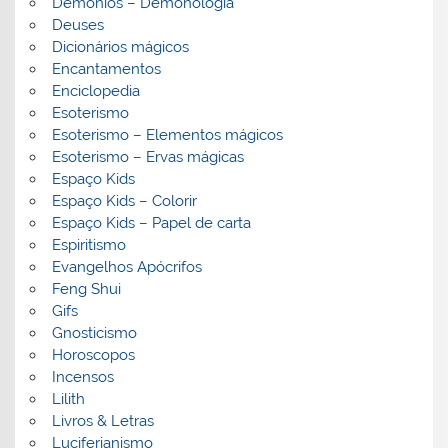
Demónios – Demonologia
Deuses
Dicionários mágicos
Encantamentos
Enciclopedia
Esoterismo
Esoterismo – Elementos mágicos
Esoterismo – Ervas mágicas
Espaço Kids
Espaço Kids – Colorir
Espaço Kids – Papel de carta
Espiritismo
Evangelhos Apócrifos
Feng Shui
Gifs
Gnosticismo
Horoscopos
Incensos
Lilith
Livros & Letras
Luciferianismo