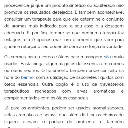
procedência, já que um produto sintético ou adulterado não
promove os resultados desejados. É também aconselhável
consultar um terapeuta para que ele determine o conjunto
de aromas mais indicado para o seu caso e a dosagem
adequada. E, por fim, lembre-se que nenhuma terapia faz
milagres, ela é apenas mais um elemento que vem para
ajudar e reforçar o seu poder de decisão e força de vontade.
Os cremes para o corpo e óleos para massagem
são
muito
usados. Basta pingar algumas gotas de essência em cremes
ou óleos neutros. O tratamento também pode ser feito na
hora do
banho
, com a utilização de sabonetes líquidos com
óleos essenciais. Outra opção é o uso de travesseiros
terapêuticos recheados com ervas aromáticas e
complementados com os óleos essenciais.
Já para os ambientes, podem ser usados aromatizadores,
velas aromáticas e sprays, que além de tirar os cheiros de
cigarro, elevam o padrão do ambiente e também