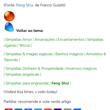
(Fonte:
Feng Shui
, de Franco Guizeti)
Voltar ao tema:
|
Simpatias Amor
|
Amarrações
|
Encantamentos
|
Simpatias
ciganas
|
Wicca
|
|
Simpatias & magias egípcias
|
Banhos mágicos
|
Amuletos &
Talismãs
|
|
Simpatias Dinheiro & Prosperidade
|
Incensos mágicos
|
Simpatias angelicais
|
|
Simpatias para engravidar
|
Feng Shui
|
(Visited 624 times, 1 visits today)
Partilhe, recomende e vote neste artigo