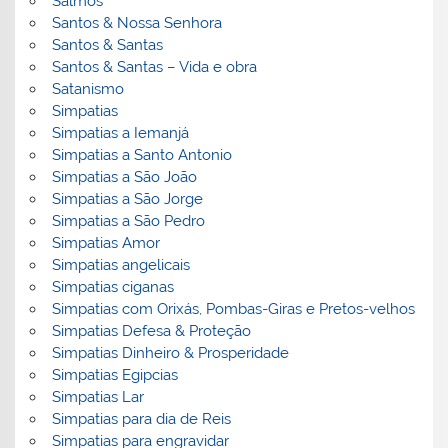
Salmos
Santos & Nossa Senhora
Santos & Santas
Santos & Santas – Vida e obra
Satanismo
Simpatias
Simpatias a Iemanjá
Simpatias a Santo Antonio
Simpatias a São João
Simpatias a São Jorge
Simpatias a São Pedro
Simpatias Amor
Simpatias angelicais
Simpatias ciganas
Simpatias com Orixás, Pombas-Giras e Pretos-velhos
Simpatias Defesa & Proteção
Simpatias Dinheiro & Prosperidade
Simpatias Egipcias
Simpatias Lar
Simpatias para dia de Reis
Simpatias para engravidar