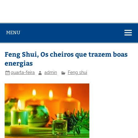
MENU
Feng Shui, Os cheiros que trazem boas
energias
quarta-feira
admin
Feng shui