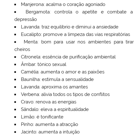
Manjerona: acalma o coração agoniado
Bergamota: controla o apetite e combate a
depressão
Lavanda: traz equilíbrio e diminui a ansiedade
Eucalipto: promove a limpeza das vias respiratórias
Menta: bom para usar nos ambientes para tirar
cheiros
Citronela: essência de purificação ambiental
Âmbar: tónico sexual
Camélia: aumenta o amor e as paixões
Baunilha: estimula a sensualidade
Lavanda: aproxima os amantes
Verbena: alivia todos os tipos de conflitos
Cravo: renova as energias
Sândalo: eleva a espiritualidade
Limão: é tonificante
Pinho: aumenta a atracção
Jacinto: aumenta a intuição