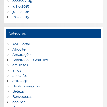
agosto 2015
julho 2015
junho 2015
maio 2015
Categorias
A&E Portal
Afrodite
Amarrações
Amarrações Gratuitas
amuletos
anjos
apocrifos
astrologia
Banhos mágicos
Beleza
Benzeduras
cookies