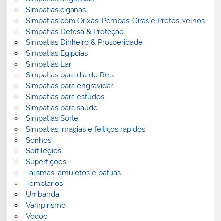
Simpatias ciganas
Simpatias com Orixás, Pombas-Giras e Pretos-velhos
Simpatias Defesa & Proteção
Simpatias Dinheiro & Prosperidade
Simpatias Egipcias
Simpatias Lar
Simpatias para dia de Reis
Simpatias para engravidar
Simpatias para estudos
Simpatias para saúde
Simpatias Sorte
Simpatias, magias e feitiços rápidos
Sonhos
Sortilégios
Supertições
Talismãs, amuletos e patuás
Templarios
Umbanda
Vampirismo
Vodoo