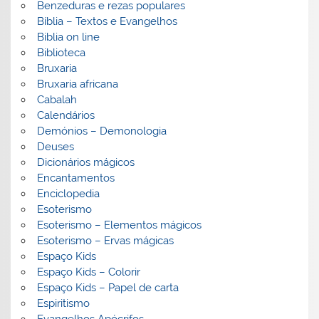
Benzeduras e rezas populares
Bíblia – Textos e Evangelhos
Biblia on line
Biblioteca
Bruxaria
Bruxaria africana
Cabalah
Calendários
Demónios – Demonologia
Deuses
Dicionários mágicos
Encantamentos
Enciclopedia
Esoterismo
Esoterismo – Elementos mágicos
Esoterismo – Ervas mágicas
Espaço Kids
Espaço Kids – Colorir
Espaço Kids – Papel de carta
Espiritismo