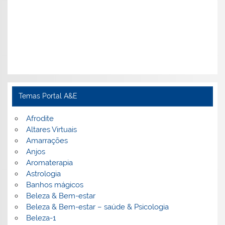
Temas Portal A&E
Afrodite
Altares Virtuais
Amarrações
Anjos
Aromaterapia
Astrologia
Banhos mágicos
Beleza & Bem-estar
Beleza & Bem-estar – saúde & Psicologia
Beleza-1