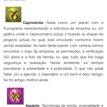
Capricórnio:
Nada como um painel com o
fluxograma representando a estrutura da empresa ou um
gráfico onde o capricorniano possa ir ticando as etapas do
projecto actual no qual está envolvido conforme forem
sendo realizadas. Ao lado deste painel, com certeza iremos
encontrar o logo da empresa, as premiações, a verificação
ISO 9000 e a foto da família, ou seja, tudo que lhe traga
segurança e realização. Neste ambiente, irá sempre
prevalecer a sobriedade e a praticidade. O que não pode
faltar
são
a agenda, o calendário e um bom e belo relógio.
Se for antigo, melhor ainda.
Aquário:
Tecnologia de ponta, originalidade e