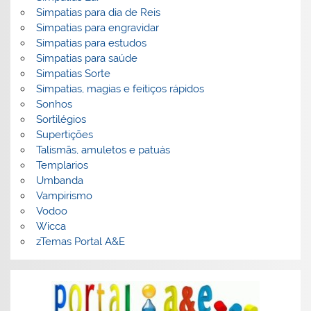
Simpatias para dia de Reis
Simpatias para engravidar
Simpatias para estudos
Simpatias para saúde
Simpatias Sorte
Simpatias, magias e feitiços rápidos
Sonhos
Sortilégios
Supertições
Talismãs, amuletos e patuás
Templarios
Umbanda
Vampirismo
Vodoo
Wicca
zTemas Portal A&E