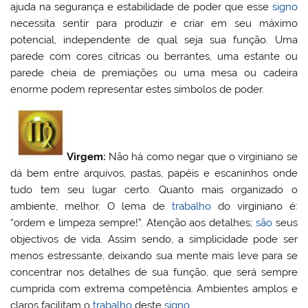
ajuda na segurança e estabilidade de poder que esse
signo
necessita sentir para produzir e criar em seu máximo
potencial, independente de qual seja sua função. Uma
parede com cores cítricas ou berrantes, uma estante ou
parede cheia de premiações ou uma mesa ou cadeira
enorme podem representar estes símbolos de poder.
Virgem:
Não há como negar que o virginiano se
dá bem entre arquivos, pastas, papéis e escaninhos onde
tudo tem seu lugar certo. Quanto mais organizado o
ambiente, melhor. O lema de
trabalho
do virginiano é:
“ordem e limpeza sempre!”. Atenção aos detalhes;
são
seus
objectivos de vida. Assim sendo, a simplicidade pode ser
menos estressante, deixando sua mente mais leve para se
concentrar nos detalhes de sua função, que será sempre
cumprida com extrema competência. Ambientes amplos e
claros facilitam o
trabalho
deste
signo
.