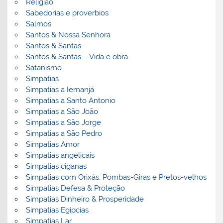
Religião
Sabedorias e proverbios
Salmos
Santos & Nossa Senhora
Santos & Santas
Santos & Santas – Vida e obra
Satanismo
Simpatias
Simpatias a Iemanjá
Simpatias a Santo Antonio
Simpatias a São João
Simpatias a São Jorge
Simpatias a São Pedro
Simpatias Amor
Simpatias angelicais
Simpatias ciganas
Simpatias com Orixás, Pombas-Giras e Pretos-velhos
Simpatias Defesa & Proteção
Simpatias Dinheiro & Prosperidade
Simpatias Egipcias
Simpatias Lar