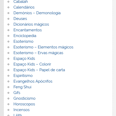
Cabalah
Calendários
Demónios – Demonologia
Deuses
Dicionários mágicos
Encantamentos
Enciclopedia
Esoterismo
Esoterismo – Elementos mágicos
Esoterismo – Ervas mágicas
Espaço Kids
Espaço Kids – Colorir
Espaço Kids – Papel de carta
Espiritismo
Evangelhos Apócrifos
Feng Shui
Gifs
Gnosticismo
Horoscopos
Incensos
Lilith