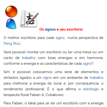
Os
signos
e seu escritório
O melhor escritório para cada
signo
… numa perspectiva de
Feng Shui
…
Será possível montar um escritório ou ter uma mesa ou um
canto de
trabalho
com boas energias e em harmonia,
conforme a energia e as características de cada
signo
?
Sim, é possível colocarmos uma série de elementos e
símbolos ligados a um
signo
em um ambiente de
trabalho
para melhorar a energia do local e, por consequência, o
rendimento profissional. É o que afirma o
astrólogo
e
terapeuta floral Fabian A. Cubakowic.
Para Fabian, o ideal para se ter um escritório com a energia