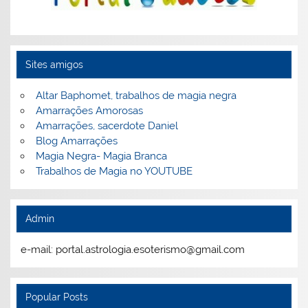
Sites amigos
Altar Baphomet, trabalhos de magia negra
Amarrações Amorosas
Amarrações, sacerdote Daniel
Blog Amarrações
Magia Negra- Magia Branca
Trabalhos de Magia no YOUTUBE
Admin
e-mail: portal.astrologia.esoterismo@gmail.com
Popular Posts