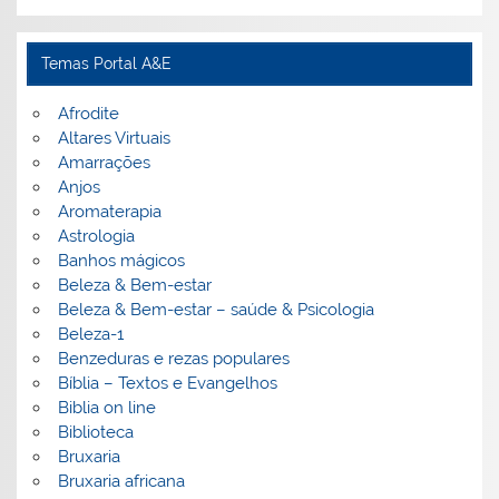
Temas Portal A&E
Afrodite
Altares Virtuais
Amarrações
Anjos
Aromaterapia
Astrologia
Banhos mágicos
Beleza & Bem-estar
Beleza & Bem-estar – saúde & Psicologia
Beleza-1
Benzeduras e rezas populares
Bíblia – Textos e Evangelhos
Biblia on line
Biblioteca
Bruxaria
Bruxaria africana