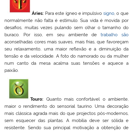
Áries:
Para este ígneo e impulsivo
signo
, o que
normalmente não falta é estímulo. Sua vida é movida por
desafios, muitas vezes pulando sem olhar o tamanho do
buraco. Por isso, em seu ambiente de
trabalho
são
aconselhadas cores mais suaves, mais frias, que favoreçam
seu relaxamento, uma maior reflexão e a diminuição da
tensão e da velocidade. A foto do namorado ou da mulher
num canto da mesa acalma suas tensões e aquece a
paixão.
Touro:
Quanto mais confortável o ambiente,
maior o rendimento do sensorial taurino. Uma decoração
mais clássica agrada mais do que projectos pós-modernos,
sem esquecer das plantas. A mobília deve ser sólida e
resistente. Sendo sua principal motivação a obtenção de