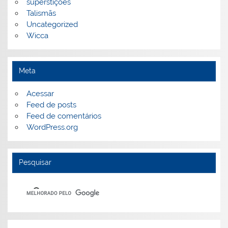
superstições
Talismãs
Uncategorized
Wicca
Meta
Acessar
Feed de posts
Feed de comentários
WordPress.org
Pesquisar