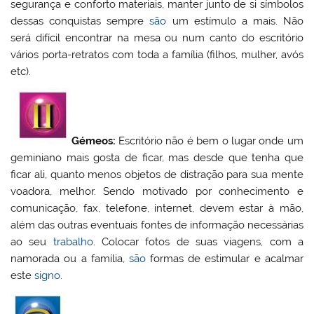
segurança e conforto materiais, manter junto de si símbolos
dessas conquistas sempre
são
um estímulo a mais. Não
será difícil encontrar na mesa ou num canto do escritório
vários porta-retratos com toda a família (filhos, mulher, avós
etc).
Gémeos:
Escritório não é bem o lugar onde um
geminiano mais gosta de ficar, mas desde que tenha que
ficar ali, quanto menos objetos de distração para sua mente
voadora, melhor. Sendo motivado por conhecimento e
comunicação, fax, telefone, internet, devem estar à mão,
além das outras eventuais fontes de informação necessárias
ao seu
trabalho
. Colocar fotos de suas viagens, com a
namorada ou a família,
são
formas de estimular e acalmar
este
signo
.