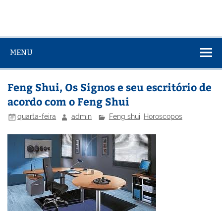
MENU
Feng Shui, Os Signos e seu escritório de
acordo com o Feng Shui
quarta-feira
admin
Feng shui
,
Horoscopos