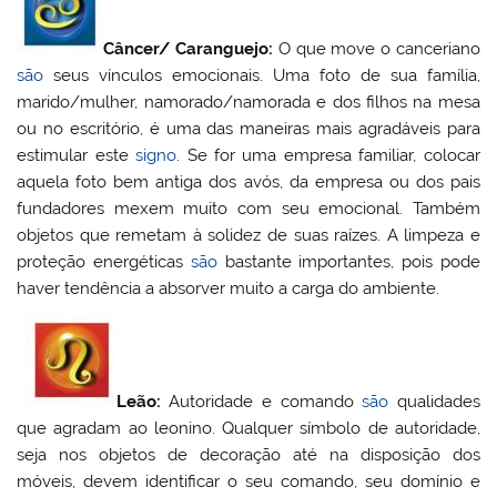
Câncer/ Caranguejo:
O que move o canceriano
são
seus vínculos emocionais. Uma foto de sua família,
marido/mulher, namorado/namorada e dos filhos na mesa
ou no escritório, é uma das maneiras mais agradáveis para
estimular este
signo
. Se for uma empresa familiar, colocar
aquela foto bem antiga dos avós, da empresa ou dos pais
fundadores mexem muito com seu emocional. Também
objetos que remetam à solidez de suas raízes. A limpeza e
proteção energéticas
são
bastante importantes, pois pode
haver tendência a absorver muito a carga do ambiente.
Leão:
Autoridade e comando
são
qualidades
que agradam ao leonino. Qualquer símbolo de autoridade,
seja nos objetos de decoração até na disposição dos
móveis, devem identificar o seu comando, seu domínio e