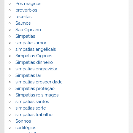
Pós mágicos
proverbios
receitas
Salmos
São Cipriano
Simpatias
simpatias amor
simpatias angelicais
Simpatias Ciganas
Simpatias dinheiro
simpatias engravidar
Simpatias lar
simpatias prosperidade
Simpatias proteção
Simpatias reis magos
simpatias santos
simpatias sorte
simpatias trabalho
Sonhos
sortilégios