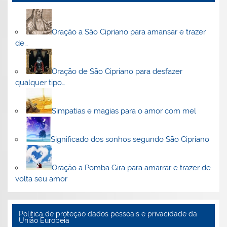
Oração a São Cipriano para amansar e trazer
de…
Oração de São Cipriano para desfazer
qualquer tipo…
Simpatias e magias para o amor com mel
Significado dos sonhos segundo São Cipriano
Oração a Pomba Gira para amarrar e trazer de
volta seu amor
Politica de proteção dados pessoais e privacidade da
União Europeia