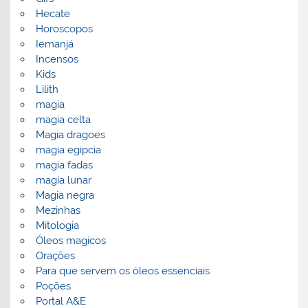
Hecate
Horoscopos
Iemanjá
Incensos
Kids
Lilith
magia
magia celta
Magia dragoes
magia egipcia
magia fadas
magia lunar
Magia negra
Mezinhas
Mitologia
Óleos magicos
Orações
Para que servem os óleos essenciais
Poções
Portal A&E