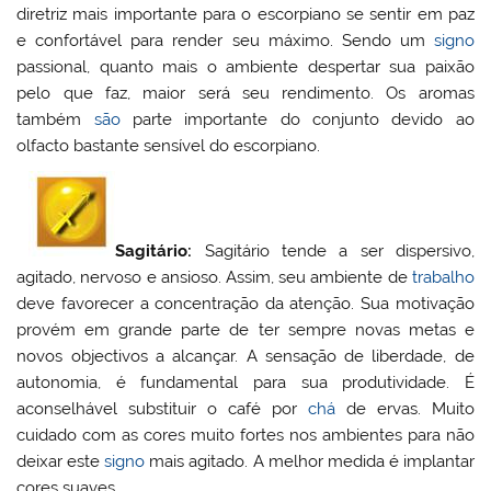
diretriz mais importante para o escorpiano se sentir em paz
e confortável para render seu máximo. Sendo um
signo
passional, quanto mais o ambiente despertar sua paixão
pelo que faz, maior será seu rendimento. Os aromas
também
são
parte importante do conjunto devido ao
olfacto bastante sensível do escorpiano.
Sagitário:
Sagitário tende a ser dispersivo,
agitado, nervoso e ansioso. Assim, seu ambiente de
trabalho
deve favorecer a concentração da atenção. Sua motivação
provém em grande parte de ter sempre novas metas e
novos objectivos a alcançar. A sensação de liberdade, de
autonomia, é fundamental para sua produtividade. É
aconselhável substituir o café por
chá
de ervas. Muito
cuidado com as cores muito fortes nos ambientes para não
deixar este
signo
mais agitado. A melhor medida é implantar
cores suaves.