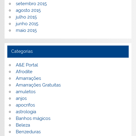
setembro 2015
agosto 2015
julho 2015
junho 2015
maio 2015
Categorias
A&E Portal
Afrodite
Amarrações
Amarrações Gratuitas
amuletos
anjos
apocrifos
astrologia
Banhos mágicos
Beleza
Benzeduras