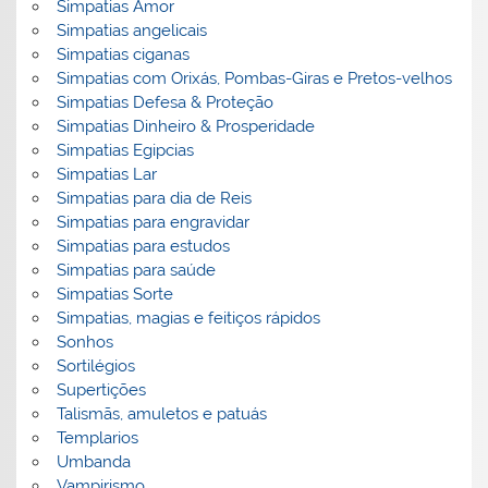
Simpatias Amor
Simpatias angelicais
Simpatias ciganas
Simpatias com Orixás, Pombas-Giras e Pretos-velhos
Simpatias Defesa & Proteção
Simpatias Dinheiro & Prosperidade
Simpatias Egipcias
Simpatias Lar
Simpatias para dia de Reis
Simpatias para engravidar
Simpatias para estudos
Simpatias para saúde
Simpatias Sorte
Simpatias, magias e feitiços rápidos
Sonhos
Sortilégios
Supertições
Talismãs, amuletos e patuás
Templarios
Umbanda
Vampirismo