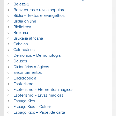
Beleza-1
Benzeduras e rezas populares
Bíblia – Textos e Evangelhos
Biblia on line
Biblioteca
Bruxaria
Bruxaria africana
Cabalah
Calendários
Demónios – Demonologia
Deuses
Dicionários mágicos
Encantamentos
Enciclopedia
Esoterismo
Esoterismo – Elementos mágicos
Esoterismo – Ervas mágicas
Espaço Kids
Espaço Kids – Colorir
Espaço Kids – Papel de carta