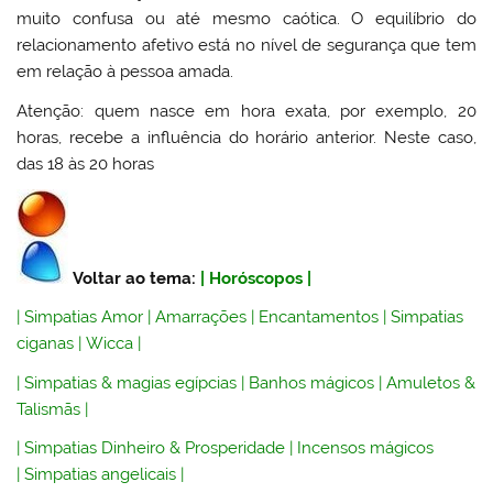
muito confusa ou até mesmo caótica. O equilíbrio do
relacionamento afetivo está no nível de segurança que tem
em relação à pessoa amada.
Atenção: quem nasce em hora exata, por exemplo, 20
horas, recebe a influência do horário anterior. Neste caso,
das 18 às 20 horas
Voltar ao tema:
|
Horóscopos
|
|
Simpatias Amor
|
Amarrações
|
Encantamentos
|
Simpatias
ciganas
|
Wicca
|
|
Simpatias & magias egípcias
|
Banhos mágicos
|
Amuletos &
Talismãs
|
|
Simpatias Dinheiro & Prosperidade
|
Incensos mágicos
|
Simpatias angelicais
|