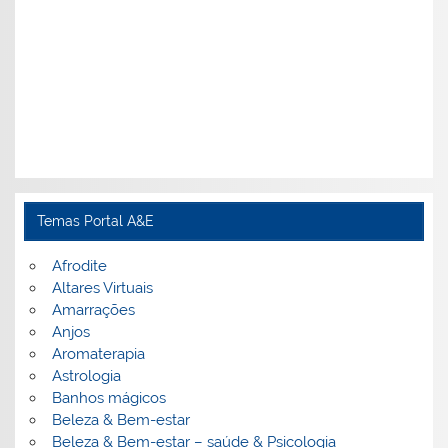
Temas Portal A&E
Afrodite
Altares Virtuais
Amarrações
Anjos
Aromaterapia
Astrologia
Banhos mágicos
Beleza & Bem-estar
Beleza & Bem-estar – saúde & Psicologia