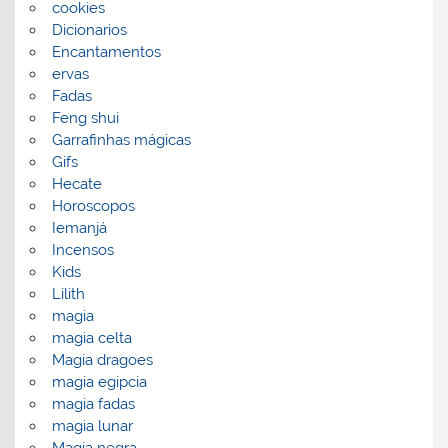
cookies
Dicionarios
Encantamentos
ervas
Fadas
Feng shui
Garrafinhas mágicas
Gifs
Hecate
Horoscopos
Iemanjá
Incensos
Kids
Lilith
magia
magia celta
Magia dragoes
magia egipcia
magia fadas
magia lunar