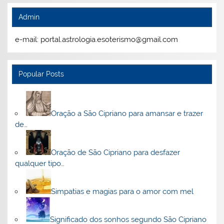
Admin
e-mail: portal.astrologia.esoterismo@gmail.com
Popular Posts
Oração a São Cipriano para amansar e trazer
de…
Oração de São Cipriano para desfazer
qualquer tipo…
Simpatias e magias para o amor com mel
Significado dos sonhos segundo São Cipriano