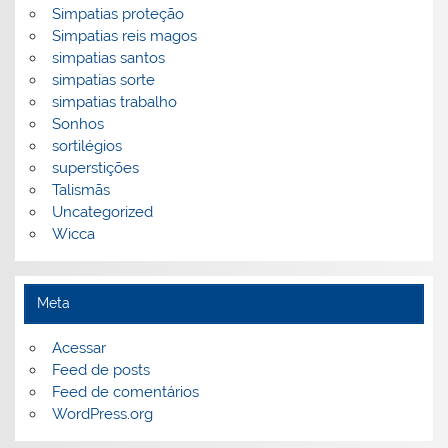
Simpatias proteção
Simpatias reis magos
simpatias santos
simpatias sorte
simpatias trabalho
Sonhos
sortilégios
superstições
Talismãs
Uncategorized
Wicca
Meta
Acessar
Feed de posts
Feed de comentários
WordPress.org