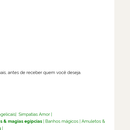
ais, antes de receber quem você deseja.
gelicais
|
Simpatias Amor
|
s & magias egípcias
|
Banhos mágicos
|
Amuletos &
s
|