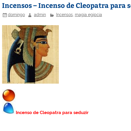
Incensos – Incenso de Cleopatra para 
domingo
admin
Incensos
,
magia egipcia
Incenso de Cleopatra para seduzir