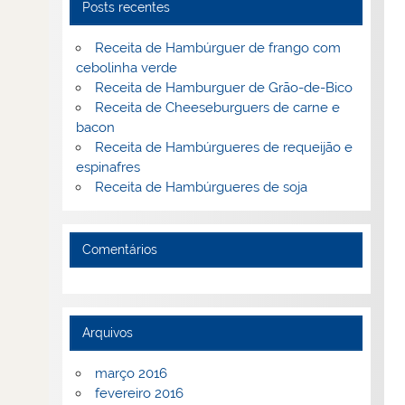
Posts recentes
Receita de Hambúrguer de frango com
cebolinha verde
Receita de Hamburguer de Grão-de-Bico
Receita de Cheeseburguers de carne e
bacon
Receita de Hambúrgueres de requeijão e
espinafres
Receita de Hambúrgueres de soja
Comentários
Arquivos
março 2016
fevereiro 2016