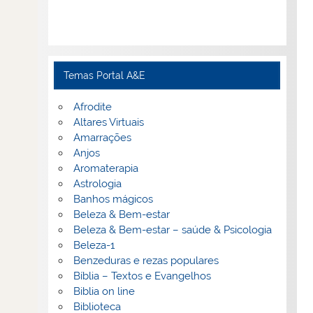
Temas Portal A&E
Afrodite
Altares Virtuais
Amarrações
Anjos
Aromaterapia
Astrologia
Banhos mágicos
Beleza & Bem-estar
Beleza & Bem-estar – saúde & Psicologia
Beleza-1
Benzeduras e rezas populares
Bíblia – Textos e Evangelhos
Biblia on line
Biblioteca