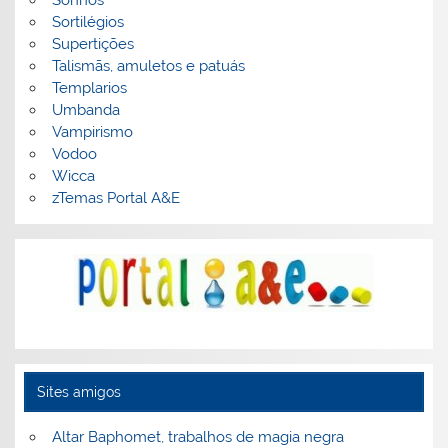
Sortilégios
Supertições
Talismãs, amuletos e patuás
Templarios
Umbanda
Vampirismo
Vodoo
Wicca
zTemas Portal A&E
Sites amigos
Altar Baphomet, trabalhos de magia negra