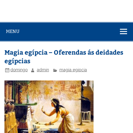
MENU
Magia egípcia – Oferendas ás deidades
egípcias
domingo
admin
magia egipcia