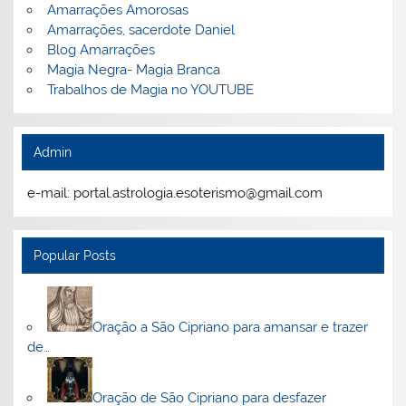
Amarrações Amorosas
Amarrações, sacerdote Daniel
Blog Amarrações
Magia Negra- Magia Branca
Trabalhos de Magia no YOUTUBE
Admin
e-mail: portal.astrologia.esoterismo@gmail.com
Popular Posts
Oração a São Cipriano para amansar e trazer
de…
Oração de São Cipriano para desfazer