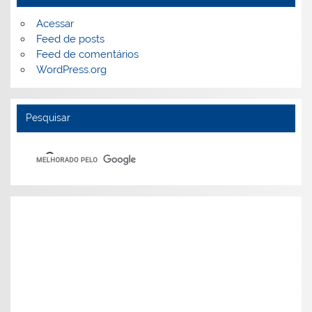
Acessar
Feed de posts
Feed de comentários
WordPress.org
Pesquisar