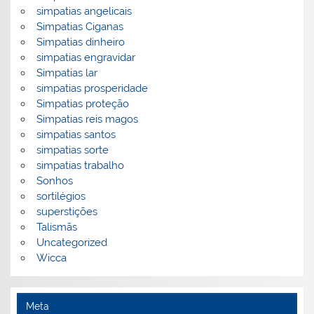
simpatias angelicais
Simpatias Ciganas
Simpatias dinheiro
simpatias engravidar
Simpatias lar
simpatias prosperidade
Simpatias proteção
Simpatias reis magos
simpatias santos
simpatias sorte
simpatias trabalho
Sonhos
sortilégios
superstições
Talismãs
Uncategorized
Wicca
Meta