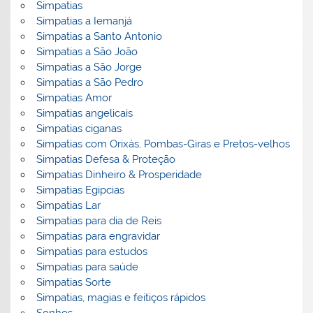
Simpatias
Simpatias a Iemanjá
Simpatias a Santo Antonio
Simpatias a São João
Simpatias a São Jorge
Simpatias a São Pedro
Simpatias Amor
Simpatias angelicais
Simpatias ciganas
Simpatias com Orixás, Pombas-Giras e Pretos-velhos
Simpatias Defesa & Proteção
Simpatias Dinheiro & Prosperidade
Simpatias Egipcias
Simpatias Lar
Simpatias para dia de Reis
Simpatias para engravidar
Simpatias para estudos
Simpatias para saúde
Simpatias Sorte
Simpatias, magias e feitiços rápidos
Sonhos