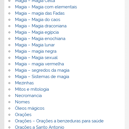
Magia – Magia Celta
Magia – Magia com elementais
Magia – magia das Fadas
Magia – Magia do caos
Magia – Magia draconiana
Magia – Magia egípcia
Magia – Magia enochiana
Magia – Magia lunar
Magia – magia negra
Magia – Magia sexual
Magia – magia vermelha
Magia – segredos da magia
Magia – Sistemas de magia
Mezinhas
Mitos e mitologia
Necromancia
Nomes
Óleos mágicos
Orações
Orações – Orações a benzeduras para saúde
Orações a Santo Antonio