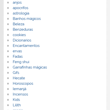
anjos
apocrifos
astrologia
Banhos mágicos
Beleza
Benzeduras
cookies
Dicionarios
Encantamentos
ervas
Fadas
Feng shui
Garrafinhas mágicas
Gifs
Hecate
Horoscopos
Iemanjá
Incensos
Kids
Lilith