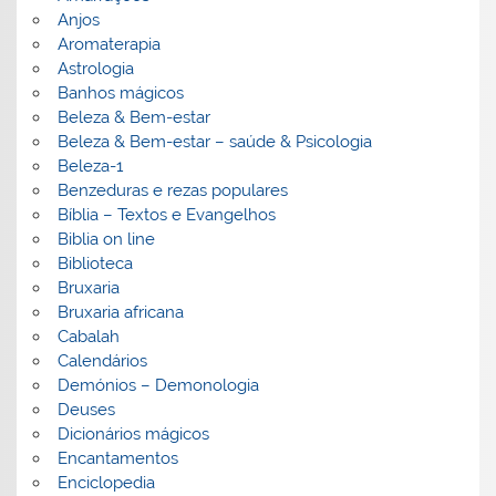
Anjos
Aromaterapia
Astrologia
Banhos mágicos
Beleza & Bem-estar
Beleza & Bem-estar – saúde & Psicologia
Beleza-1
Benzeduras e rezas populares
Bíblia – Textos e Evangelhos
Biblia on line
Biblioteca
Bruxaria
Bruxaria africana
Cabalah
Calendários
Demónios – Demonologia
Deuses
Dicionários mágicos
Encantamentos
Enciclopedia