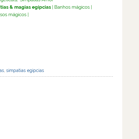
tias & magias egípcias
|
Banhos mágicos
|
sos mágicos
|
as
,
simpatias egipcias