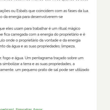
ções ou Esbats que coincidem com as fases da lua.
ação da energia para desenvolverem-se
que eles usam para trabalhar é um ritual mágico
fica carregada com a energia do proprietário e é
ulo onde o proprietário da vontade e da energia
ento da água e as suas propriedades: limpeza,
 ar, fogo e água. Um pentagrama traçado sobre um
simbolizar a terra e as suas propriedades, a
tivamente, um pequeno prato de sal pode ser utilizado
gelicais
|
Simpatias Amor