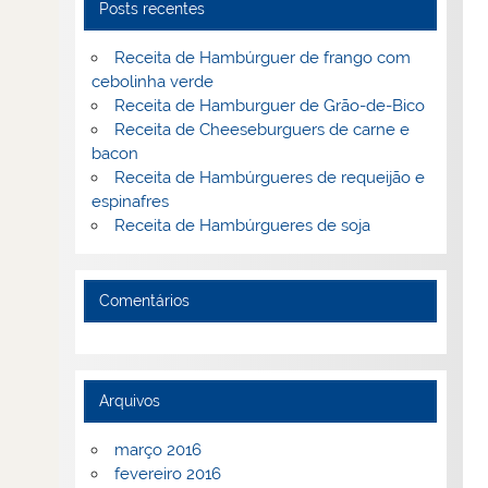
Posts recentes
Receita de Hambúrguer de frango com
cebolinha verde
Receita de Hamburguer de Grão-de-Bico
Receita de Cheeseburguers de carne e
bacon
Receita de Hambúrgueres de requeijão e
espinafres
Receita de Hambúrgueres de soja
Comentários
Arquivos
março 2016
fevereiro 2016