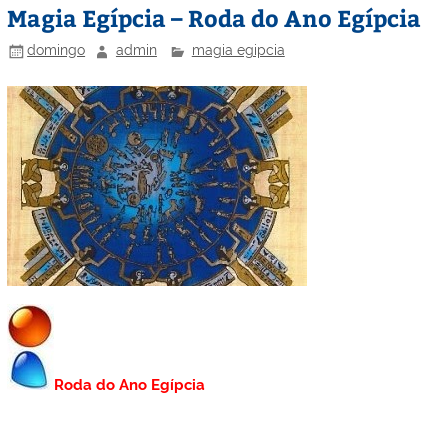
Magia Egípcia – Roda do Ano Egípcia
domingo
admin
magia egipcia
Roda do Ano Egípcia