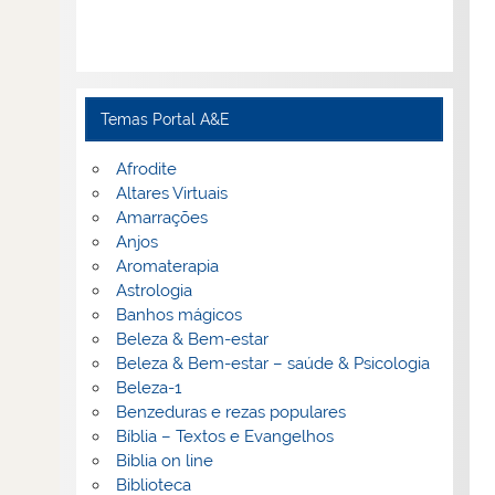
Temas Portal A&E
Afrodite
Altares Virtuais
Amarrações
Anjos
Aromaterapia
Astrologia
Banhos mágicos
Beleza & Bem-estar
Beleza & Bem-estar – saúde & Psicologia
Beleza-1
Benzeduras e rezas populares
Bíblia – Textos e Evangelhos
Biblia on line
Biblioteca