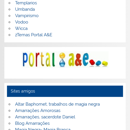
Templarios
Umbanda
Vampirismo
Vodoo
Wicca
zTemas Portal A&E
Sites amigos
Altar Baphomet, trabalhos de magia negra
Amarrações Amorosas
Amarrações, sacerdote Daniel
Blog Amarrações
Magia Negra- Magia Branca