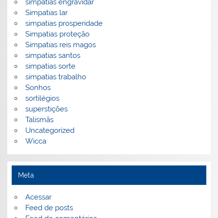
simpatias engravidar
Simpatias lar
simpatias prosperidade
Simpatias proteção
Simpatias reis magos
simpatias santos
simpatias sorte
simpatias trabalho
Sonhos
sortilégios
superstições
Talismãs
Uncategorized
Wicca
Meta
Acessar
Feed de posts