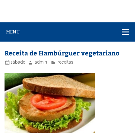
MENU
Receita de Hambúrguer vegetariano
sábado
admin
receitas