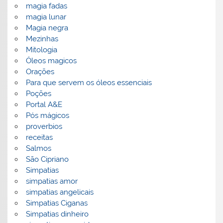
magia fadas
magia lunar
Magia negra
Mezinhas
Mitologia
Óleos magicos
Orações
Para que servem os óleos essenciais
Poções
Portal A&E
Pós mágicos
proverbios
receitas
Salmos
São Cipriano
Simpatias
simpatias amor
simpatias angelicais
Simpatias Ciganas
Simpatias dinheiro