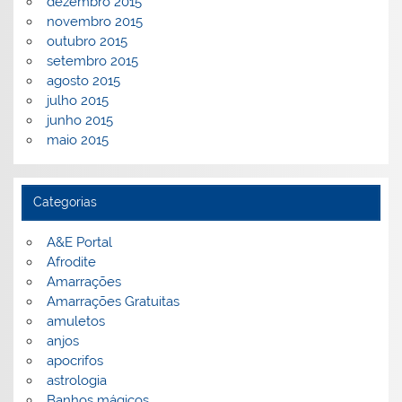
dezembro 2015
novembro 2015
outubro 2015
setembro 2015
agosto 2015
julho 2015
junho 2015
maio 2015
Categorias
A&E Portal
Afrodite
Amarrações
Amarrações Gratuitas
amuletos
anjos
apocrifos
astrologia
Banhos mágicos