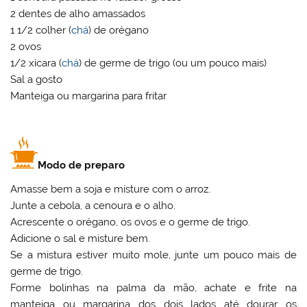
2 dentes de alho amassados
1 1/2 colher (
chá
) de orégano
2 ovos
1/2 xícara (
chá
) de germe de trigo (ou um pouco mais)
Sal a gosto
Manteiga ou margarina para fritar
Modo de preparo
Amasse bem a soja e misture com o arroz.
Junte a cebola, a cenoura e o alho.
Acrescente o orégano, os ovos e o germe de trigo.
Adicione o sal e misture bem.
Se a mistura estiver muito mole, junte um pouco mais de
germe de trigo.
Forme bolinhas na palma da mão, achate e frite na
manteiga ou margarina dos dois lados até dourar os