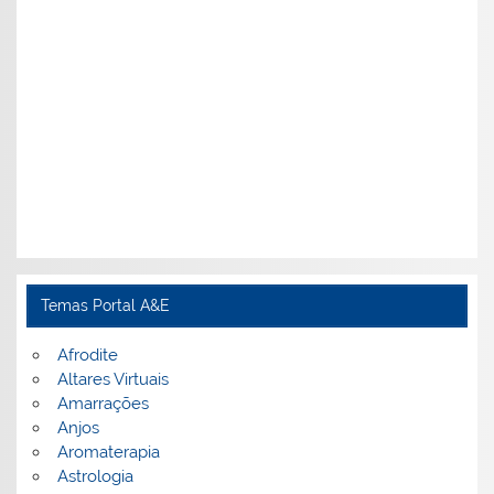
Temas Portal A&E
Afrodite
Altares Virtuais
Amarrações
Anjos
Aromaterapia
Astrologia