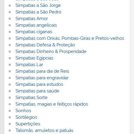
Simpatias a São Jorge
Simpatias a São Pedro
Simpatias Amor
Simpatias angelicais
Simpatias ciganas
Simpatias com Orixás, Pombas-Giras e Pretos-velhos
Simpatias Defesa & Proteção
Simpatias Dinheiro & Prosperidade
Simpatias Egipcias
Simpatias Lar
Simpatias para dia de Reis
Simpatias para engravidar
Simpatias para estudos
Simpatias para saúde
Simpatias Sorte
Simpatias, magias e feitiços rápidos
Sonhos
Sortilégios
Supertições
Talismãs, amuletos e patuás