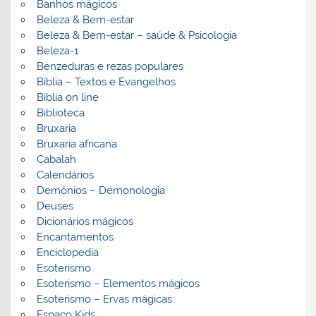
Banhos mágicos
Beleza & Bem-estar
Beleza & Bem-estar – saúde & Psicologia
Beleza-1
Benzeduras e rezas populares
Bíblia – Textos e Evangelhos
Biblia on line
Biblioteca
Bruxaria
Bruxaria africana
Cabalah
Calendários
Demónios – Demonologia
Deuses
Dicionários mágicos
Encantamentos
Enciclopedia
Esoterismo
Esoterismo – Elementos mágicos
Esoterismo – Ervas mágicas
Espaço Kids