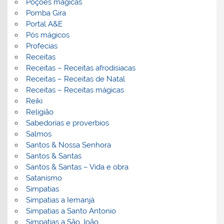
Poções mágicas
Pomba Gira
Portal A&E
Pós mágicos
Profecias
Receitas
Receitas – Receitas afrodisiacas
Receitas – Receitas de Natal
Receitas – Receitas mágicas
Reiki
Religião
Sabedorias e proverbios
Salmos
Santos & Nossa Senhora
Santos & Santas
Santos & Santas – Vida e obra
Satanismo
Simpatias
Simpatias a Iemanjá
Simpatias a Santo Antonio
Simpatias a São João