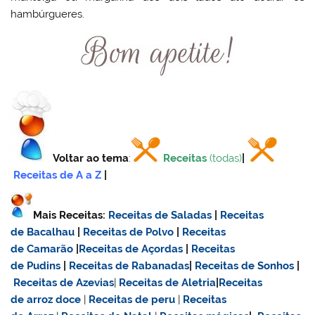
hambúrgueres.
Voltar ao tema
:
Receitas
(todas)
|
Receitas de A a Z
|
Mais Receitas:
Receitas de Saladas
|
Receitas
de Bacalhau
|
Receitas de Polvo
|
Receitas
de Camarão
|
Receitas de Açordas
|
Receitas
de Pudins
|
Receitas de Rabanadas
|
Receitas de Sonhos
|
Receitas de Azevias
|
Receitas de Aletria
|
Receitas
de
arroz doce
|
Receitas de
peru
|
Receitas