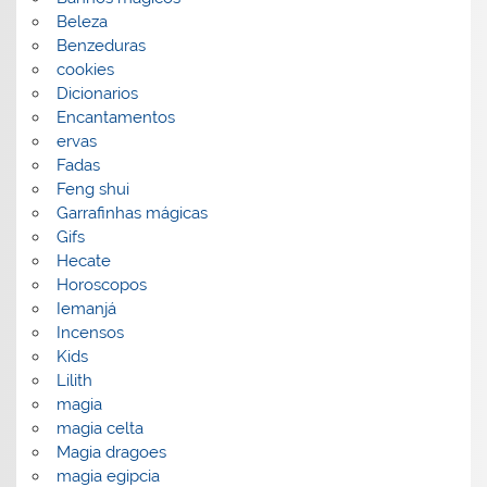
Beleza
Benzeduras
cookies
Dicionarios
Encantamentos
ervas
Fadas
Feng shui
Garrafinhas mágicas
Gifs
Hecate
Horoscopos
Iemanjá
Incensos
Kids
Lilith
magia
magia celta
Magia dragoes
magia egipcia