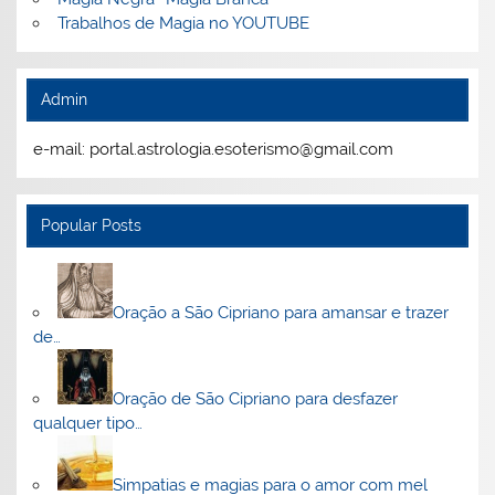
Trabalhos de Magia no YOUTUBE
Admin
e-mail: portal.astrologia.esoterismo@gmail.com
Popular Posts
Oração a São Cipriano para amansar e trazer
de…
Oração de São Cipriano para desfazer
qualquer tipo…
Simpatias e magias para o amor com mel