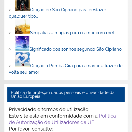
Oração de São Cipriano para desfazer
qualquer tipo…
Simpatias e magias para o amor com mel
Significado dos sonhos segundo São Cipriano
Oração a Pomba Gira para amarrar e trazer de
volta seu amor
Politica de proteção dados pessoais e privacidade da
União Europeia
Privacidade e termos de utilização.
Este site está em conformidade com a
Política
de Autorização de Utilizadores da UE
Por favor, consulte: