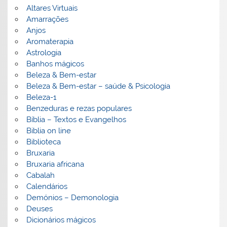
Altares Virtuais
Amarrações
Anjos
Aromaterapia
Astrologia
Banhos mágicos
Beleza & Bem-estar
Beleza & Bem-estar – saúde & Psicologia
Beleza-1
Benzeduras e rezas populares
Bíblia – Textos e Evangelhos
Biblia on line
Biblioteca
Bruxaria
Bruxaria africana
Cabalah
Calendários
Demónios – Demonologia
Deuses
Dicionários mágicos