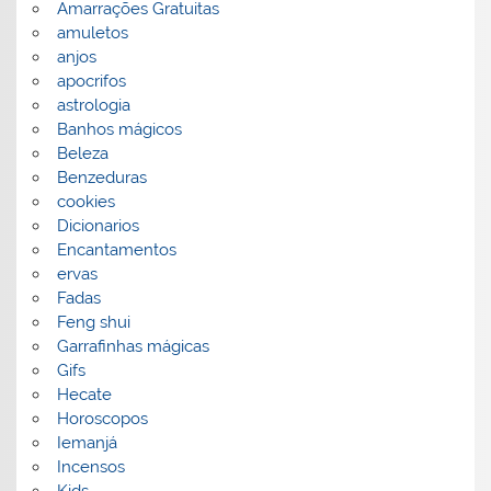
Amarrações Gratuitas
amuletos
anjos
apocrifos
astrologia
Banhos mágicos
Beleza
Benzeduras
cookies
Dicionarios
Encantamentos
ervas
Fadas
Feng shui
Garrafinhas mágicas
Gifs
Hecate
Horoscopos
Iemanjá
Incensos