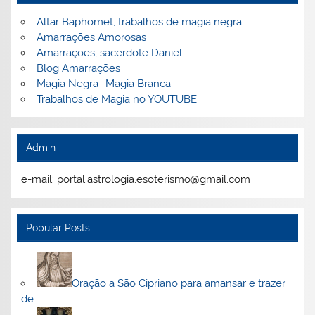
Altar Baphomet, trabalhos de magia negra
Amarrações Amorosas
Amarrações, sacerdote Daniel
Blog Amarrações
Magia Negra- Magia Branca
Trabalhos de Magia no YOUTUBE
Admin
e-mail: portal.astrologia.esoterismo@gmail.com
Popular Posts
Oração a São Cipriano para amansar e trazer
de…