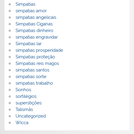
Simpatias
simpatias amor
simpatias angelicais
Simpatias Ciganas
Simpatias dinheiro
simpatias engravidar
Simpatias lar
simpatias prosperidade
Simpatias proteção
Simpatias reis magos
simpatias santos
simpatias sorte
simpatias trabalho
Sonhos
sortilégios
superstições
Talismãs
Uncategorized
Wicca