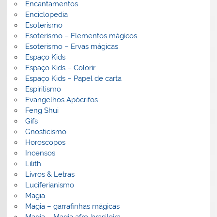
Encantamentos
Enciclopedia
Esoterismo
Esoterismo – Elementos mágicos
Esoterismo – Ervas mágicas
Espaço Kids
Espaço Kids – Colorir
Espaço Kids – Papel de carta
Espiritismo
Evangelhos Apócrifos
Feng Shui
Gifs
Gnosticismo
Horoscopos
Incensos
Lilith
Livros & Letras
Luciferianismo
Magia
Magia – garrafinhas mágicas
Magia – Magia afro-brasileira