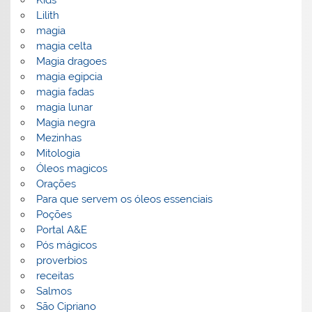
Kids
Lilith
magia
magia celta
Magia dragoes
magia egipcia
magia fadas
magia lunar
Magia negra
Mezinhas
Mitologia
Óleos magicos
Orações
Para que servem os óleos essenciais
Poções
Portal A&E
Pós mágicos
proverbios
receitas
Salmos
São Cipriano