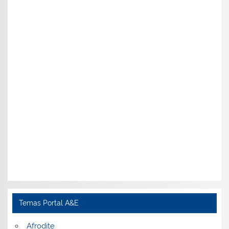
Temas Portal A&E
Afrodite