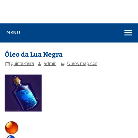
MENU
Óleo da Lua Negra
quinta-feira
admin
Óleos magicos