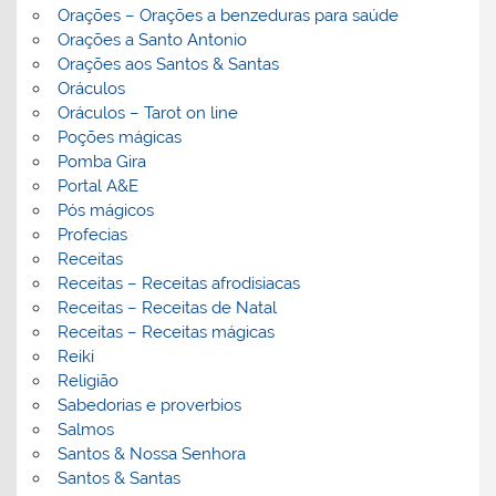
Orações – Orações a benzeduras para saúde
Orações a Santo Antonio
Orações aos Santos & Santas
Oráculos
Oráculos – Tarot on line
Poções mágicas
Pomba Gira
Portal A&E
Pós mágicos
Profecias
Receitas
Receitas – Receitas afrodisiacas
Receitas – Receitas de Natal
Receitas – Receitas mágicas
Reiki
Religião
Sabedorias e proverbios
Salmos
Santos & Nossa Senhora
Santos & Santas