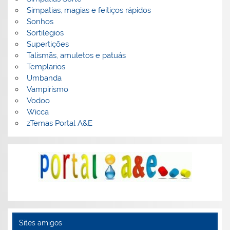
Simpatias, magias e feitiços rápidos
Sonhos
Sortilégios
Supertições
Talismãs, amuletos e patuás
Templarios
Umbanda
Vampirismo
Vodoo
Wicca
zTemas Portal A&E
Sites amigos