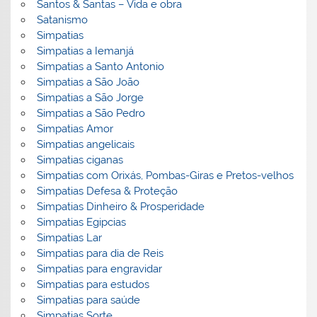
Santos & Santas – Vida e obra
Satanismo
Simpatias
Simpatias a Iemanjá
Simpatias a Santo Antonio
Simpatias a São João
Simpatias a São Jorge
Simpatias a São Pedro
Simpatias Amor
Simpatias angelicais
Simpatias ciganas
Simpatias com Orixás, Pombas-Giras e Pretos-velhos
Simpatias Defesa & Proteção
Simpatias Dinheiro & Prosperidade
Simpatias Egipcias
Simpatias Lar
Simpatias para dia de Reis
Simpatias para engravidar
Simpatias para estudos
Simpatias para saúde
Simpatias Sorte