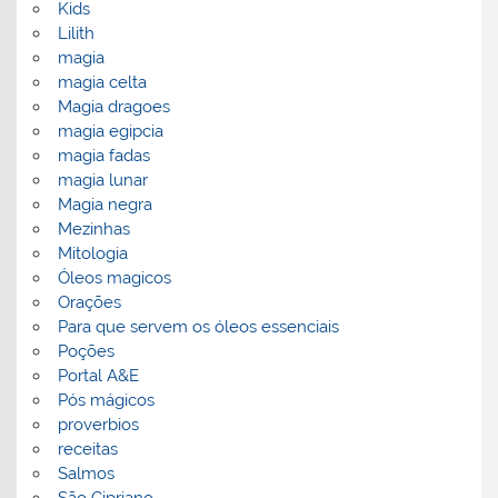
Kids
Lilith
magia
magia celta
Magia dragoes
magia egipcia
magia fadas
magia lunar
Magia negra
Mezinhas
Mitologia
Óleos magicos
Orações
Para que servem os óleos essenciais
Poções
Portal A&E
Pós mágicos
proverbios
receitas
Salmos