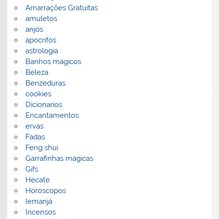
Amarrações Gratuitas
amuletos
anjos
apocrifos
astrologia
Banhos mágicos
Beleza
Benzeduras
cookies
Dicionarios
Encantamentos
ervas
Fadas
Feng shui
Garrafinhas mágicas
Gifs
Hecate
Horoscopos
Iemanjá
Incensos