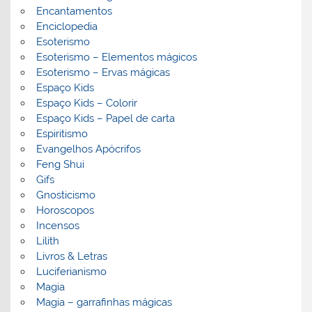
Encantamentos
Enciclopedia
Esoterismo
Esoterismo – Elementos mágicos
Esoterismo – Ervas mágicas
Espaço Kids
Espaço Kids – Colorir
Espaço Kids – Papel de carta
Espiritismo
Evangelhos Apócrifos
Feng Shui
Gifs
Gnosticismo
Horoscopos
Incensos
Lilith
Livros & Letras
Luciferianismo
Magia
Magia – garrafinhas mágicas