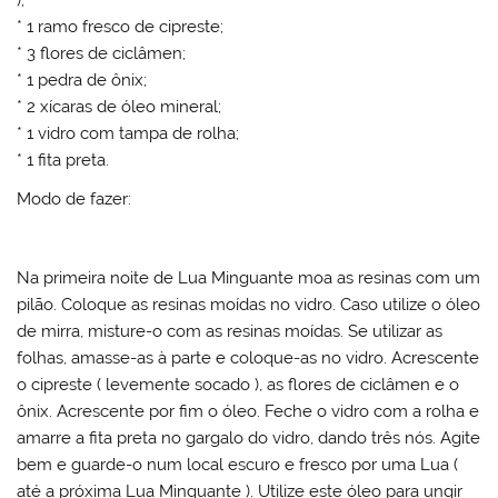
* 1 ramo fresco de cipreste;
* 3 flores de ciclâmen;
* 1 pedra de ônix;
* 2 xícaras de óleo mineral;
* 1 vidro com tampa de rolha;
* 1 fita preta.
Modo de fazer:
Na primeira noite de Lua Minguante moa as resinas com um
pilão. Coloque as resinas moídas no vidro. Caso utilize o óleo
de mirra, misture-o com as resinas moídas. Se utilizar as
folhas, amasse-as à parte e coloque-as no vidro. Acrescente
o cipreste ( levemente socado ), as flores de ciclâmen e o
ônix. Acrescente por fim o óleo. Feche o vidro com a rolha e
amarre a fita preta no gargalo do vidro, dando três nós. Agite
bem e guarde-o num local escuro e fresco por uma Lua (
até a próxima Lua Minguante ). Utilize este óleo para ungir