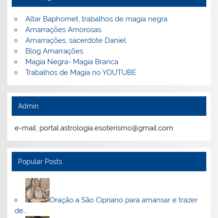
Altar Baphomet, trabalhos de magia negra
Amarrações Amorosas
Amarrações, sacerdote Daniel
Blog Amarrações
Magia Negra- Magia Branca
Trabalhos de Magia no YOUTUBE
Admin
e-mail: portal.astrologia.esoterismo@gmail.com
Popular Posts
Oração a São Cipriano para amansar e trazer
de…