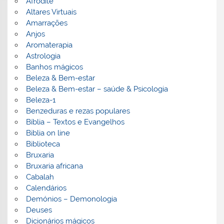
Afrodite
Altares Virtuais
Amarrações
Anjos
Aromaterapia
Astrologia
Banhos mágicos
Beleza & Bem-estar
Beleza & Bem-estar – saúde & Psicologia
Beleza-1
Benzeduras e rezas populares
Bíblia – Textos e Evangelhos
Biblia on line
Biblioteca
Bruxaria
Bruxaria africana
Cabalah
Calendários
Demónios – Demonologia
Deuses
Dicionários mágicos