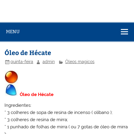
MENU
Óleo de Hécate
quinta-feira
admin
Óleos magicos
Óleo de Hécate
Ingredientes:
* 3 colheres de sopa de resina de incenso ( olíbano );
* 3 colheres de resina de mirra;
* 1 punhado de folhas de mirra ( ou 7 gotas de óleo de mirra
);