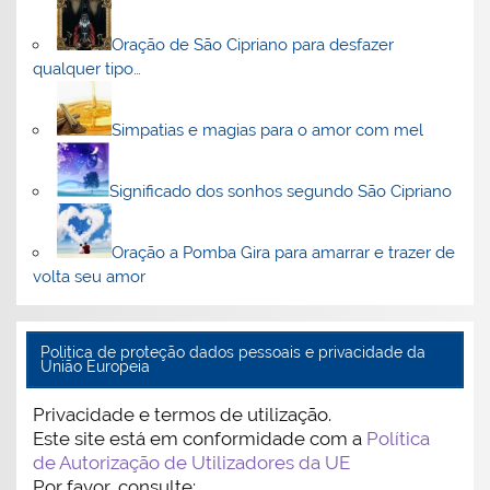
Oração de São Cipriano para desfazer
qualquer tipo…
Simpatias e magias para o amor com mel
Significado dos sonhos segundo São Cipriano
Oração a Pomba Gira para amarrar e trazer de
volta seu amor
Politica de proteção dados pessoais e privacidade da
União Europeia
Privacidade e termos de utilização.
Este site está em conformidade com a
Política
de Autorização de Utilizadores da UE
Por favor, consulte: