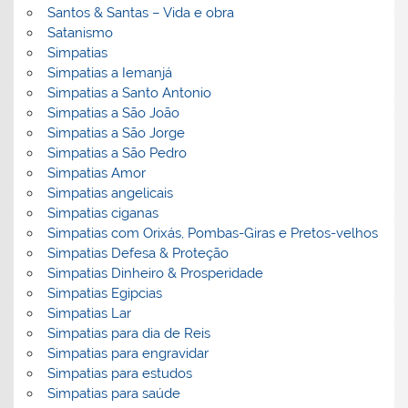
Santos & Santas – Vida e obra
Satanismo
Simpatias
Simpatias a Iemanjá
Simpatias a Santo Antonio
Simpatias a São João
Simpatias a São Jorge
Simpatias a São Pedro
Simpatias Amor
Simpatias angelicais
Simpatias ciganas
Simpatias com Orixás, Pombas-Giras e Pretos-velhos
Simpatias Defesa & Proteção
Simpatias Dinheiro & Prosperidade
Simpatias Egipcias
Simpatias Lar
Simpatias para dia de Reis
Simpatias para engravidar
Simpatias para estudos
Simpatias para saúde