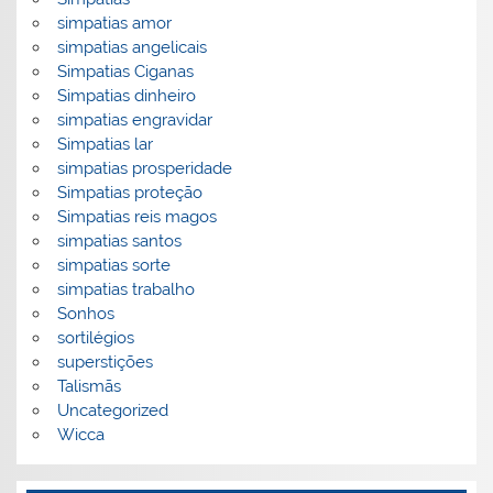
simpatias amor
simpatias angelicais
Simpatias Ciganas
Simpatias dinheiro
simpatias engravidar
Simpatias lar
simpatias prosperidade
Simpatias proteção
Simpatias reis magos
simpatias santos
simpatias sorte
simpatias trabalho
Sonhos
sortilégios
superstições
Talismãs
Uncategorized
Wicca