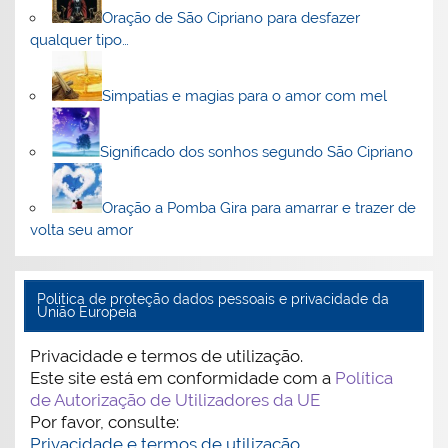
Oração de São Cipriano para desfazer
qualquer tipo…
Simpatias e magias para o amor com mel
Significado dos sonhos segundo São Cipriano
Oração a Pomba Gira para amarrar e trazer de
volta seu amor
Politica de proteção dados pessoais e privacidade da
União Europeia
Privacidade e termos de utilização.
Este site está em conformidade com a
Política
de Autorização de Utilizadores da UE
Por favor, consulte:
Privacidade e termos de utilização.