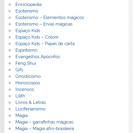
Enciclopedia
Esoterismo
Esoterismo – Elementos mágicos
Esoterismo – Ervas mágicas
Espaço Kids
Espaço Kids – Colorir
Espaço Kids – Papel de carta
Espiritismo
Evangelhos Apócrifos
Feng Shui
Gifs
Gnosticismo
Horoscopos
Incensos
Lilith
Livros & Letras
Luciferianismo
Magia
Magia – garrafinhas mágicas
Magia – Magia afro-brasileira