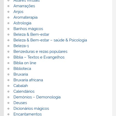
Altares Virtuais
Amarrações
Anjos
Aromaterapia
Astrologia
Banhos mágicos
Beleza & Bem-estar
Beleza & Bem-estar – saúde & Psicologia
Beleza-1
Benzeduras e rezas populares
Bíblia – Textos e Evangelhos
Biblia on line
Biblioteca
Bruxaria
Bruxaria africana
Cabalah
Calendários
Demónios – Demonologia
Deuses
Dicionários mágicos
Encantamentos