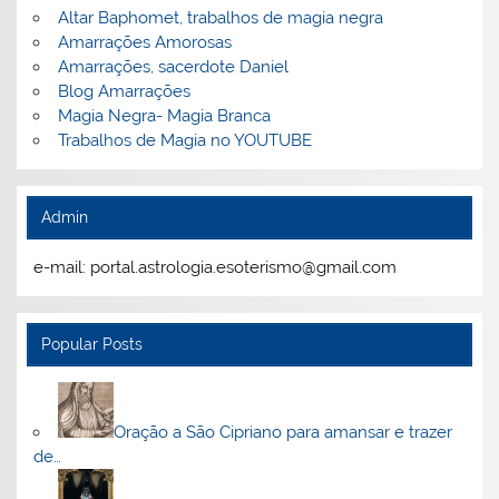
Altar Baphomet, trabalhos de magia negra
Amarrações Amorosas
Amarrações, sacerdote Daniel
Blog Amarrações
Magia Negra- Magia Branca
Trabalhos de Magia no YOUTUBE
Admin
e-mail: portal.astrologia.esoterismo@gmail.com
Popular Posts
Oração a São Cipriano para amansar e trazer
de…