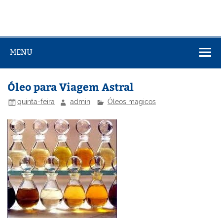
MENU
Óleo para Viagem Astral
quinta-feira
admin
Óleos magicos