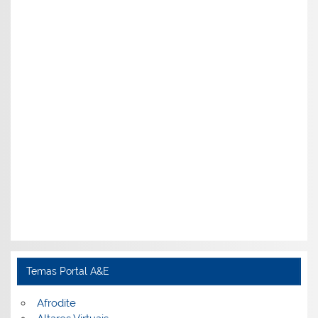
Temas Portal A&E
Afrodite