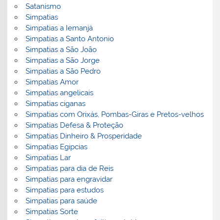
Satanismo
Simpatias
Simpatias a Iemanjá
Simpatias a Santo Antonio
Simpatias a São João
Simpatias a São Jorge
Simpatias a São Pedro
Simpatias Amor
Simpatias angelicais
Simpatias ciganas
Simpatias com Orixás, Pombas-Giras e Pretos-velhos
Simpatias Defesa & Proteção
Simpatias Dinheiro & Prosperidade
Simpatias Egipcias
Simpatias Lar
Simpatias para dia de Reis
Simpatias para engravidar
Simpatias para estudos
Simpatias para saúde
Simpatias Sorte