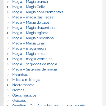
Magia – Magia branca
Magia – Magia Celta
Magia – Magia com elementais
Magia – magia das Fadas
Magia – Magia do caos
Magia – Magia draconiana
Magia – Magia egípcia
Magia – Magia enochiana
Magia – Magia lunar
Magia – magia negra
Magia – Magia sexual
Magia – magia vermelha
Magia – segredos da magia
Magia – Sistemas de magia
Mezinhas
Mitos e mitologia
Necromancia
Nomes
Óleos mágicos
Orações
Orações – Orações a benzeduras para saúde