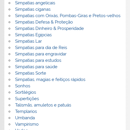
Simpatias angelicais
Simpatias ciganas
Simpatias com Orixás, Pombas-Giras e Pretos-velhos
Simpatias Defesa & Proteção
Simpatias Dinheiro & Prosperidade
Simpatias Egipcias
Simpatias Lar
Simpatias para dia de Reis
Simpatias para engravidar
Simpatias para estudos
Simpatias para saúde
Simpatias Sorte
Simpatias, magias e feitiços rápidos
Sonhos
Sortilégios
Supertições
Talismãs, amuletos e patuás
Templarios
Umbanda
Vampirismo