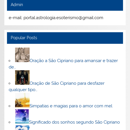
Admin
e-mail: portal.astrologia.esoterismo@gmail.com
Popular Posts
Oração a São Cipriano para amansar e trazer
de…
Oração de São Cipriano para desfazer
qualquer tipo…
Simpatias e magias para o amor com mel
Significado dos sonhos segundo São Cipriano