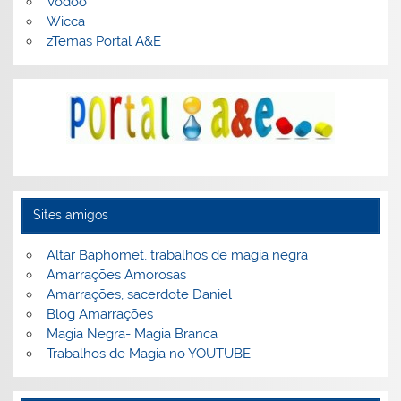
Vodoo
Wicca
zTemas Portal A&E
Sites amigos
Altar Baphomet, trabalhos de magia negra
Amarrações Amorosas
Amarrações, sacerdote Daniel
Blog Amarrações
Magia Negra- Magia Branca
Trabalhos de Magia no YOUTUBE