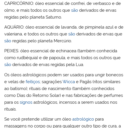
CAPRICÓRNIO:
óleo essencial de confrei, de verbasco e de
olmo, e mais todos os outros que
são
derivados de ervas
regidas pelo planeta Saturno.
AQUÁRIO:
óleo essencial de lavanda, de pimpinela azul e de
valeriana, e todos os outros que
são
derivados de ervas que
são
regidas pelo planeta Mercúrio.
PEIXES:
óleo essencial de echinacea (também conhecida
como rudbéquia) e de papoula, e mais todos os outros que
são
derivados de ervas regidas pela Lua.
Os óleos astrológicos podem ser usados para ungir bonecos
e velas de
feitiços
; sagrações
Wicca
e Pagãs (ritos similares
ao batismo); rituais de nascimento (também conhecidos
como Dias do Retorno Solar) e nas fabricações de perfumes
para os
signos
astrológicos, incensos a serem usados nos
rituais.
Se você pretende utilizar um óleo
astrológico
para
massagens no corpo ou para qualquer outro tipo de cura, a