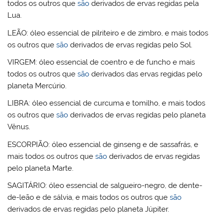
todos os outros que
são
derivados de ervas regidas pela
Lua.
LEÃO:
óleo essencial de pilriteiro e de zimbro, e mais todos
os outros que
são
derivados de ervas regidas pelo Sol.
VIRGEM:
óleo essencial de coentro e de funcho e mais
todos os outros que
são
derivados das ervas regidas pelo
planeta Mercúrio.
LIBRA:
óleo essencial de curcuma e tomilho, e mais todos
os outros que
são
derivados de ervas regidas pelo planeta
Vênus.
ESCORPIÃO
: óleo essencial de ginseng e de sassafrás, e
mais todos os outros que
são
derivados de ervas regidas
pelo planeta Marte.
SAGITÁRIO:
óleo essencial de salgueiro-negro, de dente-
de-leão e de sálvia, e mais todos os outros que
são
derivados de ervas regidas pelo planeta Júpiter.