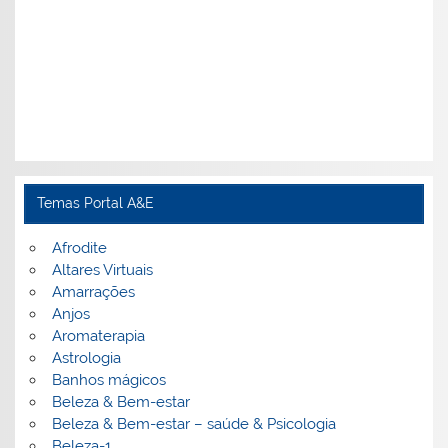
Temas Portal A&E
Afrodite
Altares Virtuais
Amarrações
Anjos
Aromaterapia
Astrologia
Banhos mágicos
Beleza & Bem-estar
Beleza & Bem-estar – saúde & Psicologia
Beleza-1