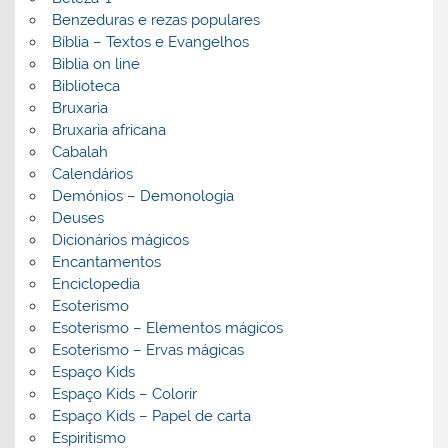
Benzeduras e rezas populares
Bíblia – Textos e Evangelhos
Biblia on line
Biblioteca
Bruxaria
Bruxaria africana
Cabalah
Calendários
Demónios – Demonologia
Deuses
Dicionários mágicos
Encantamentos
Enciclopedia
Esoterismo
Esoterismo – Elementos mágicos
Esoterismo – Ervas mágicas
Espaço Kids
Espaço Kids – Colorir
Espaço Kids – Papel de carta
Espiritismo