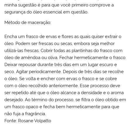
minha sugestão é para que você primeiro comprove a
segurança do óleo essencial em questão.
Método de maceração:
Encha um frasco de ervas e flores as quais quiser extrair o
óleo. Podem ser frescas ou secas, embora seja melhor
utilizá-las frescas. Cobrir todas as plantinhas do frasco com
óleo de amêndoa ou oliva. Fechar hermeticamente o frasco.
Deixar repousar durante três dias em um lugar escuro e
seco. Agitar periodicamente. Depois de três dias se recolhe
o óleo. Se volta e encher com ervas o frasco e se cobre
com o óleo recolhido anteriormente. Esse processo deve
ser repetido até que o óleo alcance a densidade e o aroma
desejado. Ao término do processo, se filtra o óleo obtido em
um frasco opaco e fecha bem hermeticamente para que
não fuja a fragrância.
Fonte:
Rosane Volpatto