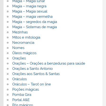
Magia – Magia lunar
Magia – magia negra
Magia – Magia sexual
Magia – magia vermelha
Magia – segredos da magia
Magia – Sistemas de magia
Mezinhas
Mitos e mitologia
Necromancia
Nomes
Óleos mágicos
Orações
Orações – Orações a benzeduras para saúde
Orações a Santo Antonio
Orações aos Santos & Santas
Oráculos
Oráculos – Tarot on line
Poções mágicas
Pomba Gira
Portal A&E
Pós mágicos