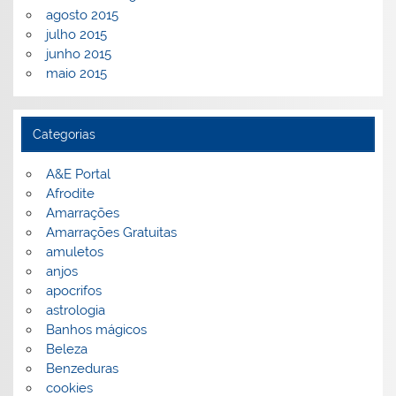
agosto 2015
julho 2015
junho 2015
maio 2015
Categorias
A&E Portal
Afrodite
Amarrações
Amarrações Gratuitas
amuletos
anjos
apocrifos
astrologia
Banhos mágicos
Beleza
Benzeduras
cookies