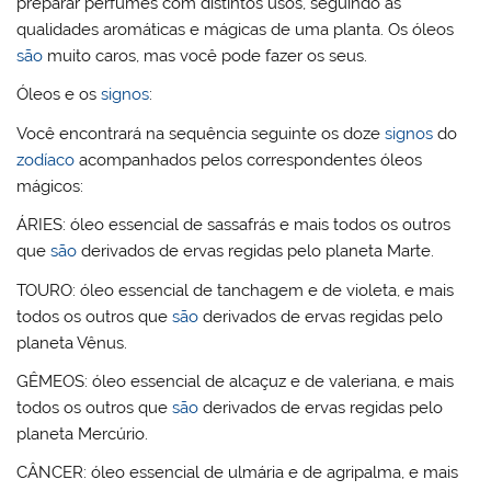
preparar perfumes com distintos usos, seguindo as
qualidades aromáticas e mágicas de uma planta. Os óleos
são
muito caros, mas você pode fazer os seus.
Óleos e os
signos
:
Você encontrará na sequência seguinte os doze
signos
do
zodíaco
acompanhados pelos correspondentes óleos
mágicos:
ÁRIES
: óleo essencial de sassafrás e mais todos os outros
que
são
derivados de ervas regidas pelo planeta Marte.
TOURO:
óleo essencial de tanchagem e de violeta, e mais
todos os outros que
são
derivados de ervas regidas pelo
planeta Vênus.
GÊMEOS:
óleo essencial de alcaçuz e de valeriana, e mais
todos os outros que
são
derivados de ervas regidas pelo
planeta Mercúrio.
CÂNCER
: óleo essencial de ulmária e de agripalma, e mais