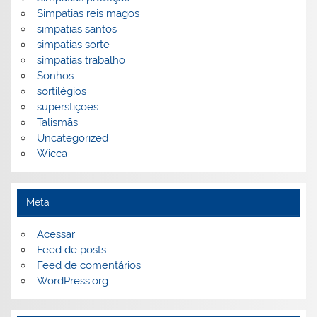
Simpatias reis magos
simpatias santos
simpatias sorte
simpatias trabalho
Sonhos
sortilégios
superstições
Talismãs
Uncategorized
Wicca
Meta
Acessar
Feed de posts
Feed de comentários
WordPress.org