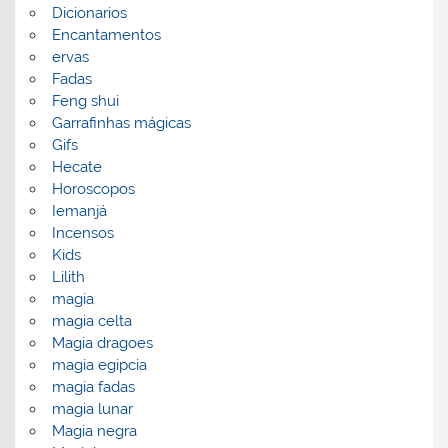
Dicionarios
Encantamentos
ervas
Fadas
Feng shui
Garrafinhas mágicas
Gifs
Hecate
Horoscopos
Iemanjá
Incensos
Kids
Lilith
magia
magia celta
Magia dragoes
magia egipcia
magia fadas
magia lunar
Magia negra