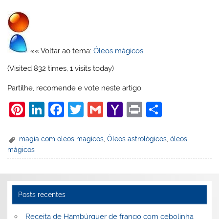
«« Voltar ao tema:
Óleos mágicos
(Visited 832 times, 1 visits today)
Partilhe, recomende e vote neste artigo
Pi
Li
F
T
G
Y
Pr
S
nt
n
a
w
m
a
in
h
er
k
c
itt
ai
h
t
ar
magia com oleos magicos
,
Óleos astrológicos
,
óleos
mágicos
e
e
e
er
l
o
e
st
dI
b
o
n
o
M
Posts recentes
o
ai
k
l
Receita de Hambúrguer de frango com cebolinha