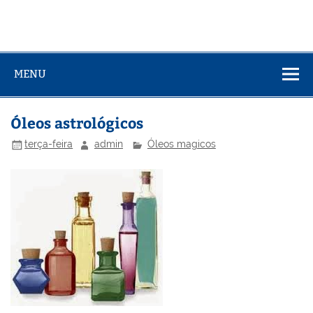
MENU
Óleos astrológicos
terça-feira
admin
Óleos magicos