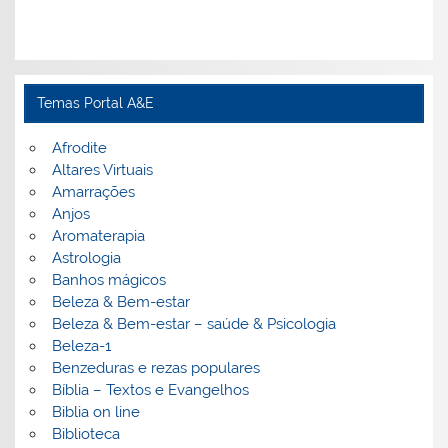
Temas Portal A&E
Afrodite
Altares Virtuais
Amarrações
Anjos
Aromaterapia
Astrologia
Banhos mágicos
Beleza & Bem-estar
Beleza & Bem-estar – saúde & Psicologia
Beleza-1
Benzeduras e rezas populares
Bíblia – Textos e Evangelhos
Biblia on line
Biblioteca