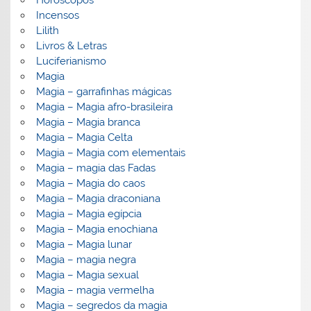
Horoscopos
Incensos
Lilith
Livros & Letras
Luciferianismo
Magia
Magia – garrafinhas mágicas
Magia – Magia afro-brasileira
Magia – Magia branca
Magia – Magia Celta
Magia – Magia com elementais
Magia – magia das Fadas
Magia – Magia do caos
Magia – Magia draconiana
Magia – Magia egípcia
Magia – Magia enochiana
Magia – Magia lunar
Magia – magia negra
Magia – Magia sexual
Magia – magia vermelha
Magia – segredos da magia