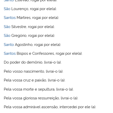
São
Lourenço, rogai por ele(a).
Santos
Mártires, rogai por ele(a).
São
Silvestre, rogai por ele(a).
São
Gregório, rogai por ele(a).
Santo
Agostinho, rogai por ele(a).
Santos
Bispos e Confessores, rogai por ele(a).
Do poder do demônio, livrai-o (a).
Pelo vosso nascimento, livrai-o (a).
Pela vossa cruz e paixão, livrai-o (a).
Pela vossa morte e sepultura, livrai-o (a).
Pela vossa gloriosa ressurreição, livrai-o (a).
Pela vossa admirável ascensão, intercedei por ele (a).