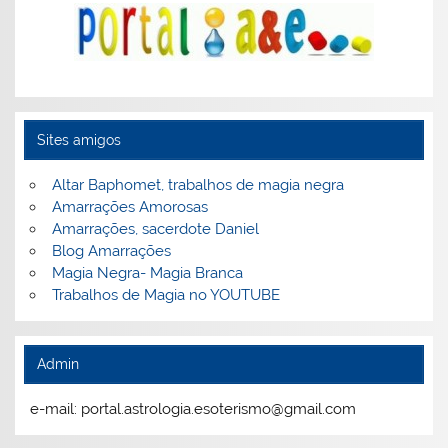
Sites amigos
Altar Baphomet, trabalhos de magia negra
Amarrações Amorosas
Amarrações, sacerdote Daniel
Blog Amarrações
Magia Negra- Magia Branca
Trabalhos de Magia no YOUTUBE
Admin
e-mail: portal.astrologia.esoterismo@gmail.com