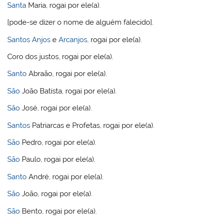
Santa
Maria, rogai por ele(a).
[pode-se dizer o nome de alguém falecido].
Santos
Anjos
e
Arcanjos
, rogai por ele(a).
Coro dos justos, rogai por ele(a).
Santo
Abraão, rogai por ele(a).
São
João Batista, rogai por ele(a).
São
José, rogai por ele(a).
Santos
Patriarcas e Profetas, rogai por ele(a).
São
Pedro, rogai por ele(a).
São
Paulo, rogai por ele(a).
Santo
André, rogai por ele(a).
São
João, rogai por ele(a).
São
Bento, rogai por ele(a).