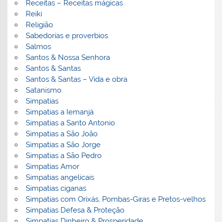
Receitas – Receitas mágicas
Reiki
Religião
Sabedorias e proverbios
Salmos
Santos & Nossa Senhora
Santos & Santas
Santos & Santas – Vida e obra
Satanismo
Simpatias
Simpatias a Iemanjá
Simpatias a Santo Antonio
Simpatias a São João
Simpatias a São Jorge
Simpatias a São Pedro
Simpatias Amor
Simpatias angelicais
Simpatias ciganas
Simpatias com Orixás, Pombas-Giras e Pretos-velhos
Simpatias Defesa & Proteção
Simpatias Dinheiro & Prosperidade