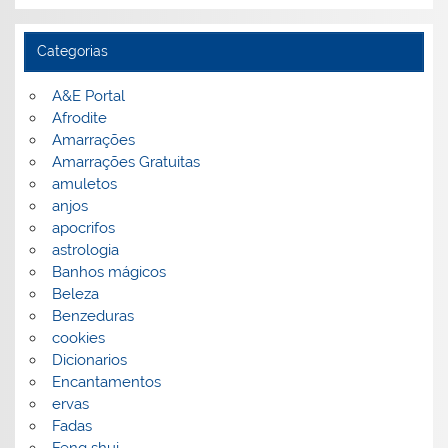
Categorias
A&E Portal
Afrodite
Amarrações
Amarrações Gratuitas
amuletos
anjos
apocrifos
astrologia
Banhos mágicos
Beleza
Benzeduras
cookies
Dicionarios
Encantamentos
ervas
Fadas