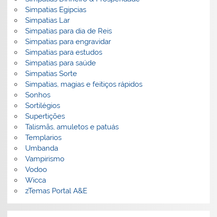
Simpatias Egipcias
Simpatias Lar
Simpatias para dia de Reis
Simpatias para engravidar
Simpatias para estudos
Simpatias para saúde
Simpatias Sorte
Simpatias, magias e feitiços rápidos
Sonhos
Sortilégios
Supertições
Talismãs, amuletos e patuás
Templarios
Umbanda
Vampirismo
Vodoo
Wicca
zTemas Portal A&E