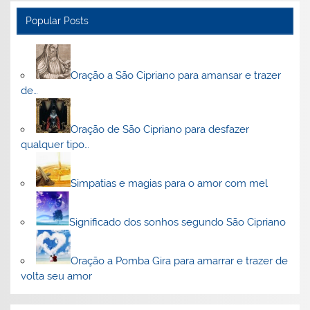
Popular Posts
Oração a São Cipriano para amansar e trazer
de…
Oração de São Cipriano para desfazer
qualquer tipo…
Simpatias e magias para o amor com mel
Significado dos sonhos segundo São Cipriano
Oração a Pomba Gira para amarrar e trazer de
volta seu amor