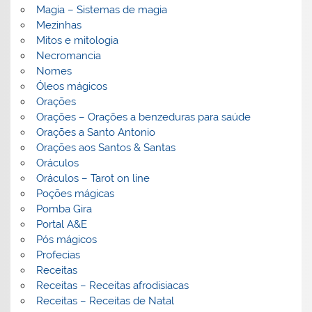
Magia – Sistemas de magia
Mezinhas
Mitos e mitologia
Necromancia
Nomes
Óleos mágicos
Orações
Orações – Orações a benzeduras para saúde
Orações a Santo Antonio
Orações aos Santos & Santas
Oráculos
Oráculos – Tarot on line
Poções mágicas
Pomba Gira
Portal A&E
Pós mágicos
Profecias
Receitas
Receitas – Receitas afrodisiacas
Receitas – Receitas de Natal