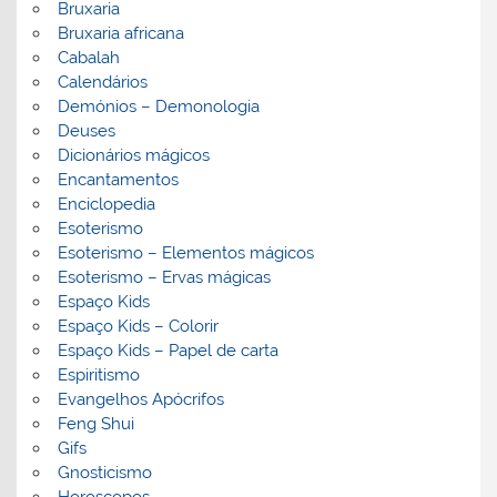
Bruxaria
Bruxaria africana
Cabalah
Calendários
Demónios – Demonologia
Deuses
Dicionários mágicos
Encantamentos
Enciclopedia
Esoterismo
Esoterismo – Elementos mágicos
Esoterismo – Ervas mágicas
Espaço Kids
Espaço Kids – Colorir
Espaço Kids – Papel de carta
Espiritismo
Evangelhos Apócrifos
Feng Shui
Gifs
Gnosticismo