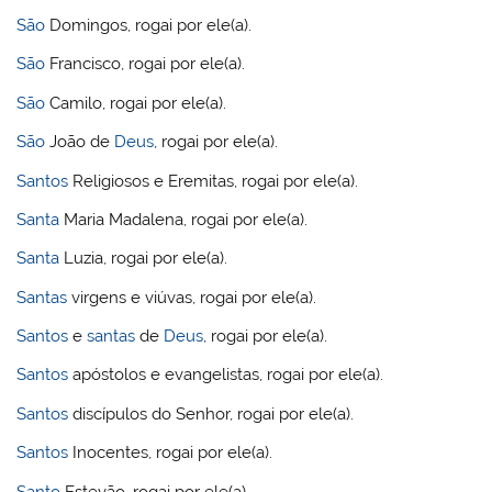
São
Domingos, rogai por ele(a).
São
Francisco, rogai por ele(a).
São
Camilo, rogai por ele(a).
São
João de
Deus
, rogai por ele(a).
Santos
Religiosos e Eremitas, rogai por ele(a).
Santa
Maria Madalena, rogai por ele(a).
Santa
Luzia, rogai por ele(a).
Santas
virgens e viúvas, rogai por ele(a).
Santos
e
santas
de
Deus
, rogai por ele(a).
Santos
apóstolos e evangelistas, rogai por ele(a).
Santos
discípulos do Senhor, rogai por ele(a).
Santos
Inocentes, rogai por ele(a).
Santo
Estevão, rogai por ele(a).