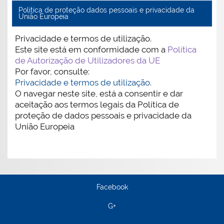
Politica de proteção dados pessoais e privacidade da
União Europeia
Privacidade e termos de utilização.
Este site está em conformidade com a
Política
de Autorização de Utilizadores da UE
Por favor, consulte:
Privacidade e termos de utilização.
O navegar neste site, está a consentir e dar
aceitação aos termos legais da Política de
proteção de dados pessoais e privacidade da
União Europeia
Facebook
G+