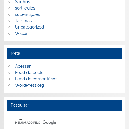
Sonhos
sortilégios
superstições
Talismãs
Uncategorized
Wicca
Meta
Acessar
Feed de posts
Feed de comentários
WordPress.org
Pesquisar