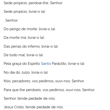
Sede propício, perdoai-lhe, Senhor.
Sede propício, livrai-o (a).
, Senhor.
Do perigo de morte, livrai-o (a).
Da morte má, livrai-o (a).
Das penas do inferno, livrai-o (a).
De todo mal, livrai-o (a).
Pela graça do Espírito
Santo
Paráclito, livrai-o (a).
No dia do Juízo, livrai-o (a).
Nós, pecadores, vos pedimos, ouvi-nos, Senhor.
Para que lhe perdoeis, vos pedimos, ouvi-nos, Senhor.
Senhor, tende piedade de nós.
Jesus Cristo, tende piedade de nós.