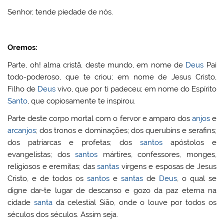
Senhor, tende piedade de nós.
Oremos:
Parte, oh! alma cristã, deste mundo, em nome de
Deus
Pai
todo-poderoso, que te criou; em nome de Jesus Cristo,
Filho de
Deus
vivo, que por ti padeceu; em nome do Espírito
Santo
, que copiosamente te inspirou.
Parte deste corpo mortal com o fervor e amparo dos
anjos
e
arcanjos
; dos tronos e dominações; dos querubins e serafins;
dos patriarcas e profetas; dos
santos
apóstolos e
evangelistas; dos
santos
mártires, confessores, monges,
religiosos e eremitas; das
santas
virgens e esposas de Jesus
Cristo, e de todos os
santos
e
santas
de
Deus
, o qual se
digne dar-te lugar de descanso e gozo da paz eterna na
cidade
santa
da celestial Sião, onde o louve por todos os
séculos dos séculos. Assim seja.