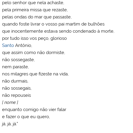
pelo senhor que nela achaste,
pela primeira missa que rezaste,
pelas ondas do mar que passaste,
quando foste livrar o vosso pai martim de bulhões
que inocentemente estava sendo condenado à morte,
por tudo isso vos peço, glorioso
Santo
Antônio,
que assim como não dormiste,
não sossegaste,
nem paraste,
nos milagres que fizeste na vida,
não durmais,
não sossegais,
não repouseis
[ nome ]
enquanto comigo não vier falar
e fazer o que eu quero,
já, já, já.”