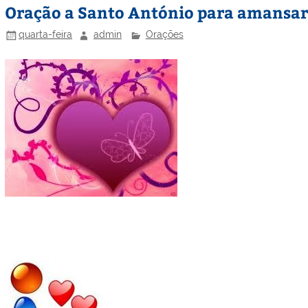
Oração a Santo António para amansa
quarta-feira
admin
Orações