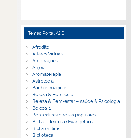
Temas Portal A&E
Afrodite
Altares Virtuais
Amarrações
Anjos
Aromaterapia
Astrologia
Banhos mágicos
Beleza & Bem-estar
Beleza & Bem-estar – saúde & Psicologia
Beleza-1
Benzeduras e rezas populares
Bíblia – Textos e Evangelhos
Biblia on line
Biblioteca