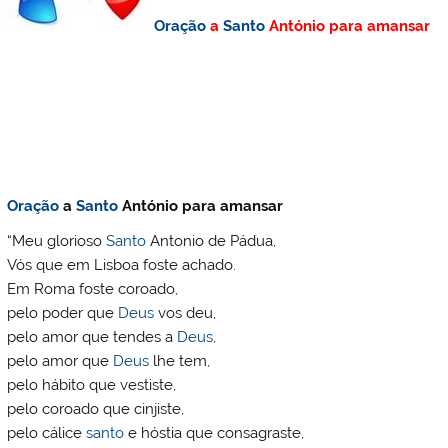
Oração
a
Santo
António para amansar
Oração
a
Santo
António para amansar
“Meu glorioso
Santo
Antonio de Pádua,
Vós que em Lisboa foste achado.
Em Roma foste coroado,
pelo poder que
Deus
vos deu,
pelo amor que tendes a
Deus
,
pelo amor que
Deus
lhe tem,
pelo hábito que vestiste,
pelo coroado que cinjiste,
pelo cálice
santo
e hóstia que consagraste,