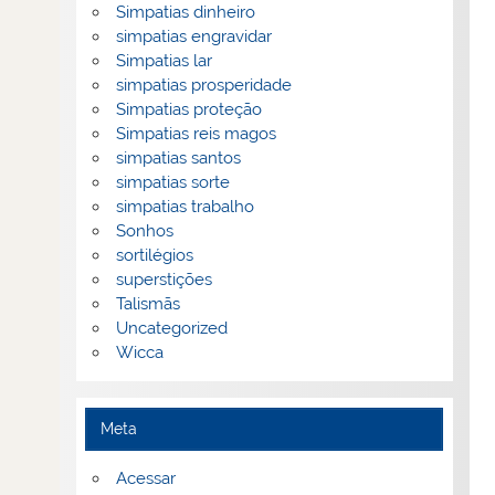
Simpatias dinheiro
simpatias engravidar
Simpatias lar
simpatias prosperidade
Simpatias proteção
Simpatias reis magos
simpatias santos
simpatias sorte
simpatias trabalho
Sonhos
sortilégios
superstições
Talismãs
Uncategorized
Wicca
Meta
Acessar