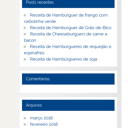
Posts recentes
Receita de Hambúrguer de frango com
cebolinha verde
Receita de Hamburguer de Grão-de-Bico
Receita de Cheeseburguers de carne e
bacon
Receita de Hambúrgueres de requeijão e
espinafres
Receita de Hambúrgueres de soja
Comentários
Arquivos
março 2016
fevereiro 2016