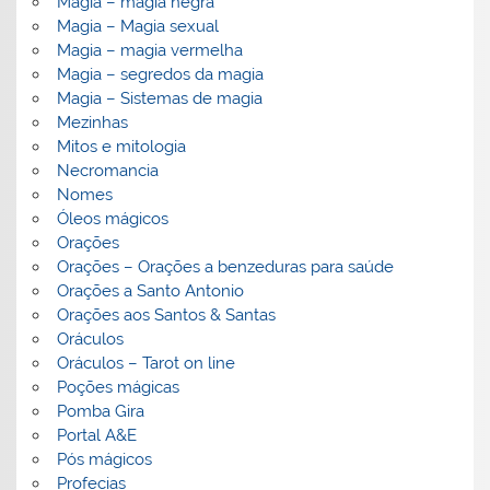
Magia – magia negra
Magia – Magia sexual
Magia – magia vermelha
Magia – segredos da magia
Magia – Sistemas de magia
Mezinhas
Mitos e mitologia
Necromancia
Nomes
Óleos mágicos
Orações
Orações – Orações a benzeduras para saúde
Orações a Santo Antonio
Orações aos Santos & Santas
Oráculos
Oráculos – Tarot on line
Poções mágicas
Pomba Gira
Portal A&E
Pós mágicos
Profecias