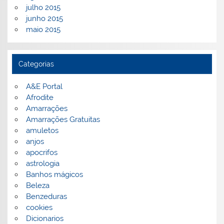
julho 2015
junho 2015
maio 2015
Categorias
A&E Portal
Afrodite
Amarrações
Amarrações Gratuitas
amuletos
anjos
apocrifos
astrologia
Banhos mágicos
Beleza
Benzeduras
cookies
Dicionarios