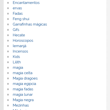
Encantamentos
ervas
Fadas
Feng shui
Garrafinhas mágicas
Gifs
Hecate
Horoscopos
Iemanjá
Incensos
Kids
Lilith
magia
magia celta
Magia dragoes
magia egipcia
magia fadas
magia lunar
Magia negra
Mezinhas