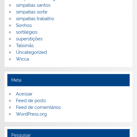
simpatias santos
simpatias sorte
simpatias trabalho
Sonhos
sortilégios
superstições
Talismãs
Uncategorized
Wicca
Meta
Acessar
Feed de posts
Feed de comentários
WordPress.org
Pesquisar