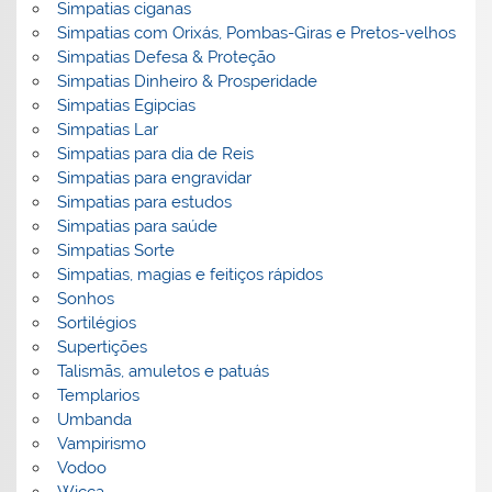
Simpatias ciganas
Simpatias com Orixás, Pombas-Giras e Pretos-velhos
Simpatias Defesa & Proteção
Simpatias Dinheiro & Prosperidade
Simpatias Egipcias
Simpatias Lar
Simpatias para dia de Reis
Simpatias para engravidar
Simpatias para estudos
Simpatias para saúde
Simpatias Sorte
Simpatias, magias e feitiços rápidos
Sonhos
Sortilégios
Supertições
Talismãs, amuletos e patuás
Templarios
Umbanda
Vampirismo
Vodoo