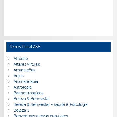
Temas Portal A&E
Afrodite
Altares Virtuais
Amarrações
Anjos
Aromaterapia
Astrologia
Banhos mágicos
Beleza & Bem-estar
Beleza & Bem-estar – saúde & Psicologia
Beleza-1
Benzeduras e rezas populares