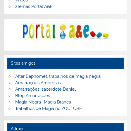
Wicca
zTemas Portal A&E
Sites amigos
Altar Baphomet, trabalhos de magia negra
Amarrações Amorosas
Amarrações, sacerdote Daniel
Blog Amarrações
Magia Negra- Magia Branca
Trabalhos de Magia no YOUTUBE
Admin