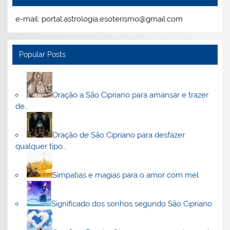
e-mail: portal.astrologia.esoterismo@gmail.com
Popular Posts
Oração a São Cipriano para amansar e trazer
de…
Oração de São Cipriano para desfazer
qualquer tipo…
Simpatias e magias para o amor com mel
Significado dos sonhos segundo São Cipriano