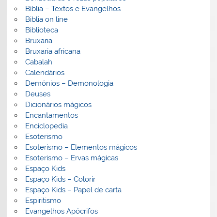
Bíblia – Textos e Evangelhos
Biblia on line
Biblioteca
Bruxaria
Bruxaria africana
Cabalah
Calendários
Demónios – Demonologia
Deuses
Dicionários mágicos
Encantamentos
Enciclopedia
Esoterismo
Esoterismo – Elementos mágicos
Esoterismo – Ervas mágicas
Espaço Kids
Espaço Kids – Colorir
Espaço Kids – Papel de carta
Espiritismo
Evangelhos Apócrifos