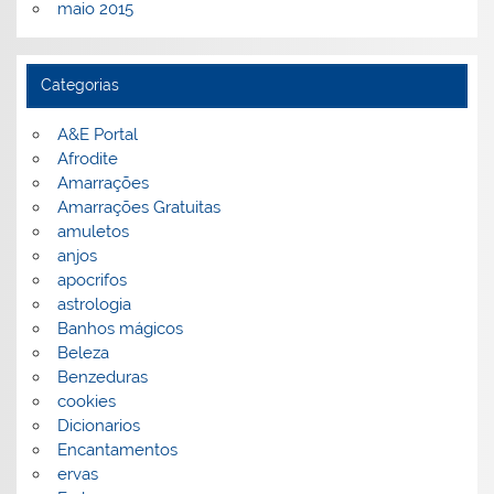
maio 2015
Categorias
A&E Portal
Afrodite
Amarrações
Amarrações Gratuitas
amuletos
anjos
apocrifos
astrologia
Banhos mágicos
Beleza
Benzeduras
cookies
Dicionarios
Encantamentos
ervas