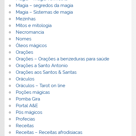
Magia – segredos da magia
Magia – Sistemas de magia
Mezinhas
Mitos e mitologia
Necromancia
Nomes
Óleos mágicos
Orações
Orações – Orações a benzeduras para saúde
Orações a Santo Antonio
Orações aos Santos & Santas
Oráculos
Oráculos – Tarot on line
Poções mágicas
Pomba Gira
Portal A&E
Pós mágicos
Profecias
Receitas
Receitas – Receitas afrodisiacas