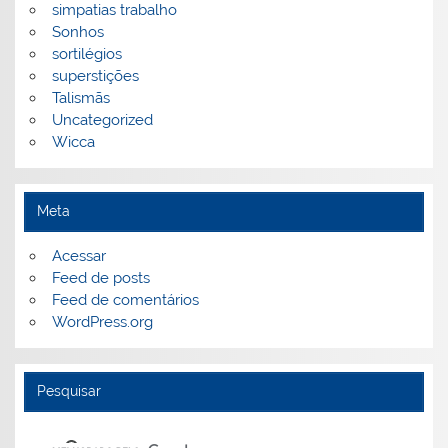
simpatias trabalho
Sonhos
sortilégios
superstições
Talismãs
Uncategorized
Wicca
Meta
Acessar
Feed de posts
Feed de comentários
WordPress.org
Pesquisar