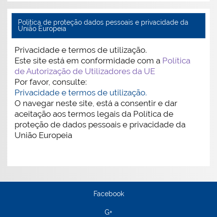
Politica de proteção dados pessoais e privacidade da
União Europeia
Privacidade e termos de utilização.
Este site está em conformidade com a
Política
de Autorização de Utilizadores da UE
Por favor, consulte:
Privacidade e termos de utilização.
O navegar neste site, está a consentir e dar
aceitação aos termos legais da Política de
proteção de dados pessoais e privacidade da
União Europeia
Facebook
G+