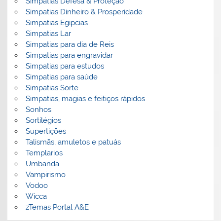
Simpatias Defesa & Proteção
Simpatias Dinheiro & Prosperidade
Simpatias Egipcias
Simpatias Lar
Simpatias para dia de Reis
Simpatias para engravidar
Simpatias para estudos
Simpatias para saúde
Simpatias Sorte
Simpatias, magias e feitiços rápidos
Sonhos
Sortilégios
Supertições
Talismãs, amuletos e patuás
Templarios
Umbanda
Vampirismo
Vodoo
Wicca
zTemas Portal A&E