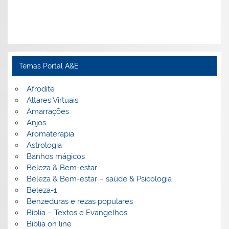
Temas Portal A&E
Afrodite
Altares Virtuais
Amarrações
Anjos
Aromaterapia
Astrologia
Banhos mágicos
Beleza & Bem-estar
Beleza & Bem-estar – saúde & Psicologia
Beleza-1
Benzeduras e rezas populares
Bíblia – Textos e Evangelhos
Biblia on line