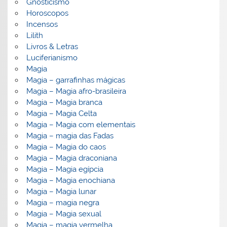
Gnosticismo
Horoscopos
Incensos
Lilith
Livros & Letras
Luciferianismo
Magia
Magia – garrafinhas mágicas
Magia – Magia afro-brasileira
Magia – Magia branca
Magia – Magia Celta
Magia – Magia com elementais
Magia – magia das Fadas
Magia – Magia do caos
Magia – Magia draconiana
Magia – Magia egípcia
Magia – Magia enochiana
Magia – Magia lunar
Magia – magia negra
Magia – Magia sexual
Magia – magia vermelha