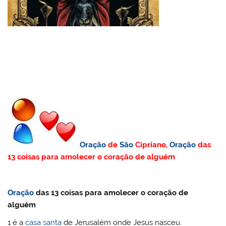
Oração
de
São
Cipriano,
Oração
das
13 coisas para amolecer o coração de alguém
Oração
das 13 coisas para amolecer o coração de
alguém
1 é a
casa
santa
de Jerusalém onde Jesus nasceu.