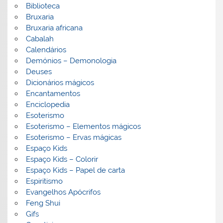
Biblioteca
Bruxaria
Bruxaria africana
Cabalah
Calendários
Demónios – Demonologia
Deuses
Dicionários mágicos
Encantamentos
Enciclopedia
Esoterismo
Esoterismo – Elementos mágicos
Esoterismo – Ervas mágicas
Espaço Kids
Espaço Kids – Colorir
Espaço Kids – Papel de carta
Espiritismo
Evangelhos Apócrifos
Feng Shui
Gifs