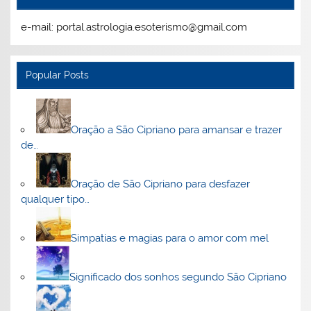
e-mail: portal.astrologia.esoterismo@gmail.com
Popular Posts
Oração a São Cipriano para amansar e trazer
de…
Oração de São Cipriano para desfazer
qualquer tipo…
Simpatias e magias para o amor com mel
Significado dos sonhos segundo São Cipriano