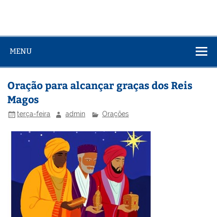
MENU
Oração para alcançar graças dos Reis
Magos
terça-feira
admin
Orações