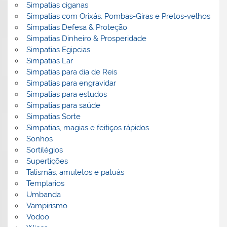
Simpatias ciganas
Simpatias com Orixás, Pombas-Giras e Pretos-velhos
Simpatias Defesa & Proteção
Simpatias Dinheiro & Prosperidade
Simpatias Egipcias
Simpatias Lar
Simpatias para dia de Reis
Simpatias para engravidar
Simpatias para estudos
Simpatias para saúde
Simpatias Sorte
Simpatias, magias e feitiços rápidos
Sonhos
Sortilégios
Supertições
Talismãs, amuletos e patuás
Templarios
Umbanda
Vampirismo
Vodoo