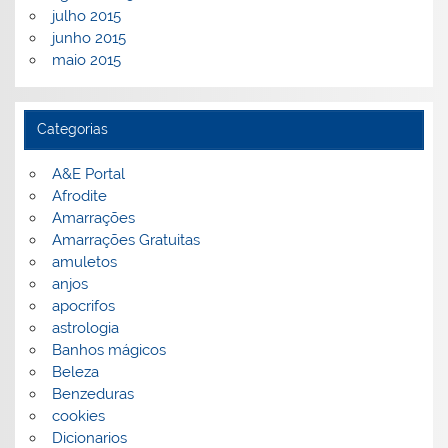
julho 2015
junho 2015
maio 2015
Categorias
A&E Portal
Afrodite
Amarrações
Amarrações Gratuitas
amuletos
anjos
apocrifos
astrologia
Banhos mágicos
Beleza
Benzeduras
cookies
Dicionarios