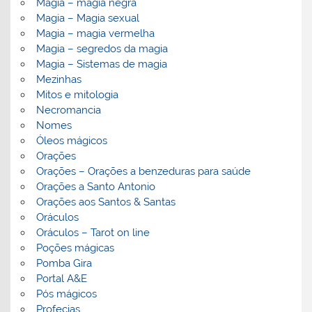
Magia – magia negra
Magia – Magia sexual
Magia – magia vermelha
Magia – segredos da magia
Magia – Sistemas de magia
Mezinhas
Mitos e mitologia
Necromancia
Nomes
Óleos mágicos
Orações
Orações – Orações a benzeduras para saúde
Orações a Santo Antonio
Orações aos Santos & Santas
Oráculos
Oráculos – Tarot on line
Poções mágicas
Pomba Gira
Portal A&E
Pós mágicos
Profecias