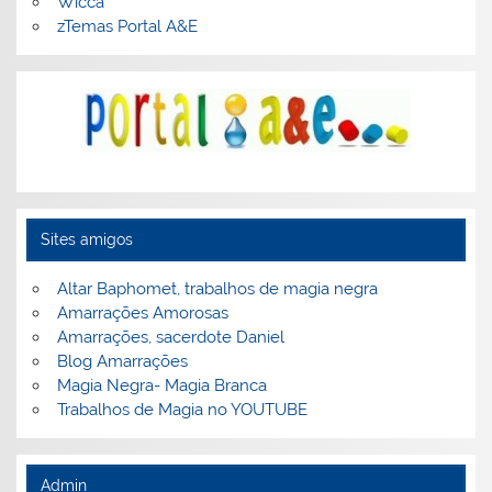
Wicca
zTemas Portal A&E
Sites amigos
Altar Baphomet, trabalhos de magia negra
Amarrações Amorosas
Amarrações, sacerdote Daniel
Blog Amarrações
Magia Negra- Magia Branca
Trabalhos de Magia no YOUTUBE
Admin