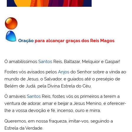
Oração
para alcançar graças dos Reis Magos
Ó amabilíssimos
Santos
Reis, Baltazar, Melquior e Gaspar!
Fostes vós avisados pelos
Anjos
do Senhor sobre a vinda ao
mundo de Jesus, o Salvador, e guiados até o presépio de
Belém de Judá, pela Divina Estrela do Céu.
Ó amáveis
Santos
Reis, fostes vós os primeiros a terem a
ventura de adorar, amar e beijar a Jesus Menino, e oferecer-
lhe a vossa devoção e fé, incenso, ouro e mirra.
Queremos, em nossa fraqueza, imitar-vos, seguindo a
Estrela da Verdade.