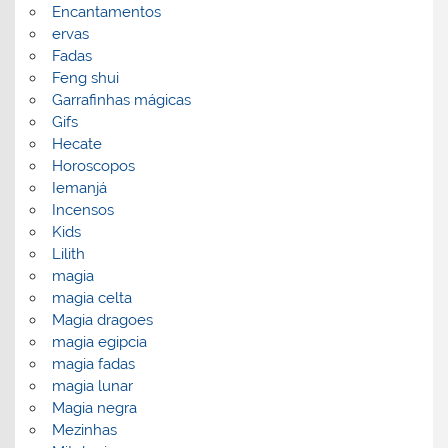
Encantamentos
ervas
Fadas
Feng shui
Garrafinhas mágicas
Gifs
Hecate
Horoscopos
Iemanjá
Incensos
Kids
Lilith
magia
magia celta
Magia dragoes
magia egipcia
magia fadas
magia lunar
Magia negra
Mezinhas