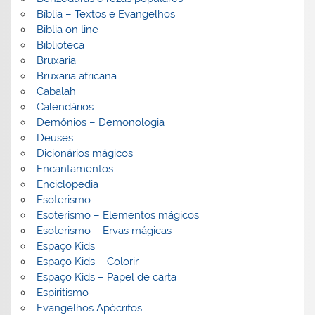
Bíblia – Textos e Evangelhos
Biblia on line
Biblioteca
Bruxaria
Bruxaria africana
Cabalah
Calendários
Demónios – Demonologia
Deuses
Dicionários mágicos
Encantamentos
Enciclopedia
Esoterismo
Esoterismo – Elementos mágicos
Esoterismo – Ervas mágicas
Espaço Kids
Espaço Kids – Colorir
Espaço Kids – Papel de carta
Espiritismo
Evangelhos Apócrifos