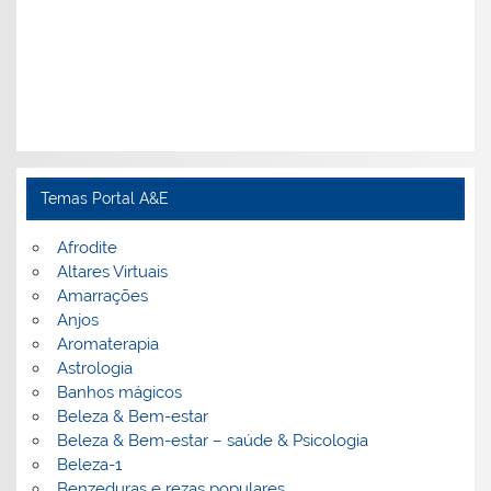
Temas Portal A&E
Afrodite
Altares Virtuais
Amarrações
Anjos
Aromaterapia
Astrologia
Banhos mágicos
Beleza & Bem-estar
Beleza & Bem-estar – saúde & Psicologia
Beleza-1
Benzeduras e rezas populares