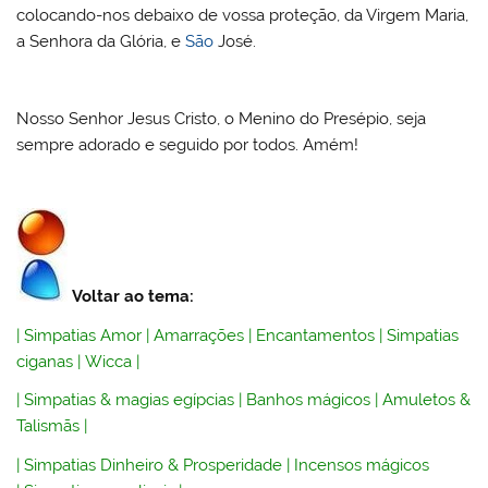
colocando-nos debaixo de vossa proteção, da Virgem Maria,
a Senhora da Glória, e
São
José.
Nosso Senhor Jesus Cristo, o Menino do Presépio, seja
sempre adorado e seguido por todos. Amém!
Voltar ao tema:
|
Simpatias Amor
|
Amarrações
|
Encantamentos
|
Simpatias
ciganas
|
Wicca
|
|
Simpatias & magias egípcias
|
Banhos mágicos
|
Amuletos &
Talismãs
|
|
Simpatias Dinheiro & Prosperidade
|
Incensos mágicos