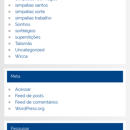
simpatias santos
simpatias sorte
simpatias trabalho
Sonhos
sortilégios
superstições
Talismãs
Uncategorized
Wicca
Meta
Acessar
Feed de posts
Feed de comentários
WordPress.org
Pesquisar