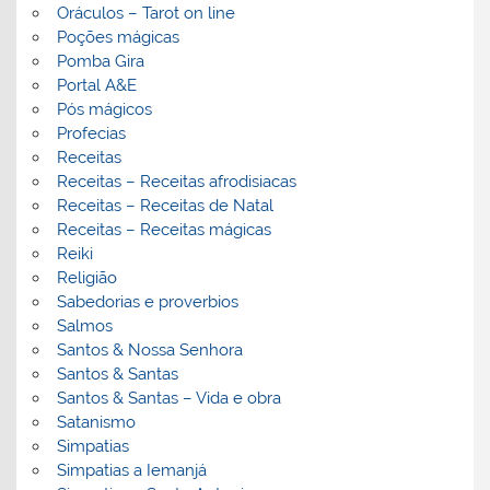
Oráculos – Tarot on line
Poções mágicas
Pomba Gira
Portal A&E
Pós mágicos
Profecias
Receitas
Receitas – Receitas afrodisiacas
Receitas – Receitas de Natal
Receitas – Receitas mágicas
Reiki
Religião
Sabedorias e proverbios
Salmos
Santos & Nossa Senhora
Santos & Santas
Santos & Santas – Vida e obra
Satanismo
Simpatias
Simpatias a Iemanjá