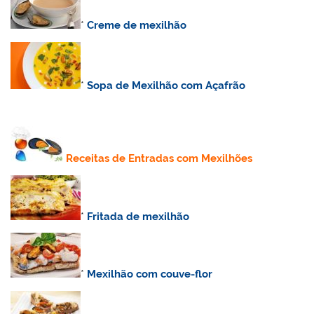
*
Creme de mexilhão
*
Sopa de Mexilhão com Açafrão
Receitas de Entradas com Mexilhões
*
Fritada de mexilhão
*
Mexilhão com couve-flor