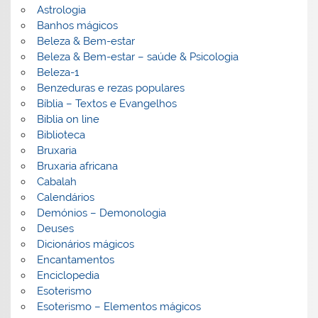
Astrologia
Banhos mágicos
Beleza & Bem-estar
Beleza & Bem-estar – saúde & Psicologia
Beleza-1
Benzeduras e rezas populares
Bíblia – Textos e Evangelhos
Biblia on line
Biblioteca
Bruxaria
Bruxaria africana
Cabalah
Calendários
Demónios – Demonologia
Deuses
Dicionários mágicos
Encantamentos
Enciclopedia
Esoterismo
Esoterismo – Elementos mágicos