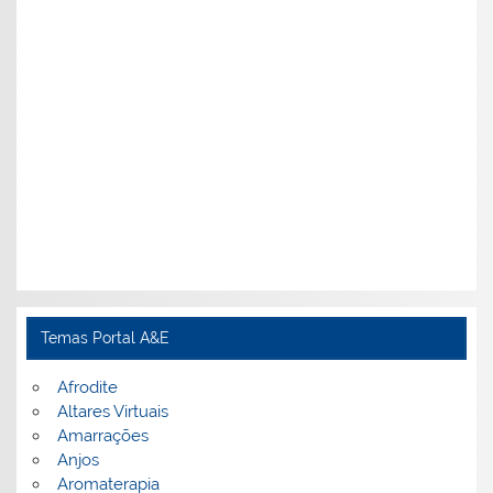
Temas Portal A&E
Afrodite
Altares Virtuais
Amarrações
Anjos
Aromaterapia