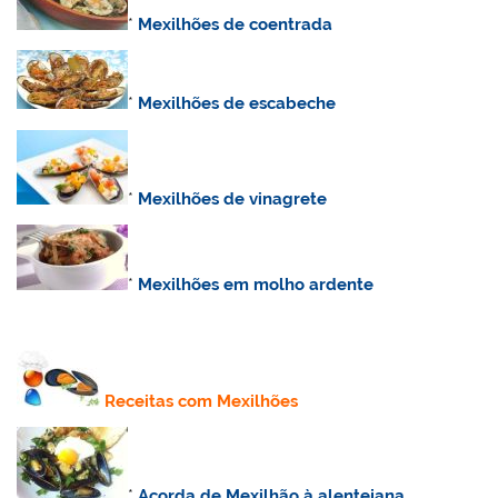
*
Mexilhões de coentrada
*
Mexilhões de escabeche
*
Mexilhões de vinagrete
*
Mexilhões em molho ardente
Receitas com Mexilhões
*
Açorda de Mexilhão à alentejana