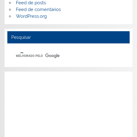
Feed de posts
Feed de comentários
WordPress.org
Pesquisar