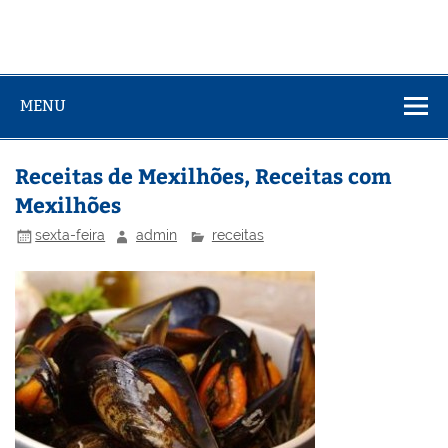
MENU
Receitas de Mexilhões, Receitas com
Mexilhões
sexta-feira
admin
receitas