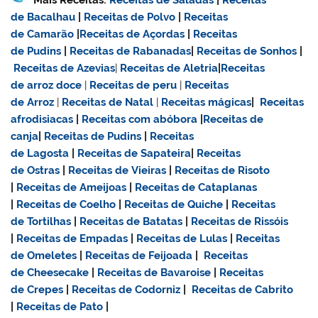
de Bacalhau
|
Receitas de Polvo
|
Receitas
de Camarão
|
Receitas de Açordas
|
Receitas
de Pudins
|
Receitas de Rabanadas
|
Receitas de Sonhos
|
Receitas de Azevias
|
Receitas de Aletria
|
Receitas
de
arroz doce
|
Receitas de
peru
|
Receitas
de Arroz
|
Receitas de Natal
|
Receitas mágicas
|
Receitas
afrodisiacas
|
Receitas com abóbora
|
Receitas de
canja
|
Receitas de Pudins
|
Receitas
de Lagosta
|
Receitas de Sapateira
|
Receitas
de Ostras
|
Receitas de Vieiras
|
Receitas de Risoto
|
Receitas de Ameijoas
|
Receitas de Cataplanas
|
Receitas de Coelho
|
Receitas de Quiche
|
Receitas
de Tortilhas
|
Receitas de Batatas
|
Receitas de Rissóis
|
Receitas de Empadas
|
Receitas de Lulas
|
Receitas
de Omeletes
|
Receitas de Feijoada
|
Receitas
de Cheesecake
|
Receitas de Bavaroise
|
Receitas
de Crepes
|
Receitas de Codorniz
|
Receitas de Cabrito
|
Receitas de Pato
|