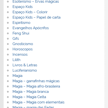
Esoterismo – Ervas mágicas
Espaço Kids
Espaço Kids – Colorir
Espaço Kids – Papel de carta
Espiritismo
Evangelhos Apócrifos
Feng Shui
Gifs
Gnosticismo
Horoscopos
Incensos
Lilith
Livros & Letras
Luciferianismo
Magia
Magia – garrafinhas mágicas
Magia – Magia afro-brasileira
Magia – Magia branca
Magia – Magia Celta
Magia – Magia com elementais
Magia – magia das Fadas