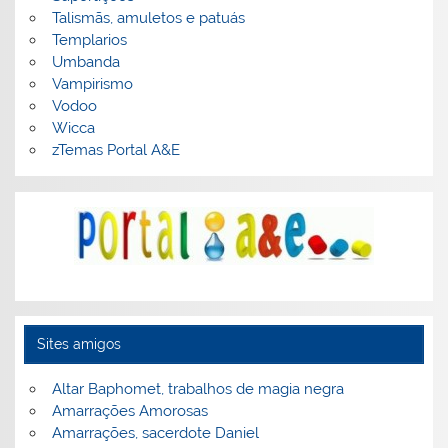
Talismãs, amuletos e patuás
Templarios
Umbanda
Vampirismo
Vodoo
Wicca
zTemas Portal A&E
Sites amigos
Altar Baphomet, trabalhos de magia negra
Amarrações Amorosas
Amarrações, sacerdote Daniel