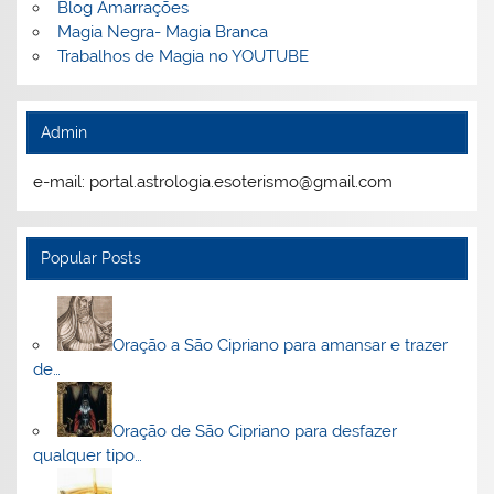
Blog Amarrações
Magia Negra- Magia Branca
Trabalhos de Magia no YOUTUBE
Admin
e-mail: portal.astrologia.esoterismo@gmail.com
Popular Posts
Oração a São Cipriano para amansar e trazer
de…
Oração de São Cipriano para desfazer
qualquer tipo…