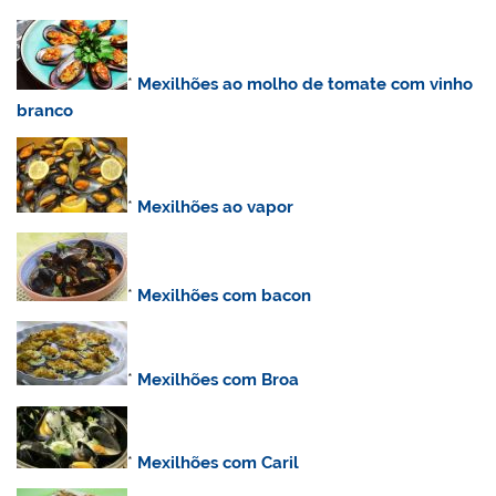
*
Mexilhões ao molho de tomate com vinho
branco
*
Mexilhões ao vapor
*
Mexilhões com bacon
*
Mexilhões com Broa
*
Mexilhões com Caril