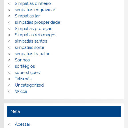
Simpatias dinheiro
simpatias engravidar
Simpatias lar
simpatias prosperidade
Simpatias proteção
Simpatias reis magos
simpatias santos
simpatias sorte
simpatias trabalho
Sonhos
sortilégios
superstições
Talismãs
Uncategorized
Wicca
Meta
Acessar