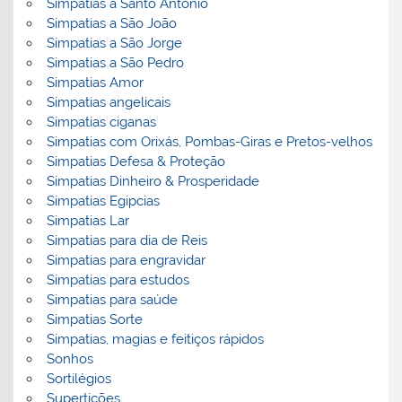
Simpatias a Santo Antonio
Simpatias a São João
Simpatias a São Jorge
Simpatias a São Pedro
Simpatias Amor
Simpatias angelicais
Simpatias ciganas
Simpatias com Orixás, Pombas-Giras e Pretos-velhos
Simpatias Defesa & Proteção
Simpatias Dinheiro & Prosperidade
Simpatias Egipcias
Simpatias Lar
Simpatias para dia de Reis
Simpatias para engravidar
Simpatias para estudos
Simpatias para saúde
Simpatias Sorte
Simpatias, magias e feitiços rápidos
Sonhos
Sortilégios
Supertições