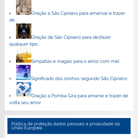
Oração a São Cipriano para amansar e trazer
de…
Oração de São Cipriano para desfazer
qualquer tipo…
Simpatias e magias para o amor com mel
Significado dos sonhos segundo São Cipriano
Oração a Pomba Gira para amarrar e trazer de
volta seu amor
Politica de proteção dados pessoais e privacidade da
União Europeia