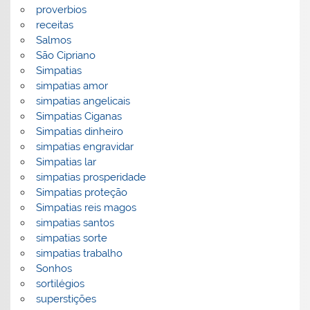
proverbios
receitas
Salmos
São Cipriano
Simpatias
simpatias amor
simpatias angelicais
Simpatias Ciganas
Simpatias dinheiro
simpatias engravidar
Simpatias lar
simpatias prosperidade
Simpatias proteção
Simpatias reis magos
simpatias santos
simpatias sorte
simpatias trabalho
Sonhos
sortilégios
superstições