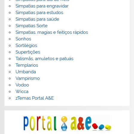
Simpatias para engravidar
Simpatias para estudos
Simpatias para saúde
Simpatias Sorte
Simpatias, magias e feitiços rápidos
Sonhos
Sortilégios
Supertições
Talismãs, amuletos e patuás
Templarios
Umbanda
Vampirismo
Vodoo
Wicca
zTemas Portal A&E