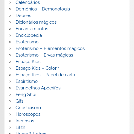
Calendários
Demónios – Demonologia
Deuses
Dicionários mágicos
Encantamentos
Enciclopedia
Esoterismo
Esoterismo – Elementos mágicos
Esoterismo – Ervas mágicas
Espaço Kids
Espaço Kids – Colorir
Espaço Kids – Papel de carta
Espiritismo
Evangelhos Apócrifos
Feng Shui
Gifs
Gnosticismo
Horoscopos
Incensos
Lilith
Livros & Letras