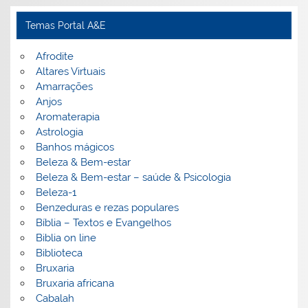
Temas Portal A&E
Afrodite
Altares Virtuais
Amarrações
Anjos
Aromaterapia
Astrologia
Banhos mágicos
Beleza & Bem-estar
Beleza & Bem-estar – saúde & Psicologia
Beleza-1
Benzeduras e rezas populares
Bíblia – Textos e Evangelhos
Biblia on line
Biblioteca
Bruxaria
Bruxaria africana
Cabalah