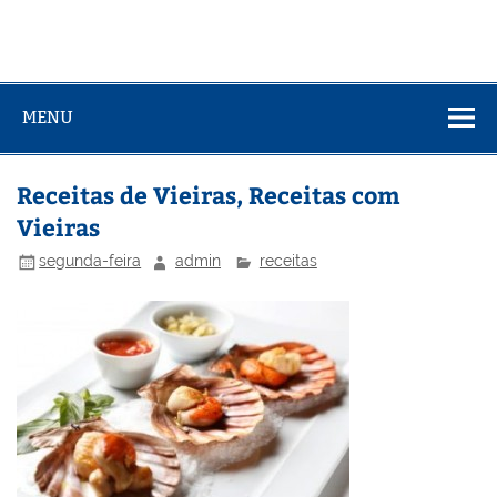
MENU
Receitas de Vieiras, Receitas com
Vieiras
segunda-feira
admin
receitas