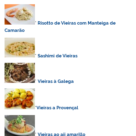
*
Risotto de Vieiras com Manteiga de
Camarão
*
Sashimi de Vieiras
*
Vieiras à Galega
*
Vieiras a Provençal
*
Vieiras ao aji amarillo