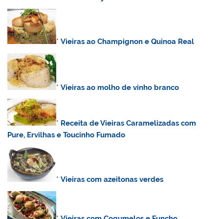
*
Vieiras ao Champignon e Quinoa Real
*
Vieiras ao molho de vinho branco
*
Receita
de Vieiras Caramelizadas com
Pure, Ervilhas e Toucinho Fumado
*
Vieiras com azeitonas verdes
*
Vieiras com Cogumelos e Funcho