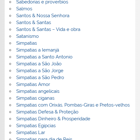
Sabedorias e proverbios
Salmos
Santos & Nossa Senhora
Santos & Santas
Santos & Santas – Vida e obra
Satanismo
Simpatias
Simpatias a Iemanjá
Simpatias a Santo Antonio
Simpatias a São João
Simpatias a São Jorge
Simpatias a São Pedro
Simpatias Amor
Simpatias angelicais
Simpatias ciganas
Simpatias com Orixás, Pombas-Giras e Pretos-velhos
Simpatias Defesa & Proteção
Simpatias Dinheiro & Prosperidade
Simpatias Egipcias
Simpatias Lar
Simpatias para dia de Reis