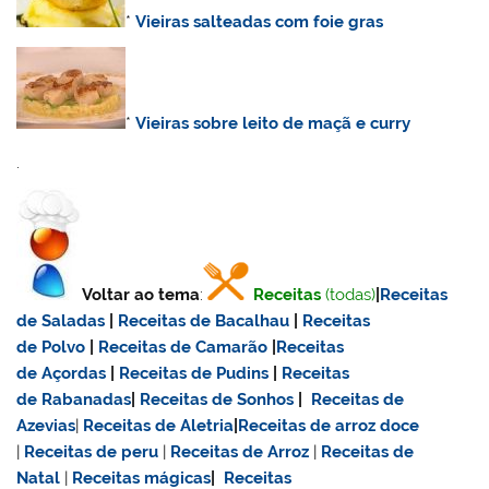
*
Vieiras salteadas com foie gras
*
Vieiras sobre leito de maçã e curry
.
Voltar ao tema
:
Receitas
(todas)
|
Receitas
de Saladas
|
Receitas de Bacalhau
|
Receitas
de Polvo
|
Receitas de Camarão
|
Receitas
de Açordas
|
Receitas de Pudins
|
Receitas
de Rabanadas
|
Receitas de Sonhos
|
Receitas de
Azevias
|
Receitas de Aletria
|
Receitas de
arroz doce
|
Receitas de
peru
|
Receitas de Arroz
|
Receitas de
Natal
|
Receitas mágicas
|
Receitas