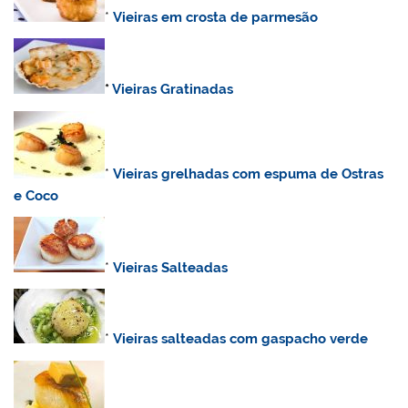
*
Vieiras em crosta de parmesão
*
Vieiras Gratinadas
*
Vieiras grelhadas com espuma de Ostras
e Coco
*
Vieiras Salteadas
*
Vieiras salteadas com gaspacho verde