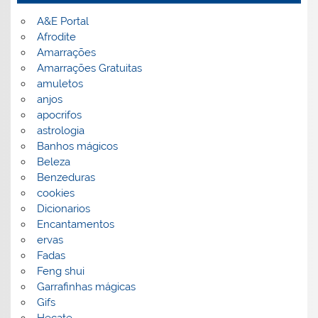
A&E Portal
Afrodite
Amarrações
Amarrações Gratuitas
amuletos
anjos
apocrifos
astrologia
Banhos mágicos
Beleza
Benzeduras
cookies
Dicionarios
Encantamentos
ervas
Fadas
Feng shui
Garrafinhas mágicas
Gifs