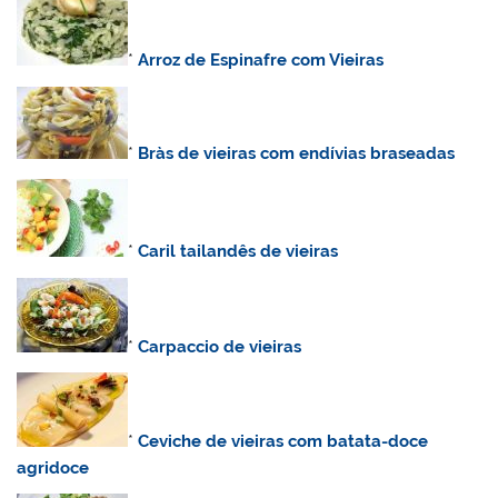
*
Arroz de Espinafre com Vieiras
*
Bràs de vieiras com endívias braseadas
*
Caril tailandês de vieiras
*
Carpaccio de vieiras
*
Ceviche de vieiras com batata-doce
agridoce