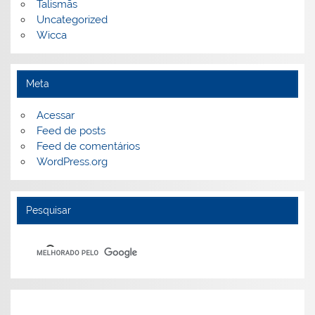
Talismãs
Uncategorized
Wicca
Meta
Acessar
Feed de posts
Feed de comentários
WordPress.org
Pesquisar